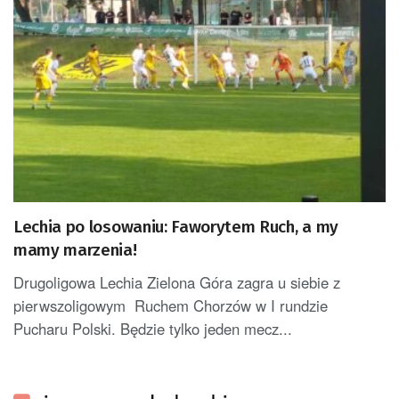
Lechia po losowaniu: Faworytem Ruch, a my
mamy marzenia!
Drugoligowa Lechia Zielona Góra zagra u siebie z
pierwszoligowym Ruchem Chorzów w I rundzie
Pucharu Polski. Będzie tylko jeden mecz...