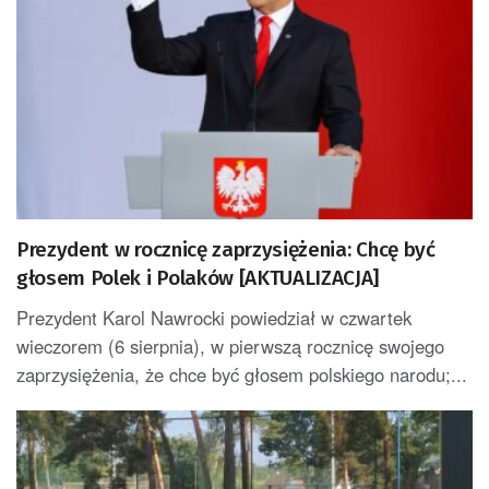
Prezydent w rocznicę zaprzysiężenia: Chcę być
głosem Polek i Polaków [AKTUALIZACJA]
Prezydent Karol Nawrocki powiedział w czwartek
wieczorem (6 sierpnia), w pierwszą rocznicę swojego
zaprzysiężenia, że chce być głosem polskiego narodu;...