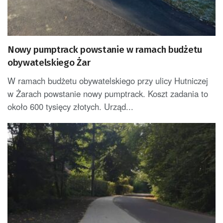
Nowy pumptrack powstanie w ramach budżetu
obywatelskiego Żar
W ramach budżetu obywatelskiego przy ulicy Hutniczej
w Żarach powstanie nowy pumptrack. Koszt zadania to
około 600 tysięcy złotych. Urząd...