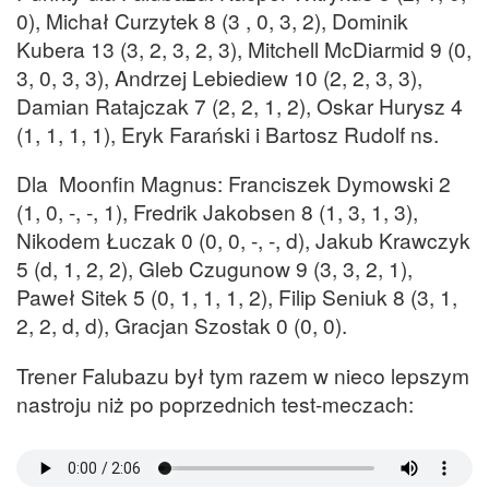
0), Michał Curzytek 8 (3 , 0, 3, 2), Dominik
Kubera 13 (3, 2, 3, 2, 3), Mitchell McDiarmid 9 (0,
3, 0, 3, 3), Andrzej Lebiediew 10 (2, 2, 3, 3),
Damian Ratajczak 7 (2, 2, 1, 2), Oskar Hurysz 4
(1, 1, 1, 1), Eryk Farański i Bartosz Rudolf ns.
Dla Moonfin Magnus: Franciszek Dymowski 2
(1, 0, -, -, 1), Fredrik Jakobsen 8 (1, 3, 1, 3),
Nikodem Łuczak 0 (0, 0, -, -, d), Jakub Krawczyk
5 (d, 1, 2, 2), Gleb Czugunow 9 (3, 3, 2, 1),
Paweł Sitek 5 (0, 1, 1, 1, 2), Filip Seniuk 8 (3, 1,
2, 2, d, d), Gracjan Szostak 0 (0, 0).
Trener Falubazu był tym razem w nieco lepszym
nastroju niż po poprzednich test-meczach: