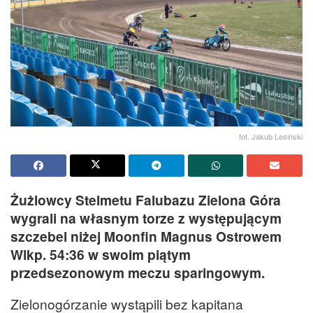
fot. Jakub Lesiński
Żużlowcy Stelmetu Falubazu Zielona Góra
wygrali na własnym torze z występującym
szczebel niżej Moonfin Magnus Ostrowem
Wlkp. 54:36 w swoim piątym
przedsezonowym meczu sparingowym.
Zielonogórzanie wystąpili bez kapitana