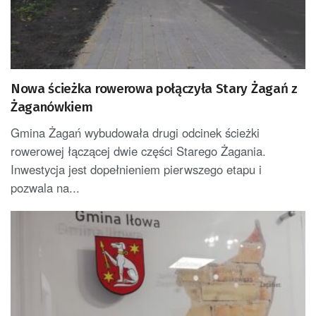
Nowa ścieżka rowerowa połączyła Stary Żagań z
Żaganówkiem
Gmina Żagań wybudowała drugi odcinek ścieżki
rowerowej łączącej dwie części Starego Żagania.
Inwestycja jest dopełnieniem pierwszego etapu i
pozwala na...