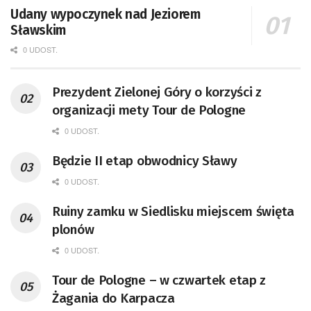
Udany wypoczynek nad Jeziorem
Sławskim
0 UDOST.
Prezydent Zielonej Góry o korzyści z
organizacji mety Tour de Pologne
0 UDOST.
Będzie II etap obwodnicy Sławy
0 UDOST.
Ruiny zamku w Siedlisku miejscem święta
plonów
0 UDOST.
Tour de Pologne – w czwartek etap z
Żagania do Karpacza