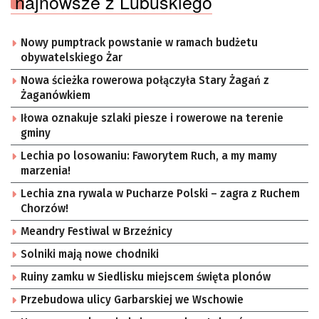
najnowsze z Lubuskiego
Nowy pumptrack powstanie w ramach budżetu
obywatelskiego Żar
Nowa ścieżka rowerowa połączyła Stary Żagań z
Żaganówkiem
Iłowa oznakuje szlaki piesze i rowerowe na terenie
gminy
Lechia po losowaniu: Faworytem Ruch, a my mamy
marzenia!
Lechia zna rywala w Pucharze Polski – zagra z Ruchem
Chorzów!
Meandry Festiwal w Brzeźnicy
Solniki mają nowe chodniki
Ruiny zamku w Siedlisku miejscem święta plonów
Przebudowa ulicy Garbarskiej we Wschowie