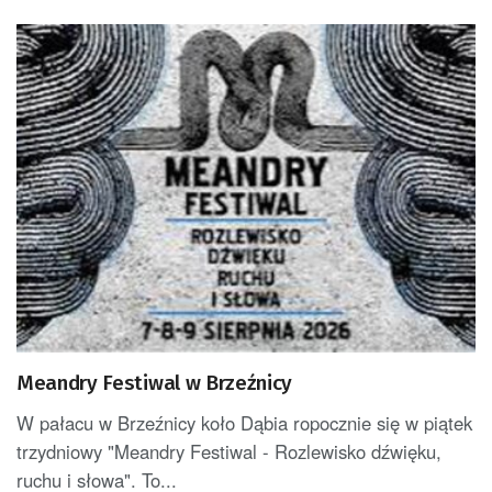
Meandry Festiwal w Brzeźnicy
W pałacu w Brzeźnicy koło Dąbia ropocznie się w piątek
trzydniowy "Meandry Festiwal - Rozlewisko dźwięku,
ruchu i słowa". To...