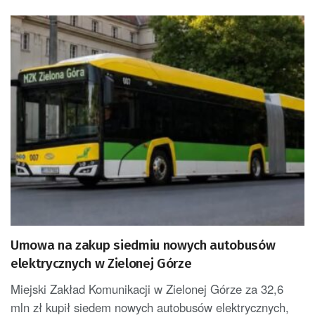
Umowa na zakup siedmiu nowych autobusów
elektrycznych w Zielonej Górze
Miejski Zakład Komunikacji w Zielonej Górze za 32,6
mln zł kupił siedem nowych autobusów elektrycznych,