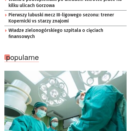
kilku ulicach Gorzowa
Pierwszy lubuski mecz III-ligowego sezonu: trener
Kopernicki vs starzy znajomi
Władze zielonogórskiego szpitala o cięciach
finansowych
popularne