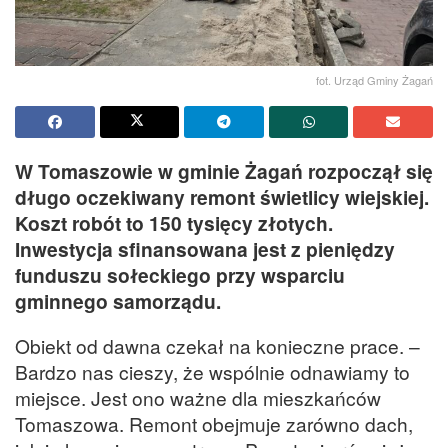
fot. Urząd Gminy Żagań
W Tomaszowie w gminie Żagań rozpoczął się
długo oczekiwany remont świetlicy wiejskiej.
Koszt robót to 150 tysięcy złotych.
Inwestycja sfinansowana jest z pieniędzy
funduszu sołeckiego przy wsparciu
gminnego samorządu.
Obiekt od dawna czekał na konieczne prace. –
Bardzo nas cieszy, że wspólnie odnawiamy to
miejsce. Jest ono ważne dla mieszkańców
Tomaszowa. Remont obejmuje zarówno dach,