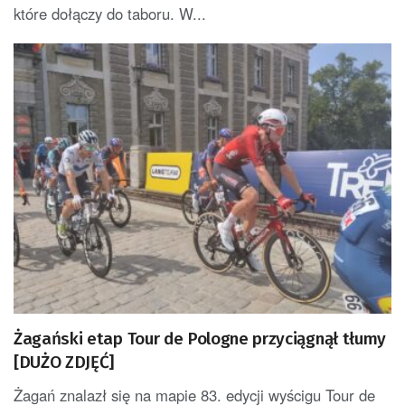
które dołączy do taboru. W...
Żagański etap Tour de Pologne przyciągnął tłumy
[DUŻO ZDJĘĆ]
Żagań znalazł się na mapie 83. edycji wyścigu Tour de