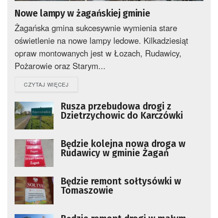
Nowe lampy w żagańskiej gminie
Żagańska gmina sukcesywnie wymienia stare
oświetlenie na nowe lampy ledowe. Kilkadziesiąt
opraw montowanych jest w Łozach, Rudawicy,
Pożarowie oraz Starym...
DETAILS
CZYTAJ WIĘCEJ
Rusza przebudowa drogi z
Dzietrzychowic do Karczówki
Będzie kolejna nowa droga w
Rudawicy w gminie Żagań
Będzie remont sołtysówki w
Tomaszowie