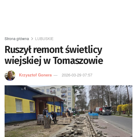
Strona główna
LUBUSKIE
Ruszył remont świetlicy
wiejskiej w Tomaszowie
Krzysztof Gonera
2026-03-29 07:57