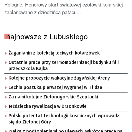
Pologne. Honorowy start światowej czołówki kolarskiej
zaplanowano z dziedzińca pałacu...
najnowsze z Lubuskiego
Żaganianin z kolekcją leciwych kolarzówek
Ostatnie prace przy termomodernizacji budynku filii
przedszkola Bajka
Kolejne propozycje wakacyjne żagańskiej Areny
Lechia poszuka pierwszej wygranej w II lidze
Za nami kolejne Zielonogórskie Szeptanki
Jeździecka rywalizacja w Drzonkowie
Polski potentat technologii kosmicznych wprowadzi
się do Zielonej Góry
Walka z podtopieniami po ulewach. Wkrótce prace na