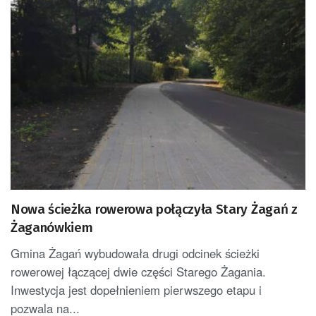
Nowa ścieżka rowerowa połączyła Stary Żagań z
Żaganówkiem
Gmina Żagań wybudowała drugi odcinek ścieżki
rowerowej łączącej dwie części Starego Żagania.
Inwestycja jest dopełnieniem pierwszego etapu i
pozwala na...