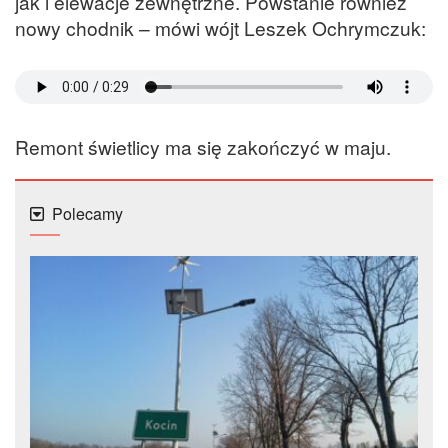
jak i elewacje zewnętrzne. Powstanie również
nowy chodnik – mówi wójt Leszek Ochrymczuk:
Remont świetlicy ma się zakończyć w maju.
Polecamy