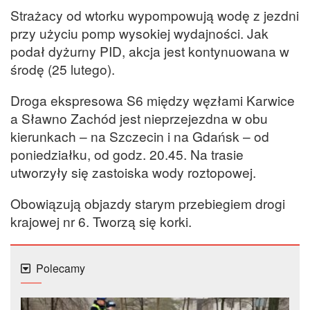
Strażacy od wtorku wypompowują wodę z jezdni
przy użyciu pomp wysokiej wydajności. Jak
podał dyżurny PID, akcja jest kontynuowana w
środę (25 lutego).
Droga ekspresowa S6 między węzłami Karwice
a Sławno Zachód jest nieprzejezdna w obu
kierunkach – na Szczecin i na Gdańsk – od
poniedziałku, od godz. 20.45. Na trasie
utworzyły się zastoiska wody roztopowej.
Obowiązują objazdy starym przebiegiem drogi
krajowej nr 6. Tworzą się korki.
Polecamy