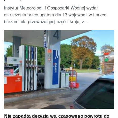
Instytut Meteorologii i Gospodarki Wodnej wydał
ostrzeżenia przed upałem dla 13 województw i przed
burzami dla przeważającej części kraju, z...
Nie zapadła decyzja ws. czasowego powrotu do