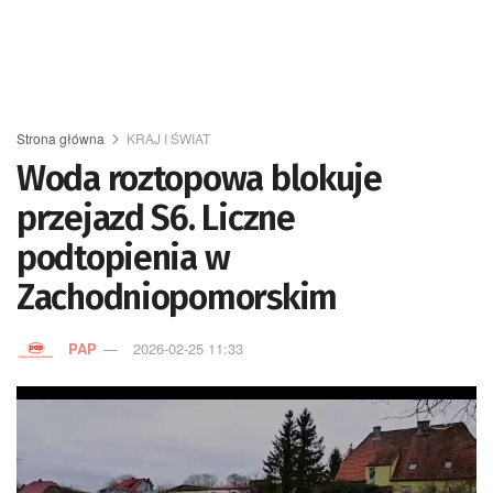
Strona główna
KRAJ I ŚWIAT
Woda roztopowa blokuje
przejazd S6. Liczne
podtopienia w
Zachodniopomorskim
PAP
2026-02-25 11:33