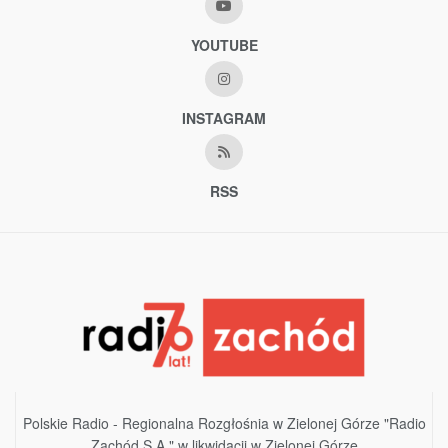
YOUTUBE
INSTAGRAM
RSS
Polskie Radio - Regionalna Rozgłośnia w Zielonej Górze "Radio
Zachód S.A." w likwidacji w Zielonej Górze