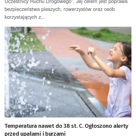
Uczestnicy Ruchu Drogowego”. Jej celem jest poprawa
bezpieczeństwa pieszych, rowerzystów oraz osób
korzystających z...
Temperatura nawet do 38 st. C. Ogłoszono alerty
przed upałami i burzami