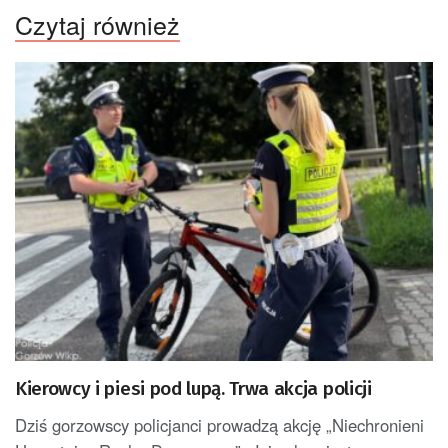
Czytaj również
Kierowcy i piesi pod lupą. Trwa akcja policji
Dziś gorzowscy policjanci prowadzą akcję „Niechronieni