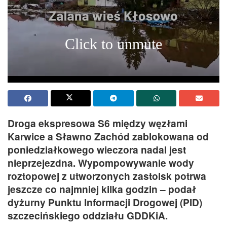
Droga ekspresowa S6 między węzłami
Karwice a Sławno Zachód zablokowana od
poniedziałkowego wieczora nadal jest
nieprzejezdna. Wypompowywanie wody
roztopowej z utworzonych zastoisk potrwa
jeszcze co najmniej kilka godzin – podał
dyżurny Punktu Informacji Drogowej (PID)
szczecińskiego oddziału GDDKiA.