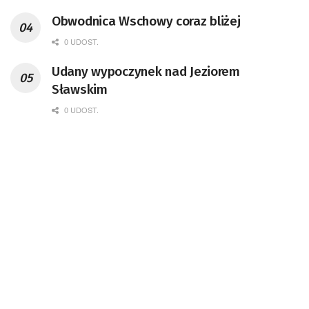
Obwodnica Wschowy coraz bliżej
0 UDOST.
Udany wypoczynek nad Jeziorem
Sławskim
0 UDOST.