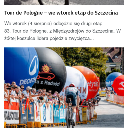
Tour de Pologne – we wtorek etap do Szczecina
We wtorek (4 sierpnia) odbędzie się drugi etap
83. Tour de Pologne, z Międzyzdrojów do Szczecina. W
żółtej koszulce lidera pojedzie zwycięzca...