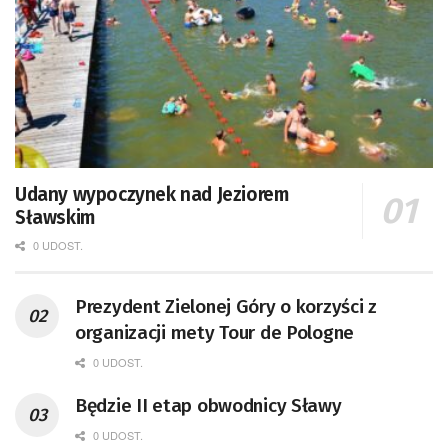
Udany wypoczynek nad Jeziorem
Sławskim
0 UDOST.
Prezydent Zielonej Góry o korzyści z
organizacji mety Tour de Pologne
0 UDOST.
Będzie II etap obwodnicy Sławy
0 UDOST.