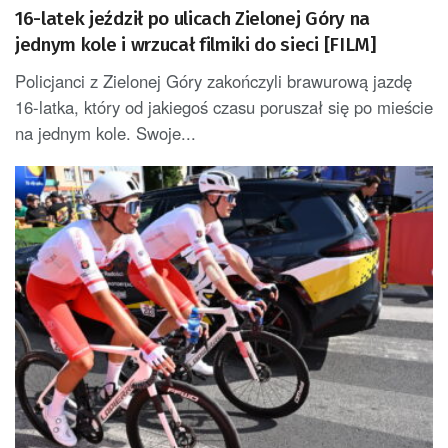
16-latek jeździł po ulicach Zielonej Góry na
jednym kole i wrzucał filmiki do sieci [FILM]
Policjanci z Zielonej Góry zakończyli brawurową jazdę
16-latka, który od jakiegoś czasu poruszał się po mieście
na jednym kole. Swoje...