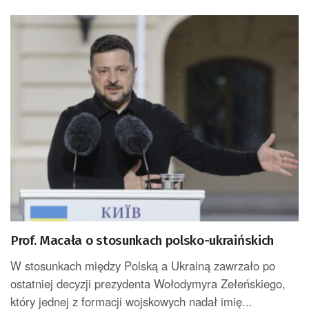
Prof. Macała o stosunkach polsko-ukraińskich
W stosunkach między Polską a Ukrainą zawrzało po
ostatniej decyzji prezydenta Wołodymyra Zełeńskiego,
który jednej z formacji wojskowych nadał imię...