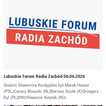
Lubuskie Forum Radia Zachód 06.06.2026
Gośćmi Sławomira Kordyjalika byli:Marek Halasz
(PSL)Cezary Wysocki (NL)Bartosz Szulik (K)Grzegorz
Dyl (PL2050)Sławomir Kotylak (KO)