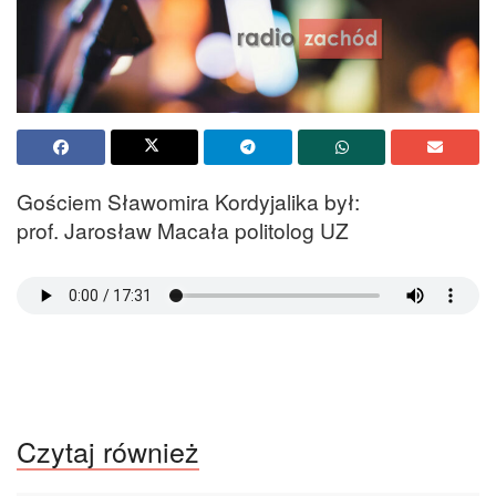
Gościem Sławomira Kordyjalika był:
prof. Jarosław Macała politolog UZ
Czytaj również