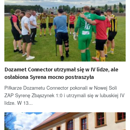
Dozamet Connector utrzymał się w IV lidze, ale
osłabiona Syrena mocno postraszyła
Piłkarze Dozametu Connector pokonali w Nowej Soli
ZAP Syrenę Zbąszynek 1:0 i utrzymali się w lubuskiej IV
lidze. W 13...