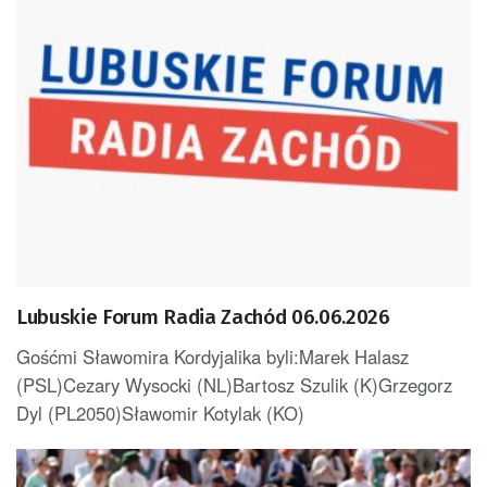
Lubuskie Forum Radia Zachód 06.06.2026
Gośćmi Sławomira Kordyjalika byli:Marek Halasz
(PSL)Cezary Wysocki (NL)Bartosz Szulik (K)Grzegorz
Dyl (PL2050)Sławomir Kotylak (KO)