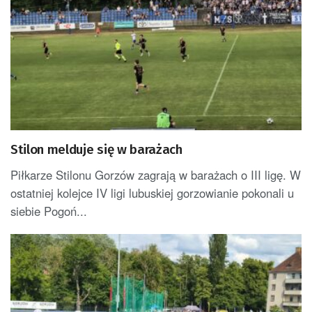
Stilon melduje się w barażach
Piłkarze Stilonu Gorzów zagrają w barażach o III ligę. W
ostatniej kolejce IV ligi lubuskiej gorzowianie pokonali u
siebie Pogoń...