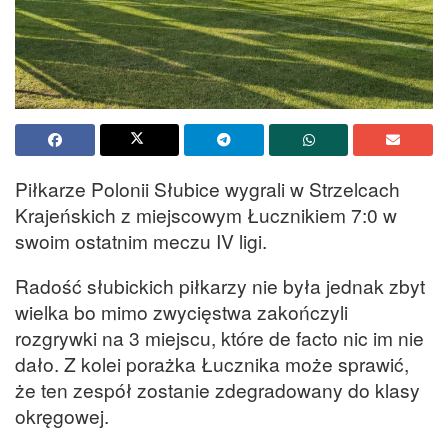
Piłkarze Polonii Słubice wygrali w Strzelcach
Krajeńskich z miejscowym Łucznikiem 7:0 w
swoim ostatnim meczu IV ligi.
Radość słubickich piłkarzy nie była jednak zbyt
wielka bo mimo zwycięstwa zakończyli
rozgrywki na 3 miejscu, które de facto nic im nie
dało. Z kolei porażka Łucznika może sprawić,
że ten zespół zostanie zdegradowany do klasy
okręgowej.