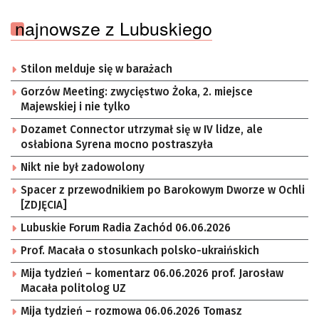
najnowsze z Lubuskiego
Stilon melduje się w barażach
Gorzów Meeting: zwycięstwo Żoka, 2. miejsce
Majewskiej i nie tylko
Dozamet Connector utrzymał się w IV lidze, ale
osłabiona Syrena mocno postraszyła
Nikt nie był zadowolony
Spacer z przewodnikiem po Barokowym Dworze w Ochli
[ZDJĘCIA]
Lubuskie Forum Radia Zachód 06.06.2026
Prof. Macała o stosunkach polsko-ukraińskich
Mija tydzień – komentarz 06.06.2026 prof. Jarosław
Macała politolog UZ
Mija tydzień – rozmowa 06.06.2026 Tomasz