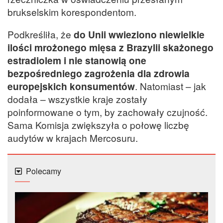
brukselskim korespondentom.
Podkreśliła, że
do Unii wwieziono niewielkie
ilości mrożonego mięsa z Brazylii skażonego
estradiolem i nie stanowią one
bezpośredniego zagrożenia dla zdrowia
europejskich konsumentów
. Natomiast – jak
dodała – wszystkie kraje zostały
poinformowane o tym, by zachowały czujność.
Sama Komisja zwiększyła o połowę liczbę
audytów w krajach Mercosuru.
Polecamy