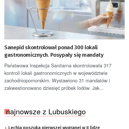
Sanepid skontrolował ponad 300 lokali
gastronomicznych. Posypały się mandaty
Państwowa Inspekcja Sanitarna skontrolowała 317
kontroli lokali gastronomicznych w województwie
zachodniopomorskim. Wystawiono 31 mandatów i
zakwestionowano dziesięć próbek lodów. Jak...
najnowsze z Lubuskiego
Lechia poszuka pierwszej wygranej w II lidze