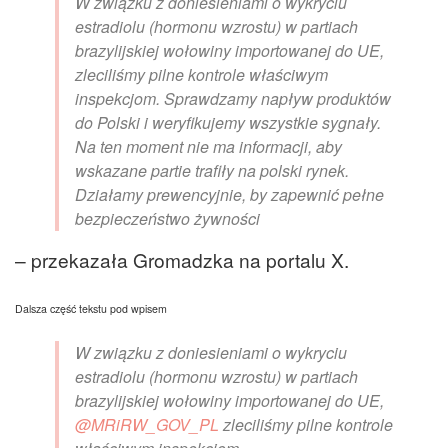
W związku z doniesieniami o wykryciu
estradiolu (hormonu wzrostu) w partiach
brazylijskiej wołowiny importowanej do UE,
zleciliśmy pilne kontrole właściwym
inspekcjom. Sprawdzamy napływ produktów
do Polski i weryfikujemy wszystkie sygnały.
Na ten moment nie ma informacji, aby
wskazane partie trafiły na polski rynek.
Działamy prewencyjnie, by zapewnić pełne
bezpieczeństwo żywności
– przekazała Gromadzka na portalu X.
Dalsza część tekstu pod wpisem
W związku z doniesieniami o wykryciu
estradiolu (hormonu wzrostu) w partiach
brazylijskiej wołowiny importowanej do UE,
@MRiRW_GOV_PL
zleciliśmy pilne kontrole