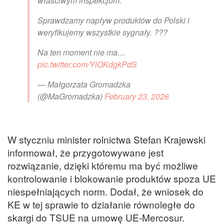
właściwym inspekcjom.
Sprawdzamy napływ produktów do Polski i
weryfikujemy wszystkie sygnały. ???
Na ten moment nie ma…
pic.twitter.com/YlOKdgkPdS
— Małgorzata Gromadzka
(@MaGromadzka)
February 23, 2026
W styczniu minister rolnictwa Stefan Krajewski
informował, że przygotowywane jest
rozwiązanie, dzięki któremu ma być możliwe
kontrolowanie i blokowanie produktów spoza UE
niespełniających norm. Dodał, że wniosek do
KE w tej sprawie to działanie równoległe do
skargi do TSUE na umowę UE-Mercosur.