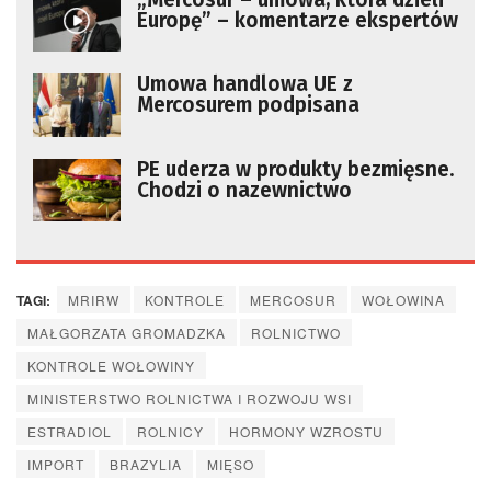
Europę” – komentarze ekspertów
Umowa handlowa UE z
Mercosurem podpisana
PE uderza w produkty bezmięsne.
Chodzi o nazewnictwo
TAGI:
MRIRW
KONTROLE
MERCOSUR
WOŁOWINA
MAŁGORZATA GROMADZKA
ROLNICTWO
KONTROLE WOŁOWINY
MINISTERSTWO ROLNICTWA I ROZWOJU WSI
ESTRADIOL
ROLNICY
HORMONY WZROSTU
IMPORT
BRAZYLIA
MIĘSO