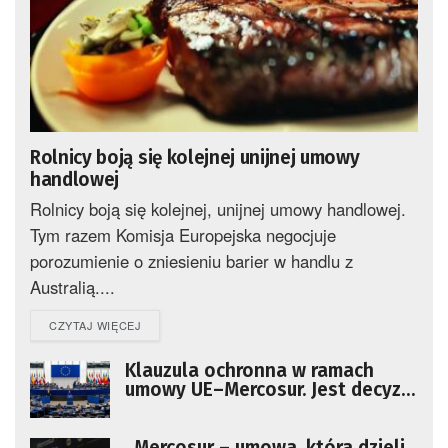
Rolnicy boją się kolejnej unijnej umowy
handlowej
Rolnicy boją się kolejnej, unijnej umowy handlowej.
Tym razem Komisja Europejska negocjuje
porozumienie o zniesieniu barier w handlu z
Australią....
DETAILS
CZYTAJ WIĘCEJ
Klauzula ochronna w ramach
umowy UE–Mercosur. Jest decyzja
PE
„Mercosur – umowa, która dzieli