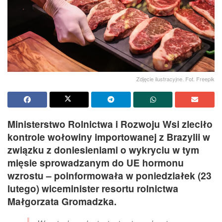
Zdjęcie ilustracyjne. Fot. Freepik
Ministerstwo Rolnictwa i Rozwoju Wsi zleciło
kontrole wołowiny importowanej z Brazylii w
związku z doniesieniami o wykryciu w tym
mięsie sprowadzanym do UE hormonu
wzrostu – poinformowała w poniedziałek (23
lutego) wiceminister resortu rolnictwa
Małgorzata Gromadzka.