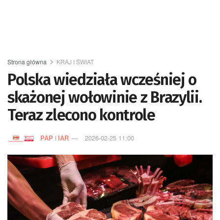
Strona główna
KRAJ I ŚWIAT
Polska wiedziała wcześniej o
skażonej wołowinie z Brazylii.
Teraz zlecono kontrole
PAP
i
IAR
2026-02-25 11:00