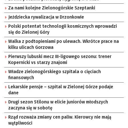
Za nami kolejne Zielonogórskie Szeptanki
Jeździecka rywalizacja w Drzonkowie
Polski potentat technologii kosmicznych wprowadzi
się do Zielonej Góry
Walka z podtopieniami po ulewach. Wkrótce prace na
kilku ulicach Gorzowa
Pierwszy lubuski mecz III-ligowego sezonu: trener
Kopernicki vs starzy znajomi
Władze zielonogórskiego szpitala o cięciach
finansowych
Lekarskie pensje – szpital w Zielonej Górze podaje
dane
Drugi sezon Stilonu w elicie juniorów młodszych
zaczyna się w sobotę
Rząd rozważa zmiany cen paliw. Kierowcy nie mają
wątpliwości