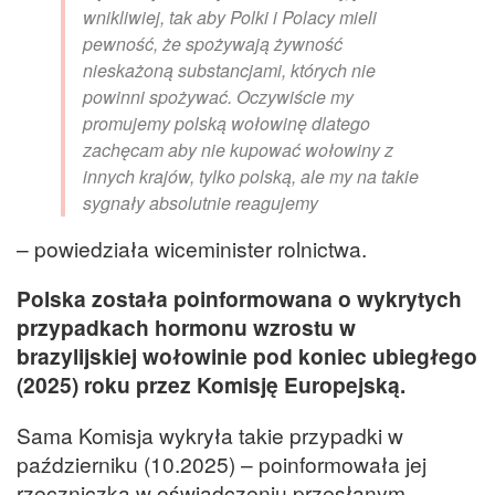
wnikliwiej, tak aby Polki i Polacy mieli
pewność, że spożywają żywność
nieskażoną substancjami, których nie
powinni spożywać. Oczywiście my
promujemy polską wołowinę dlatego
zachęcam aby nie kupować wołowiny z
innych krajów, tylko polską, ale my na takie
sygnały absolutnie reagujemy
– powiedziała wiceminister rolnictwa.
Polska została poinformowana o wykrytych
przypadkach hormonu wzrostu w
brazylijskiej wołowinie pod koniec ubiegłego
(2025) roku przez Komisję Europejską.
Sama Komisja wykryła takie przypadki w
październiku (10.2025) – poinformowała jej
rzeczniczka w oświadczeniu przesłanym