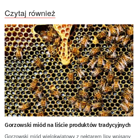
Czytaj również
Gorzowski miód na liście produktów tradycyjnych
Gorzowski miód wielokwiatowy z nektarem lipy wpisany