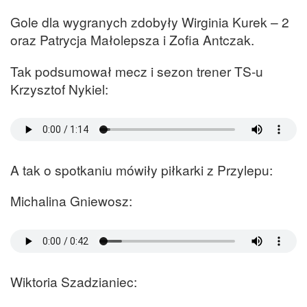
Gole dla wygranych zdobyły Wirginia Kurek – 2
oraz Patrycja Małolepsza i Zofia Antczak.
Tak podsumował mecz i sezon trener TS-u
Krzysztof Nykiel:
A tak o spotkaniu mówiły piłkarki z Przylepu:
Michalina Gniewosz:
Wiktoria Szadzianiec: