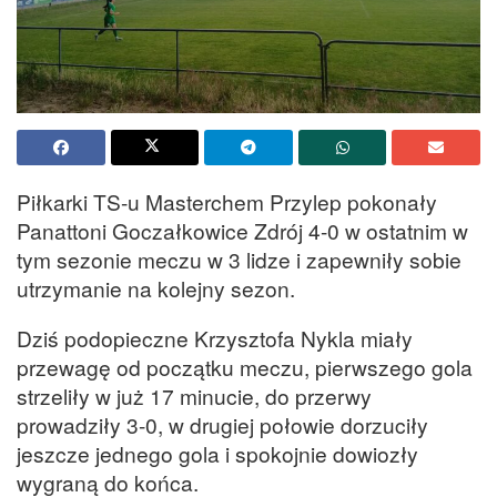
Piłkarki TS-u Masterchem Przylep pokonały
Panattoni Goczałkowice Zdrój 4-0 w ostatnim w
tym sezonie meczu w 3 lidze i zapewniły sobie
utrzymanie na kolejny sezon.
Dziś podopieczne Krzysztofa Nykla miały
przewagę od początku meczu, pierwszego gola
strzeliły w już 17 minucie, do przerwy
prowadziły 3-0, w drugiej połowie dorzuciły
jeszcze jednego gola i spokojnie dowiozły
wygraną do końca.