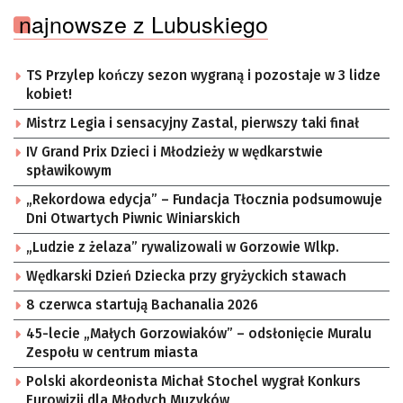
najnowsze z Lubuskiego
TS Przylep kończy sezon wygraną i pozostaje w 3 lidze
kobiet!
Mistrz Legia i sensacyjny Zastal, pierwszy taki finał
IV Grand Prix Dzieci i Młodzieży w wędkarstwie
spławikowym
„Rekordowa edycja” – Fundacja Tłocznia podsumowuje
Dni Otwartych Piwnic Winiarskich
„Ludzie z żelaza” rywalizowali w Gorzowie Wlkp.
Wędkarski Dzień Dziecka przy gryżyckich stawach
8 czerwca startują Bachanalia 2026
45-lecie „Małych Gorzowiaków” – odsłonięcie Muralu
Zespołu w centrum miasta
Polski akordeonista Michał Stochel wygrał Konkurs
Eurowizji dla Młodych Muzyków