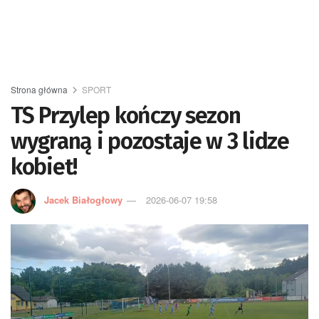
Strona główna
SPORT
TS Przylep kończy sezon
wygraną i pozostaje w 3 lidze
kobiet!
Jacek Białogłowy
2026-06-07 19:58