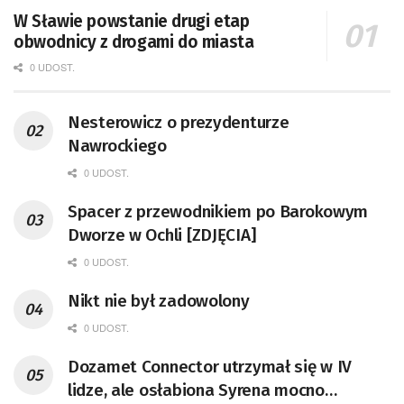
W Sławie powstanie drugi etap
obwodnicy z drogami do miasta
0 UDOST.
Nesterowicz o prezydenturze
Nawrockiego
0 UDOST.
Spacer z przewodnikiem po Barokowym
Dworze w Ochli [ZDJĘCIA]
0 UDOST.
Nikt nie był zadowolony
0 UDOST.
Dozamet Connector utrzymał się w IV
lidze, ale osłabiona Syrena mocno