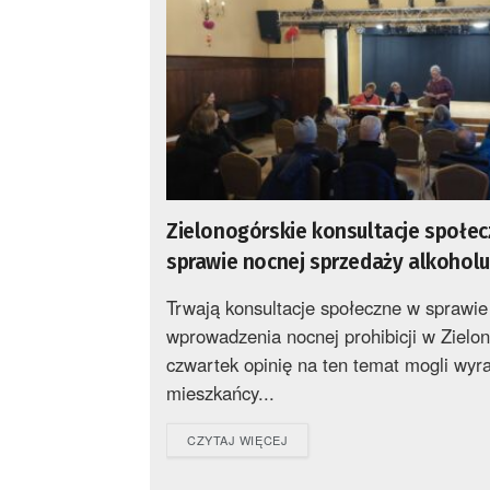
Zielonogórskie konsultacje społe
sprawie nocnej sprzedaży alkoholu
Trwają konsultacje społeczne w sprawie
wprowadzenia nocnej prohibicji w Zielo
czwartek opinię na ten temat mogli wyra
mieszkańcy...
DETAILS
CZYTAJ WIĘCEJ