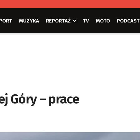
PORT
MUZYKA
REPORTAŻ
TV
MOTO
PODCAST
ej Góry – prace