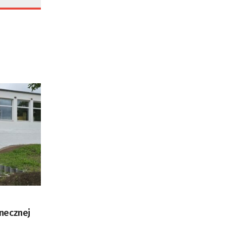
necznej