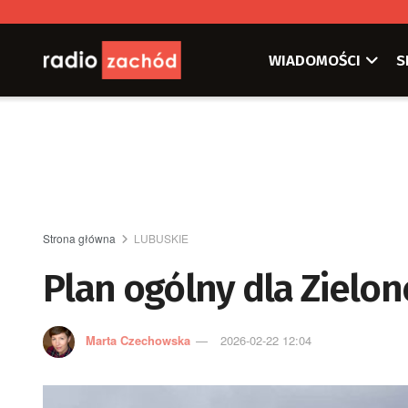
WIADOMOŚCI
S
Strona główna
LUBUSKIE
Plan ogólny dla Zielon
Marta Czechowska
2026-02-22 12:04