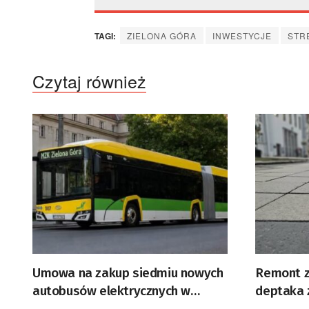
TAGI:
ZIELONA GÓRA
INWESTYCJE
STR
Czytaj również
Umowa na zakup siedmiu nowych
Remont z
autobusów elektrycznych w
deptaka 
Zielonej Górze