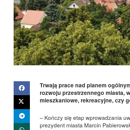
Trwają prace nad planem ogólnym
rozwoju przestrzennego miasta, w
mieszkaniowe, rekreacyjne, czy 
– Kończy się etap wprowadzania uw
prezydent miasta Marcin Pabierowsk