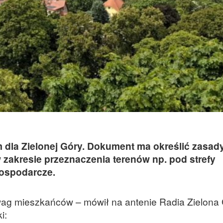
 dla Zielonej Góry. Dokument ma określić zasad
 zakresie przeznaczenia terenów np. pod strefy
gospodarcze.
ag mieszkańców – mówił na antenie Radia Zielona
i: