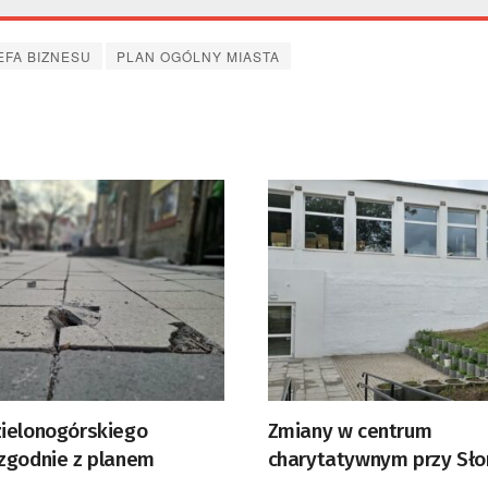
EFA BIZNESU
PLAN OGÓLNY MIASTA
ielonogórskiego
Zmiany w centrum
zgodnie z planem
charytatywnym przy Sło