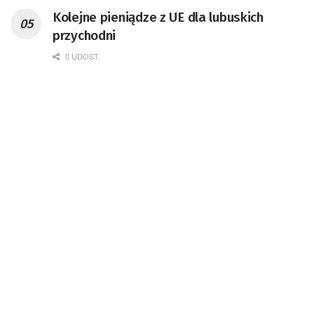
Kolejne pieniądze z UE dla lubuskich
przychodni
0 UDOST.