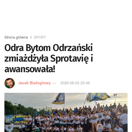
Strona główna
SPORT
Odra Bytom Odrzański
zmiażdżyła Sprotavię i
awansowała!
Jacek Białogłowy
2026-06-03 20:46