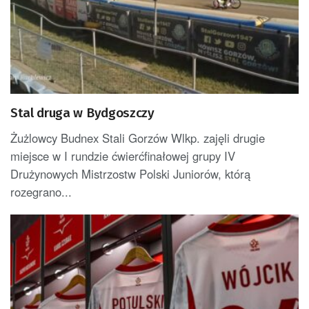
Stal druga w Bydgoszczy
Żużlowcy Budnex Stali Gorzów Wlkp. zajęli drugie
miejsce w I rundzie ćwierćfinałowej grupy IV
Drużynowych Mistrzostw Polski Juniorów, którą
rozegrano...