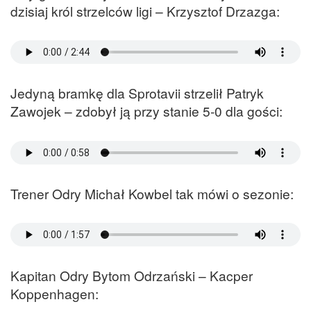
dzisiaj król strzelców ligi – Krzysztof Drzazga:
Jedyną bramkę dla Sprotavii strzelił Patryk
Zawojek – zdobył ją przy stanie 5-0 dla gości:
Trener Odry Michał Kowbel tak mówi o sezonie:
Kapitan Odry Bytom Odrzański – Kacper
Koppenhagen: