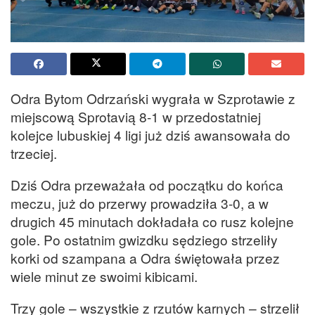
Odra Bytom Odrzański wygrała w Szprotawie z
miejscową Sprotavią 8-1 w przedostatniej
kolejce lubuskiej 4 ligi już dziś awansowała do
trzeciej.
Dziś Odra przeważała od początku do końca
meczu, już do przerwy prowadziła 3-0, a w
drugich 45 minutach dokładała co rusz kolejne
gole. Po ostatnim gwizdku sędziego strzeliły
korki od szampana a Odra świętowała przez
wiele minut ze swoimi kibicami.
Trzy gole – wszystkie z rzutów karnych – strzelił