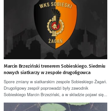
Marcin Brzeziński trenerem Sobieskiego. Siedmiu
nowych siatkarzy w zespole drugoligowca
Spore zmiany w siatkarskim zespole Sobieskiego Żagań.
Drugoligowy zespół poprowadzi były zawodnik
Sobieskiego Marcin Brzeziński, a w składzie pojawi się...