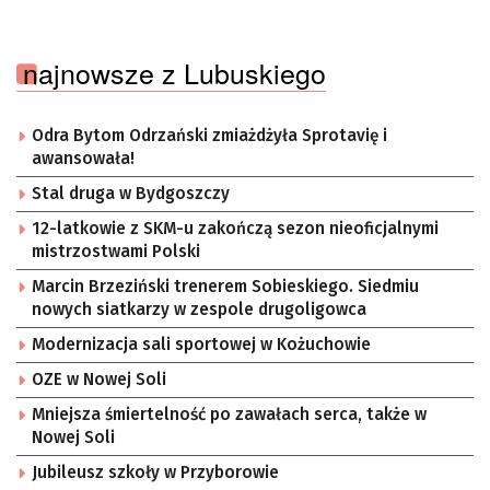
najnowsze z Lubuskiego
Odra Bytom Odrzański zmiażdżyła Sprotavię i
awansowała!
Stal druga w Bydgoszczy
12-latkowie z SKM-u zakończą sezon nieoficjalnymi
mistrzostwami Polski
Marcin Brzeziński trenerem Sobieskiego. Siedmiu
nowych siatkarzy w zespole drugoligowca
Modernizacja sali sportowej w Kożuchowie
OZE w Nowej Soli
Mniejsza śmiertelność po zawałach serca, także w
Nowej Soli
Jubileusz szkoły w Przyborowie