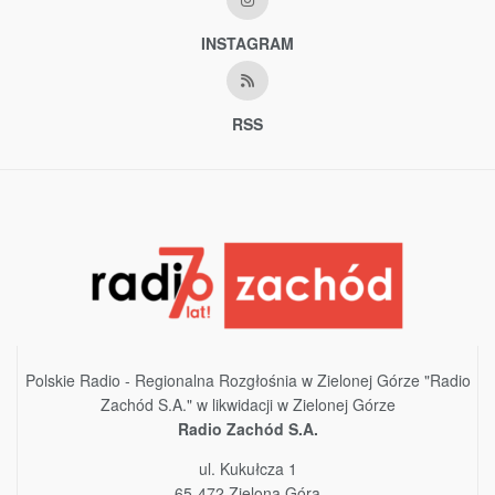
INSTAGRAM
RSS
Polskie Radio - Regionalna Rozgłośnia w Zielonej Górze "Radio
Zachód S.A." w likwidacji w Zielonej Górze
Radio Zachód S.A.
ul. Kukułcza 1
65-472 Zielona Góra