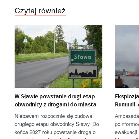
Czytaj również
W Sławie powstanie drugi etap
Eksplozj
obwodnicy z drogami do miasta
Rumunii.
ewakuacj
Niebawem rozpocznie się budowa
Ambasada
[AKTUAL
drugiego etapu obwodnicy Sławy. Do
poinformo
końca 2027 roku powstanie droga o
ewakuacji