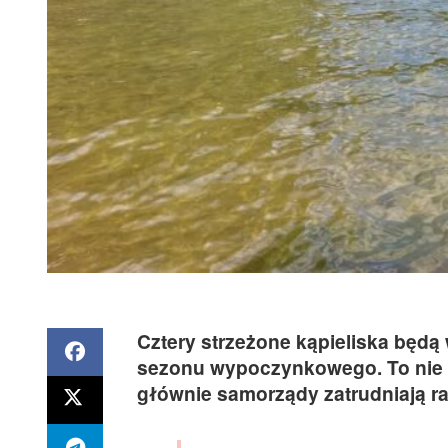
Cztery strzeżone kąpieliska bę
sezonu wypoczynkowego. To nie zb
głównie samorządy zatrudniają 