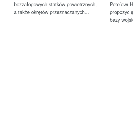
bezzałogowych statków powietrznych,
Pete’owi H
a także okrętów przeznaczanych...
propozycję
bazy wojsk