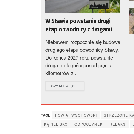
W Sławie powstanie drugi
etap obwodnicy z drogami do
miasta
Niebawem rozpocznie się budowa
drugiego etapu obwodnicy Sławy.
Do końca 2027 roku powstanie
droga o długości ponad pięciu
kilometrów z...
DETAILS
CZYTAJ WIĘCEJ
TAGI:
POWIAT WSCHOWSKI
STRZEŻONE KĄ
KĄPIELISKO
ODPOCZYNEK
RELAKS