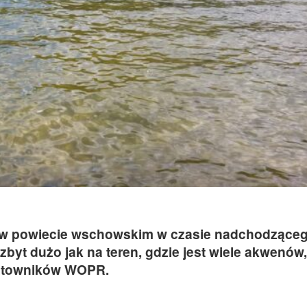
dą w powiecie wschowskim w czasie nadchodzące
yt dużo jak na teren, gdzie jest wiele akwenów,
ratowników WOPR.