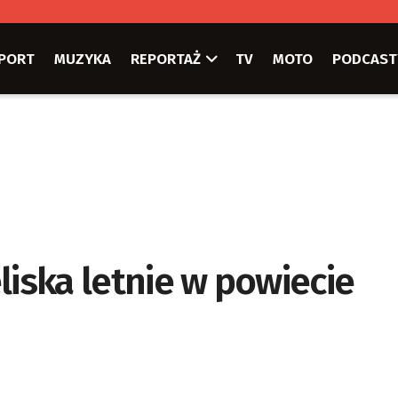
PORT
MUZYKA
REPORTAŻ
TV
MOTO
PODCAST
liska letnie w powiecie