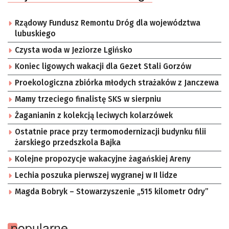
Rządowy Fundusz Remontu Dróg dla województwa
lubuskiego
Czysta woda w Jeziorze Lgińsko
Koniec ligowych wakacji dla Gezet Stali Gorzów
Proekologiczna zbiórka młodych strażaków z Janczewa
Mamy trzeciego finalistę SKS w sierpniu
Żaganianin z kolekcją leciwych kolarzówek
Ostatnie prace przy termomodernizacji budynku filii
żarskiego przedszkola Bajka
Kolejne propozycje wakacyjne żagańskiej Areny
Lechia poszuka pierwszej wygranej w II lidze
Magda Bobryk – Stowarzyszenie „515 kilometr Odry”
popularne