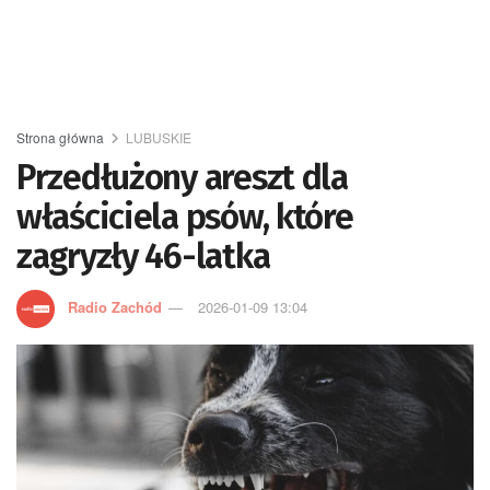
Strona główna
LUBUSKIE
Przedłużony areszt dla
właściciela psów, które
zagryzły 46-latka
Radio Zachód
2026-01-09 13:04