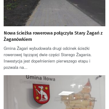
Nowa ścieżka rowerowa połączyła Stary Żagań z
Żaganówkiem
Gmina Żagań wybudowała drugi odcinek ścieżki
rowerowej łączącej dwie części Starego Żagania.
Inwestycja jest dopełnieniem pierwszego etapu i
pozwala na...