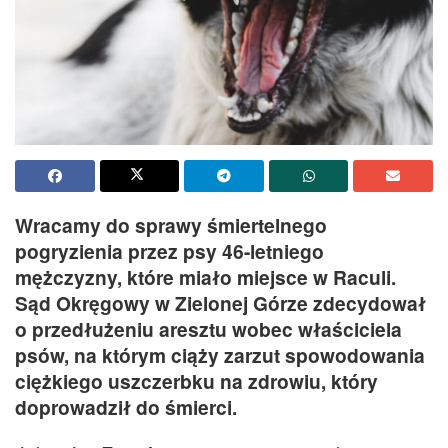
Wracamy do sprawy śmiertelnego
pogryzienia przez psy 46-letniego
mężczyzny, które miało miejsce w Raculi.
Sąd Okręgowy w Zielonej Górze zdecydował
o przedłużeniu aresztu wobec właściciela
psów, na którym ciąży zarzut spowodowania
ciężkiego uszczerbku na zdrowiu, który
doprowadził do śmierci.