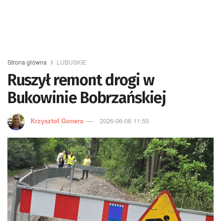
Strona główna
LUBUSKIE
Ruszył remont drogi w
Bukowinie Bobrzańskiej
Krzysztof Gonera
2026-06-08 11:55