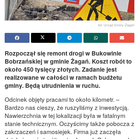
fot. Urząd Gminy Żagań
Rozpoczął się remont drogi w Bukowinie
Bobrzańskiej w gminie Żagań. Koszt robót to
około 450 tysięcy złotych. Zadanie jest
realizowane w całości w ramach budżetu
gminy. Będą utrudnienia w ruchu.
Odcinek objęty pracami to około kilometr. –
Bardzo nas cieszy, że ruszyliśmy z inwestycją.
Nawierzchnia w tej lokalizacji była w fatalnym
stanie technicznym. Oczyścimy także pobocza z
zakrzaczeń i samosiejek. Firma już zaczęła