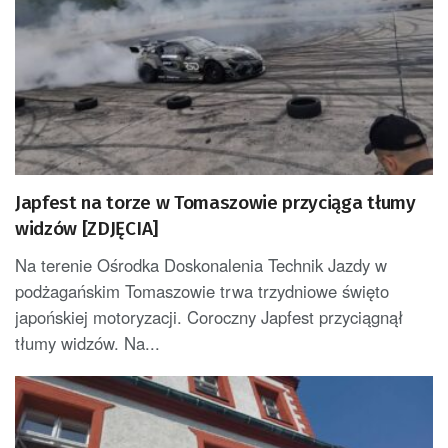
Japfest na torze w Tomaszowie przyciąga tłumy
widzów [ZDJĘCIA]
Na terenie Ośrodka Doskonalenia Technik Jazdy w
podżagańskim Tomaszowie trwa trzydniowe święto
japońskiej motoryzacji. Coroczny Japfest przyciągnął
tłumy widzów. Na...