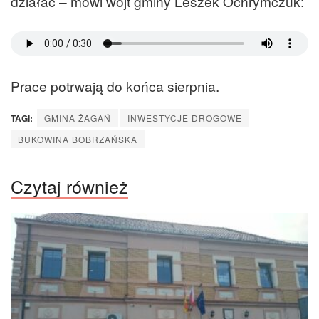
działać – mówi wójt gminy Leszek Ochrymczuk:
Prace potrwają do końca sierpnia.
TAGI:
GMINA ŻAGAŃ
INWESTYCJE DROGOWE
BUKOWINA BOBRZAŃSKA
Czytaj również