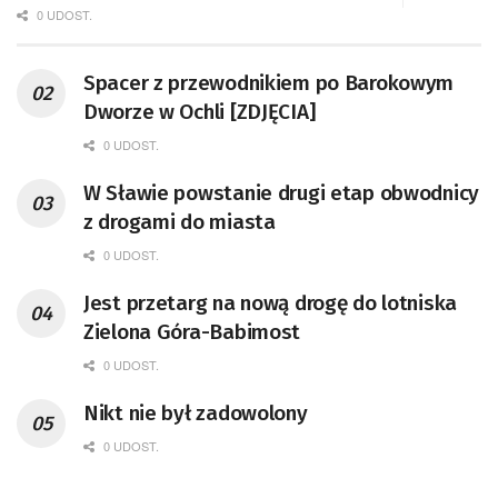
0 UDOST.
Spacer z przewodnikiem po Barokowym
Dworze w Ochli [ZDJĘCIA]
0 UDOST.
W Sławie powstanie drugi etap obwodnicy
z drogami do miasta
0 UDOST.
Jest przetarg na nową drogę do lotniska
Zielona Góra-Babimost
0 UDOST.
Nikt nie był zadowolony
0 UDOST.