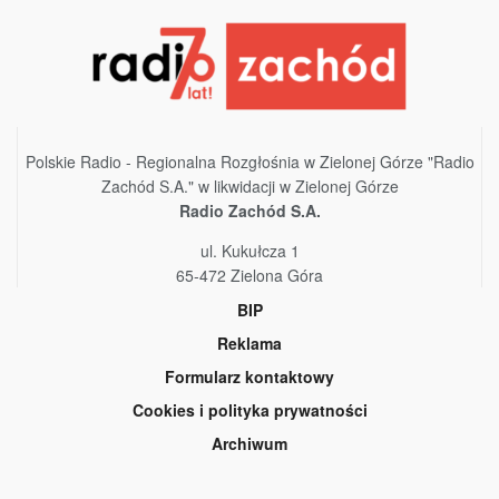
Polskie Radio - Regionalna Rozgłośnia w Zielonej Górze "Radio
Zachód S.A." w likwidacji w Zielonej Górze
Radio Zachód S.A.
ul. Kukułcza 1
65-472 Zielona Góra
BIP
Reklama
Formularz kontaktowy
Cookies i polityka prywatności
Archiwum