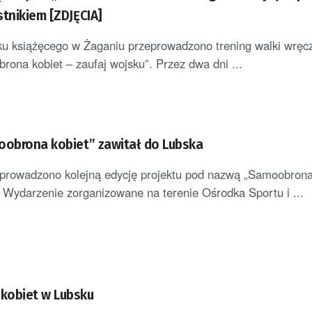
stnikiem [ZDJĘCIA]
ku książęcego w Żaganiu przeprowadzono trening walki wręc
ona kobiet – zaufaj wojsku”. Przez dwa dni ...
oobrona kobiet” zawitał do Lubska
prowadzono kolejną edycję projektu pod nazwą „Samoobrona 
. Wydarzenie zorganizowane na terenie Ośrodka Sportu i ...
kobiet w Lubsku