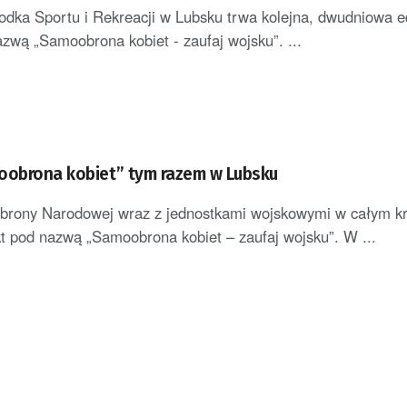
odka Sportu i Rekreacji w Lubsku trwa kolejna, dwudniowa e
azwą „Samoobrona kobiet - zaufaj wojsku”. ...
oobrona kobiet” tym razem w Lubsku
Obrony Narodowej wraz z jednostkami wojskowymi w całym kr
ekt pod nazwą „Samoobrona kobiet – zaufaj wojsku”. W ...