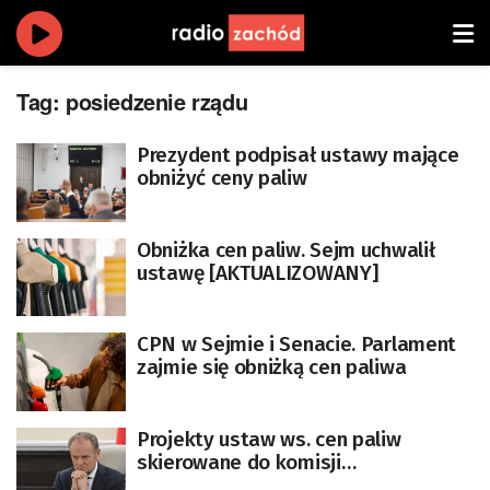
Tag:
posiedzenie rządu
Prezydent podpisał ustawy mające
obniżyć ceny paliw
Obniżka cen paliw. Sejm uchwalił
ustawę [AKTUALIZOWANY]
CPN w Sejmie i Senacie. Parlament
zajmie się obniżką cen paliwa
Projekty ustaw ws. cen paliw
skierowane do komisji
[AKTUALIZACJA]