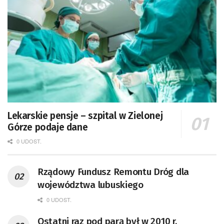
Lekarskie pensje – szpital w Zielonej
Górze podaje dane
0 UDOST.
Rządowy Fundusz Remontu Dróg dla
województwa lubuskiego
0 UDOST.
Ostatni raz pod parą był w 2010 r.