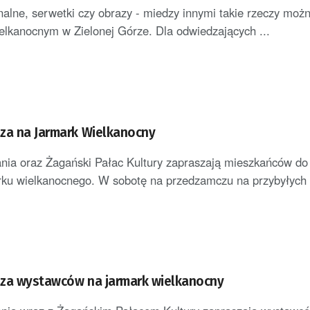
nalne, serwetki czy obrazy - miedzy innymi takie rzeczy moż
elkanocnym w Zielonej Górze. Dla odwiedzających ...
za na Jarmark Wielkanocny
nia oraz Żagański Pałac Kultury zapraszają mieszkańców do
ku wielkanocnego. W sobotę na przedzamczu na przybyłych c
za wystawców na jarmark wielkanocny