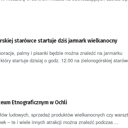
rskiej starówce startuje dziś jarmark wielkanocny
oracje, palmy i pisanki będzie można znaleźć na jarmarku
tóry startuje dzisiaj o godz. 12.00 na zielonogórskiej starów
zeum Etnograficznym w Ochli
łów ludowych, sprzedaż produktów wielkanocnych czy warszt
ek – te i wiele innych atrakcji można znaleźć podczas ...