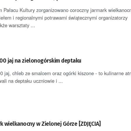
 Pałacu Kultury zorganizowano coroczny jarmark wielkanoc
ziełem i regionalnymi potrawami świątecznymi organizatorzy
kże warsztaty ...
500 jaj na zielonogórskim deptaku
0 jaj, chleb ze smalcem oraz ogórki kiszone - to kulinarne atr
ali na deptaku uczniowie i ...
rk wielkanocny w Zielonej Górze [ZDJĘCIA]