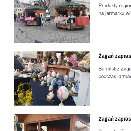
Produkty regio
na jarmarku wi
Żagań zapras
Burmistrz Żaga
podczas jarmar
Żagań zapras