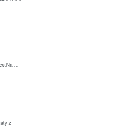
ce.Na ...
aty z