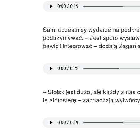
Sami uczestnicy wydarzenia podkreśl
podtrzymywać. – Jest sporo wystaw
bawić i integrować – dodają Żagania
– Stoisk jest dużo, ale każdy z nas
tę atmosferę – zaznaczają wytwórcy