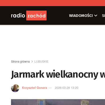
WIADOMOŚCI
S
Strona główna
LUBUSKIE
Jarmark wielkanocny w
Krzysztof Gonera
2026-03-28 13:20