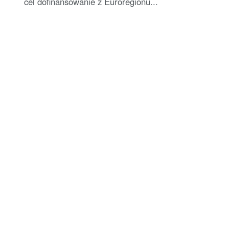
cel dofinansowanie z Euroregionu...