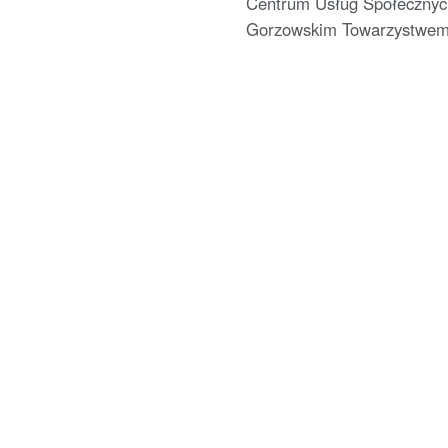
Centrum Usług Społecznyc
Gorzowskim Towarzystwem.