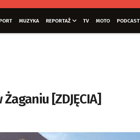
PORT
MUZYKA
REPORTAŻ
TV
MOTO
PODCAST
 Żaganiu [ZDJĘCIA]