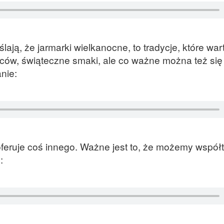
ają, że jarmarki wielkanocne, to tradycje, które war
ców, świąteczne smaki, ale co ważne można też się
nie:
 oferuje coś innego. Ważne jest to, że możemy współ
: