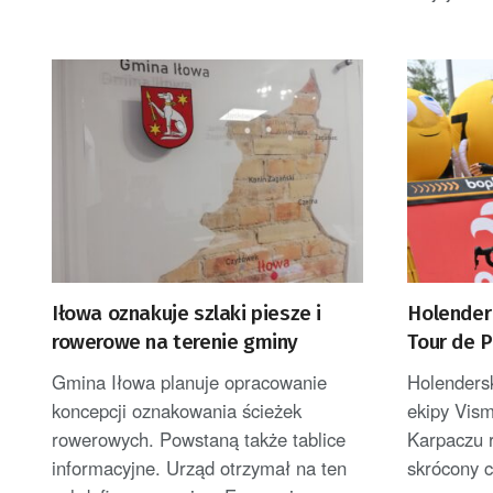
Iłowa oznakuje szlaki piesze i
Holender
rowerowe na terenie gminy
Tour de 
został li
Gmina Iłowa planuje opracowanie
Holenders
koncepcji oznakowania ścieżek
ekipy Vis
rowerowych. Powstaną także tablice
Karpaczu 
informacyjne. Urząd otrzymał na ten
skrócony c