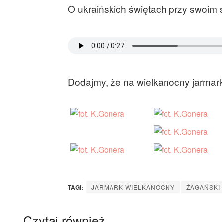
O ukraińskich świętach przy swoim s
Dodajmy, że na wielkanocny jarmark
TAGI:
JARMARK WIELKANOCNY
ŻAGAŃSKI
Czytaj również