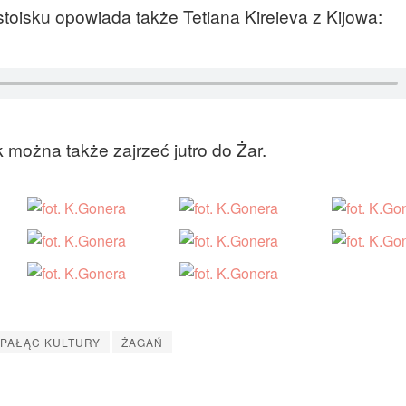
toisku opowiada także Tetiana Kireieva z Kijowa:
 można także zajrzeć jutro do Żar.
 PAŁĄC KULTURY
ŻAGAŃ