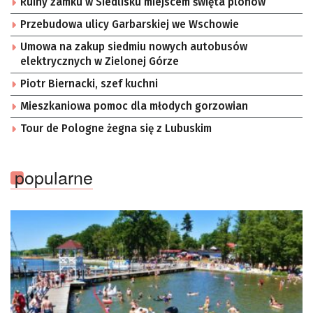
Ruiny zamku w Siedlisku miejscem święta plonów
Przebudowa ulicy Garbarskiej we Wschowie
Umowa na zakup siedmiu nowych autobusów
elektrycznych w Zielonej Górze
Piotr Biernacki, szef kuchni
Mieszkaniowa pomoc dla młodych gorzowian
Tour de Pologne żegna się z Lubuskim
popularne