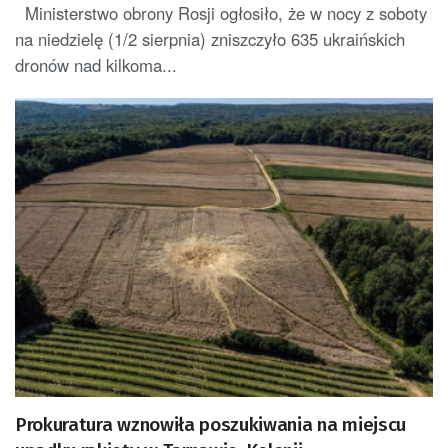
Ministerstwo obrony Rosji ogłosiło, że w nocy z soboty
na niedzielę (1/2 sierpnia) zniszczyło 635 ukraińskich
dronów nad kilkoma...
Prokuratura wznowiła poszukiwania na miejscu