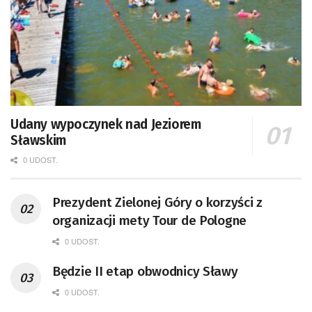
Udany wypoczynek nad Jeziorem
Sławskim
0 UDOST.
Prezydent Zielonej Góry o korzyści z
organizacji mety Tour de Pologne
0 UDOST.
Będzie II etap obwodnicy Sławy
0 UDOST.