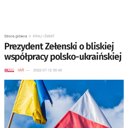
Strona główna
KRAJ I ŚWIAT
Prezydent Zełenski o bliskiej
współpracy polsko-ukraińskiej
IAR
2022-07-12 00:40