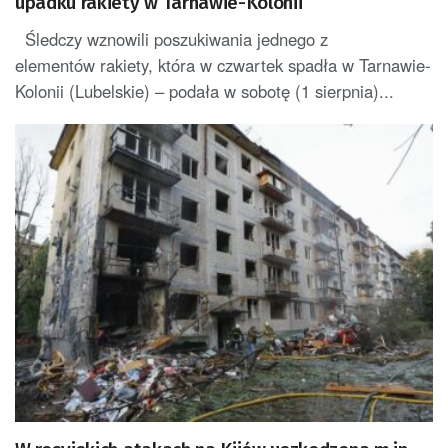
upadku rakiety w Tarnawie-Kolonii
Śledczy wznowili poszukiwania jednego z
elementów rakiety, która w czwartek spadła w Tarnawie-
Kolonii (Lubelskie) – podała w sobotę (1 sierpnia)...