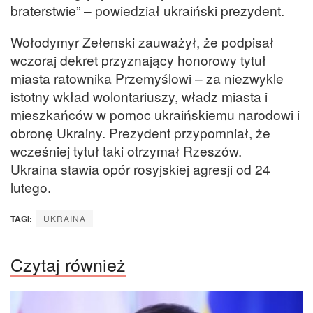
braterstwie” – powiedział ukraiński prezydent.
Wołodymyr Zełenski zauważył, że podpisał
wczoraj dekret przyznający honorowy tytuł
miasta ratownika Przemyślowi – za niezwykle
istotny wkład wolontariuszy, władz miasta i
mieszkańców w pomoc ukraińskiemu narodowi i
obronę Ukrainy. Prezydent przypomniał, że
wcześniej tytuł taki otrzymał Rzeszów.
Ukraina stawia opór rosyjskiej agresji od 24
lutego.
TAGI:
UKRAINA
Czytaj również