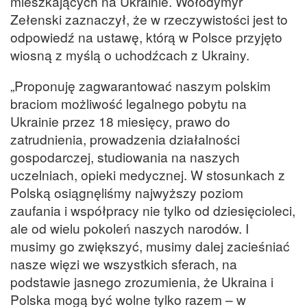
mieszkających na Ukrainie. Wołodymyr
Zełenski zaznaczył, że w rzeczywistości jest to
odpowiedź na ustawę, którą w Polsce przyjęto
wiosną z myślą o uchodźcach z Ukrainy.
„Proponuję zagwarantować naszym polskim
braciom możliwość legalnego pobytu na
Ukrainie przez 18 miesięcy, prawo do
zatrudnienia, prowadzenia działalności
gospodarczej, studiowania na naszych
uczelniach, opieki medycznej. W stosunkach z
Polską osiągnęliśmy najwyższy poziom
zaufania i współpracy nie tylko od dziesięcioleci,
ale od wielu pokoleń naszych narodów. I
musimy go zwiększyć, musimy dalej zacieśniać
nasze więzi we wszystkich sferach, na
podstawie jasnego zrozumienia, że Ukraina i
Polska mogą być wolne tylko razem – w