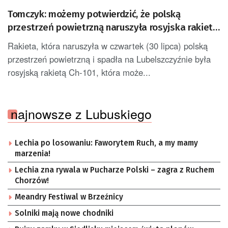
Tomczyk: możemy potwierdzić, że polską
przestrzeń powietrzną naruszyła rosyjska rakieta
Ch-101
Rakieta, która naruszyła w czwartek (30 lipca) polską
przestrzeń powietrzną i spadła na Lubelszczyźnie była
rosyjską rakietą Ch-101, która może...
najnowsze z Lubuskiego
Lechia po losowaniu: Faworytem Ruch, a my mamy
marzenia!
Lechia zna rywala w Pucharze Polski – zagra z Ruchem
Chorzów!
Meandry Festiwal w Brzeźnicy
Solniki mają nowe chodniki