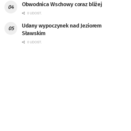
Obwodnica Wschowy coraz bliżej
0 UDOST.
Udany wypoczynek nad Jeziorem
Sławskim
0 UDOST.