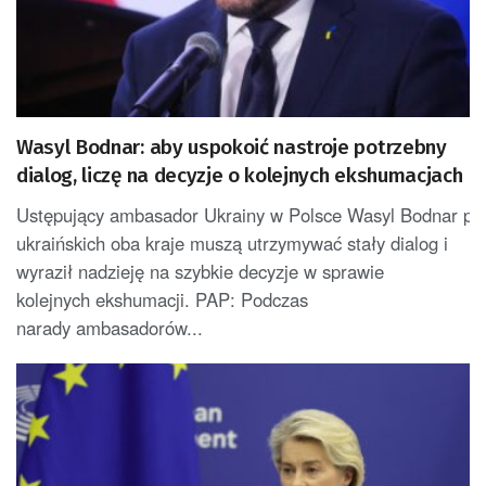
Wasyl Bodnar: aby uspokoić nastroje potrzebny
dialog, liczę na decyzje o kolejnych ekshumacjach
Ustępujący ambasador Ukrainy w Polsce Wasyl Bodnar potwi
ukraińskich oba kraje muszą utrzymywać stały dialog i
wyraził nadzieję na szybkie decyzje w sprawie
kolejnych ekshumacji. PAP: Podczas
narady ambasadorów...