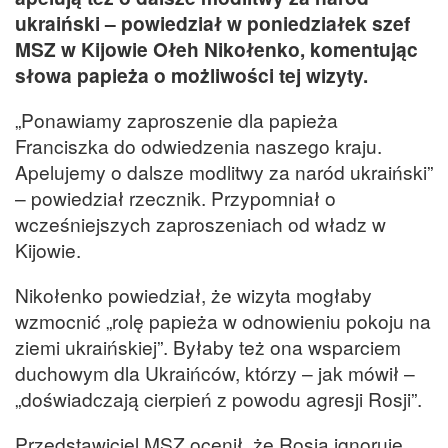
ukraiński – powiedział w poniedziałek szef
MSZ w Kijowie Ołeh Nikołenko, komentując
słowa papieża o możliwości tej wizyty.
„Ponawiamy zaproszenie dla papieża
Franciszka do odwiedzenia naszego kraju.
Apelujemy o dalsze modlitwy za naród ukraiński”
– powiedział rzecznik. Przypomniał o
wcześniejszych zaproszeniach od władz w
Kijowie.
Nikołenko powiedział, że wizyta mogłaby
wzmocnić „rolę papieża w odnowieniu pokoju na
ziemi ukraińskiej”. Byłaby też ona wsparciem
duchowym dla Ukraińców, którzy – jak mówił –
„doświadczają cierpień z powodu agresji Rosji”.
Przedstawiciel MSZ ocenił, że Rosja ignoruje