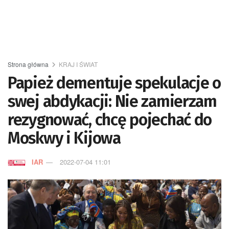
Strona główna
KRAJ I ŚWIAT
Papież dementuje spekulacje o
swej abdykacji: Nie zamierzam
rezygnować, chcę pojechać do
Moskwy i Kijowa
IAR
2022-07-04 11:01