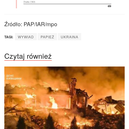
Źródło: PAP/IAR/mpo
TAGI:
WYWIAD
PAPIEŻ
UKRAINA
Czytaj również