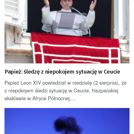
Papież: śledzę z niepokojem sytuację w Ceucie
Papież Leon XIV powiedział w niedzielę (2 sierpnia), że
z niepokojem śledzi sytuację w Ceucie, hiszpańskiej
eksklawie w Afryce Północnej,...