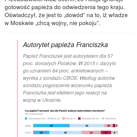
gotowość papieża do odwiedzenia tego kraju.
Oświadczył, że jest to „dowód” na to, iż władze
w Moskwie „chcą wojny, nie pokoju”.
Autorytet papieża Franciszka
Papież Franciszek jest autorytetem dla 57
proc. dorosłych Polaków. W 2015 r. darzyło
go uznaniem 84 proc. ankietowanych –
wynika z sondażu CBOS. Według autorów
sondażu pogorszenie wizerunku papieża
Franciszka jest efektem jego reakcji na
wojnę w Ukrainie.