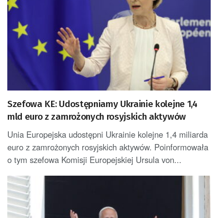
Szefowa KE: Udostępniamy Ukrainie kolejne 1,4
mld euro z zamrożonych rosyjskich aktywów
Unia Europejska udostępni Ukrainie kolejne 1,4 miliarda
euro z zamrożonych rosyjskich aktywów. Poinformowała
o tym szefowa Komisji Europejskiej Ursula von...