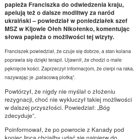
papieża Franciszka do odwiedzenia kraju,
apelują też o dalsze modlitwy za naród
ukraiński – powiedział w poniedziałek szef
MSZ w Kijowie Ołeh Nikołenko, komentując
słowa papieża o możliwości tej wizyty.
Franciszek powiedział, że czuje się dobrze, a stan kolana
poprawia się dzięki terapii. Ujawnił, że chodzi o małe
pęknięcie kości. Zaprzeczył informacjom, że cierpi na raka,
nazywając je „pałacową plotką”.
Powtórzył, że nigdy nie myślał o złożeniu
rezygnacji, choć nie wykluczył takiej możliwości
w dalszej przyszłości. Powiedział: „Bóg
zdecyduje”.
Poinformował, że po powrocie z Kanady pod
koniec lipca chciałby udać się najpierw do