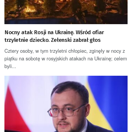
Nocny atak Rosji na Ukrainę. Wśród ofiar
trzyletnie dziecko. Zełenski zabrał głos
Cztery osoby, w tym trzyletni chłopiec, zginęły w nocy z
piątku na sobotę w rosyjskich atakach na Ukrainę; celem
byli...