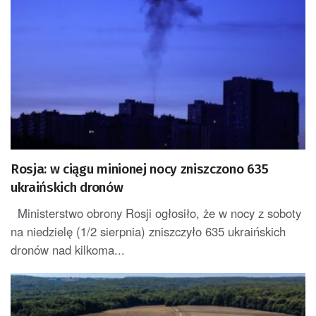
Rosja: w ciągu minionej nocy zniszczono 635
ukraińskich dronów
Ministerstwo obrony Rosji ogłosiło, że w nocy z soboty
na niedzielę (1/2 sierpnia) zniszczyło 635 ukraińskich
dronów nad kilkoma...