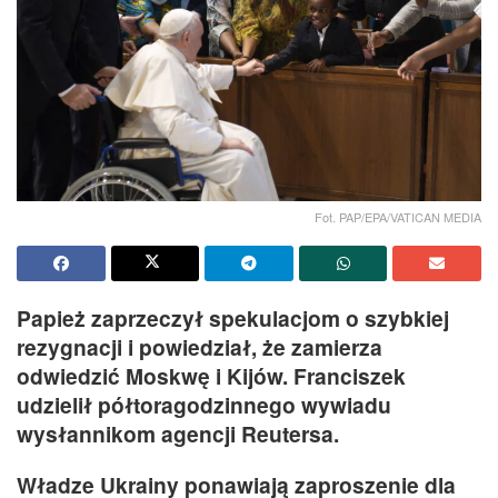
Fot. PAP/EPA/VATICAN MEDIA
Papież zaprzeczył spekulacjom o szybkiej
rezygnacji i powiedział, że zamierza
odwiedzić Moskwę i Kijów. Franciszek
udzielił półtoragodzinnego wywiadu
wysłannikom agencji Reutersa.
Władze Ukrainy ponawiają zaproszenie dla