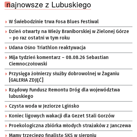
najnowsze z Lubuskiego
W Świebodzinie trwa Fosa Blues Festiwal
Dzień otwarty na Wieży Braniborskiej w Zielonej Górze
– po raz ostatni w tym roku
Udana Ośno Triathlon reaktywacja
Mija tydzień komentarz – 08.08.26 Sebastian
Ciemnoczołowski
Przysięga żołnierzy służby dobrowolnej w Żaganiu
[GALERIA ZDJĘĆ]
Rządowy Fundusz Remontu Dróg dla województwa
lubuskiego
Czysta woda w Jeziorze Lgińsko
Koniec ligowych wakacji dla Gezet Stali Gorzów
Proekologiczna zbiórka młodych strażaków z Janczewa
Mamy trzeciego finalistę SKS w sierpniu