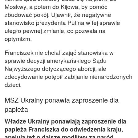
Moskwy, a potem do Kijowa, by pomóc
zbudować pokój. Ujawnił, że negatywne
stanowisko prezydenta Putina w tej sprawie
uległo pewnej zmianie, co pozwala na
optymizm.
Franciszek nie chciał zająć stanowiska w
sprawie decyzji amerykańskiego Sądu
Najwyższego dotyczącego aborcji, ale
zdecydowanie potępił zabijanie nienarodzonych
dzieci.
MSZ Ukrainy ponawia zaproszenie dla
papieża
Władze Ukrainy ponawiają zaproszenie dla
papieża Franciszka do odwiedzenia kraju,
apelują też o dalsze modlitwy za naród