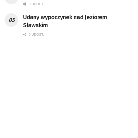
0 UDOST.
Udany wypoczynek nad Jeziorem
Sławskim
0 UDOST.