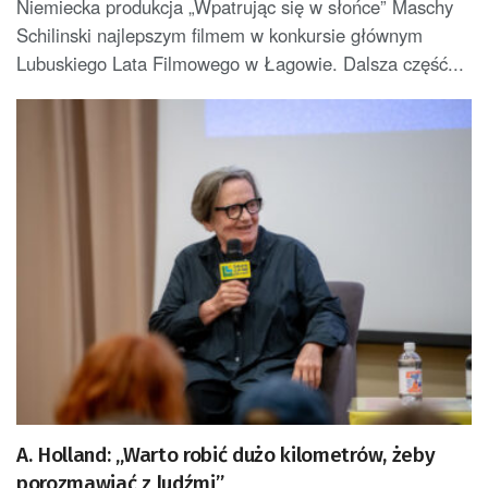
Niemiecka produkcja „Wpatrując się w słońce” Maschy
Schilinski najlepszym filmem w konkursie głównym
Lubuskiego Lata Filmowego w Łagowie. Dalsza część...
A. Holland: „Warto robić dużo kilometrów, żeby
porozmawiać z ludźmi”