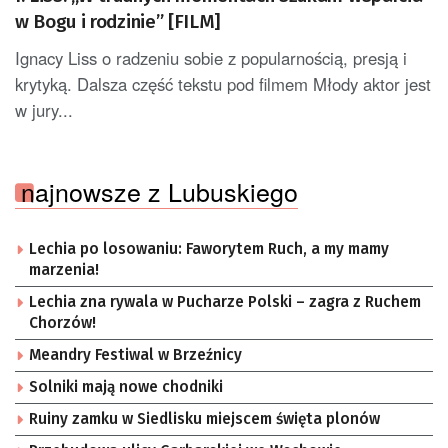
w Bogu i rodzinie” [FILM]
Ignacy Liss o radzeniu sobie z popularnością, presją i
krytyką. Dalsza część tekstu pod filmem Młody aktor jest
w jury...
najnowsze z Lubuskiego
Lechia po losowaniu: Faworytem Ruch, a my mamy
marzenia!
Lechia zna rywala w Pucharze Polski – zagra z Ruchem
Chorzów!
Meandry Festiwal w Brzeźnicy
Solniki mają nowe chodniki
Ruiny zamku w Siedlisku miejscem święta plonów