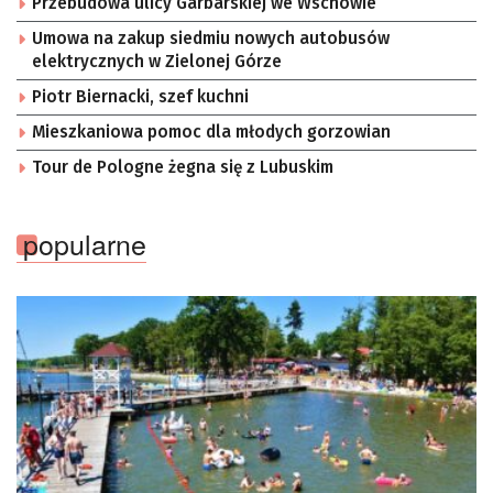
Przebudowa ulicy Garbarskiej we Wschowie
Umowa na zakup siedmiu nowych autobusów
elektrycznych w Zielonej Górze
Piotr Biernacki, szef kuchni
Mieszkaniowa pomoc dla młodych gorzowian
Tour de Pologne żegna się z Lubuskim
popularne