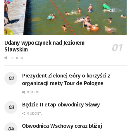
Udany wypoczynek nad Jeziorem
Sławskim
0 UDOST.
Prezydent Zielonej Góry o korzyści z
organizacji mety Tour de Pologne
0 UDOST.
Będzie II etap obwodnicy Sławy
0 UDOST.
Obwodnica Wschowy coraz bliżej