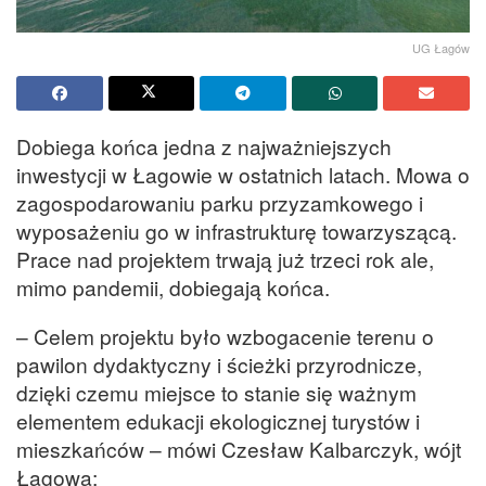
UG Łagów
Dobiega końca jedna z najważniejszych
inwestycji w Łagowie w ostatnich latach. Mowa o
zagospodarowaniu parku przyzamkowego i
wyposażeniu go w infrastrukturę towarzyszącą.
Prace nad projektem trwają już trzeci rok ale,
mimo pandemii, dobiegają końca.
– Celem projektu było wzbogacenie terenu o
pawilon dydaktyczny i ścieżki przyrodnicze,
dzięki czemu miejsce to stanie się ważnym
elementem edukacji ekologicznej turystów i
mieszkańców – mówi Czesław Kalbarczyk, wójt
Łagowa: