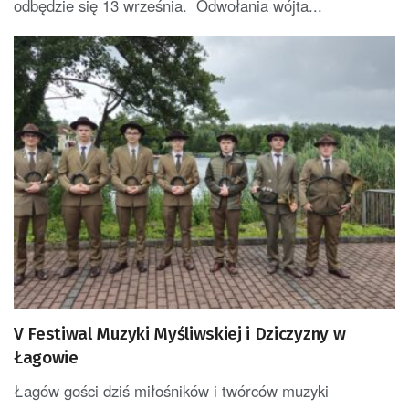
odbędzie się 13 września. Odwołania wójta...
V Festiwal Muzyki Myśliwskiej i Dziczyzny w
Łagowie
Łagów gości dziś miłośników i twórców muzyki