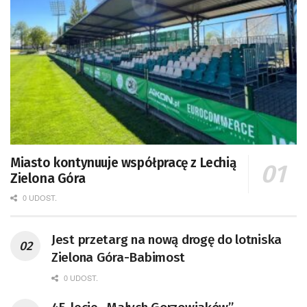
Miasto kontynuuje współpracę z Lechią
Zielona Góra
0 UDOST.
Jest przetarg na nową drogę do lotniska
Zielona Góra-Babimost
0 UDOST.