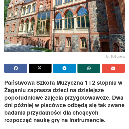
fot. K.Gonera
Państwowa Szkoła Muzyczna 1 i 2 stopnia w
Żaganiu zaprasza dzieci na dzisiejsze
popołudniowe zajęcia przygotowawcze. Dwa
dni później w placówce odbędą się tak zwane
badania przydatności dla chcących
rozpocząć naukę gry na instrumencie.