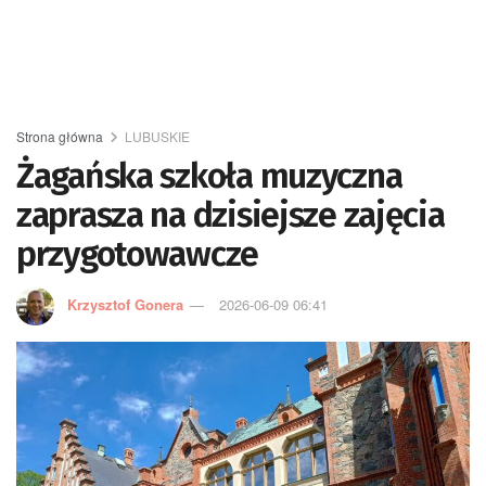
Strona główna
LUBUSKIE
Żagańska szkoła muzyczna
zaprasza na dzisiejsze zajęcia
przygotowawcze
Krzysztof Gonera
2026-06-09 06:41