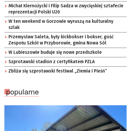
Michał Kiernożycki i Filip Sadza w zwycięskiej sztafecie
reprezentacji Polski U20
W ten weekend w Gorzowie wyruszą na kulturalny
szlak
Przemysław Saleta, były kickbokser i bokser, gość
Zespołu Szkół w Przyborowie, gmina Nowa Sól
W Lubieszowie buduje się nowe przedszkole
Szprotawski stadion z certyfikatem PZLA
Zbliża się szprotawski festiwal „Ziemia i Pieśń”
popularne