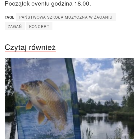
Początek eventu godzina 18.00.
TAGI:
PAŃSTWOWA SZKOŁA MUZYCZNA W ŻAGANIU
ŻAGAŃ
KONCERT
Czytaj również