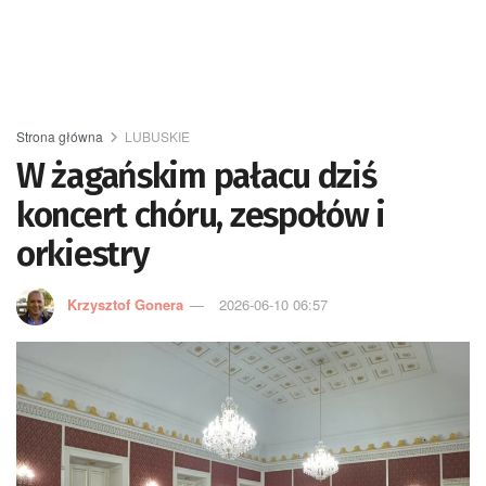
Strona główna
LUBUSKIE
W żagańskim pałacu dziś
koncert chóru, zespołów i
orkiestry
Krzysztof Gonera
2026-06-10 06:57