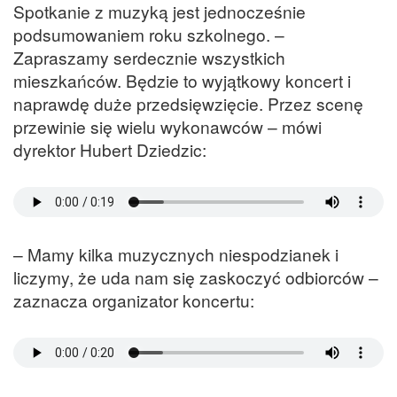
Spotkanie z muzyką jest jednocześnie
podsumowaniem roku szkolnego. –
Zapraszamy serdecznie wszystkich
mieszkańców. Będzie to wyjątkowy koncert i
naprawdę duże przedsięwzięcie. Przez scenę
przewinie się wielu wykonawców – mówi
dyrektor Hubert Dziedzic:
– Mamy kilka muzycznych niespodzianek i
liczymy, że uda nam się zaskoczyć odbiorców –
zaznacza organizator koncertu: