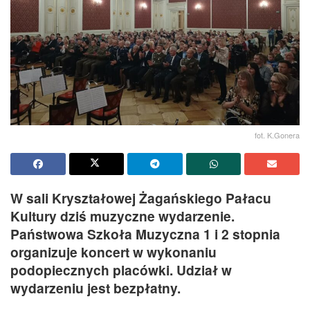
fot. K.Gonera
W sali Kryształowej Żagańskiego Pałacu
Kultury dziś muzyczne wydarzenie.
Państwowa Szkoła Muzyczna 1 i 2 stopnia
organizuje koncert w wykonaniu
podopiecznych placówki. Udział w
wydarzeniu jest bezpłatny.