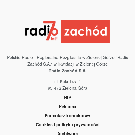
Polskie Radio - Regionalna Rozgłośnia w Zielonej Górze "Radio
Zachód S.A." w likwidacji w Zielonej Górze
Radio Zachód S.A.
ul. Kukułcza 1
65-472 Zielona Góra
BIP
Reklama
Formularz kontaktowy
Cookies i polityka prywatności
Archiwum