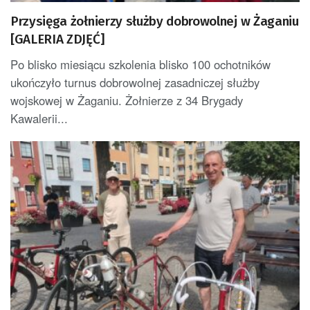
Przysięga żołnierzy służby dobrowolnej w Żaganiu
[GALERIA ZDJĘĆ]
Po blisko miesiącu szkolenia blisko 100 ochotników
ukończyło turnus dobrowolnej zasadniczej służby
wojskowej w Żaganiu. Żołnierze z 34 Brygady
Kawalerii...