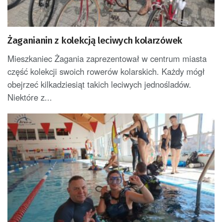
Żaganianin z kolekcją leciwych kolarzówek
Mieszkaniec Żagania zaprezentował w centrum miasta
część kolekcji swoich rowerów kolarskich. Każdy mógł
obejrzeć kilkadziesiąt takich leciwych jednośladów.
Niektóre z...