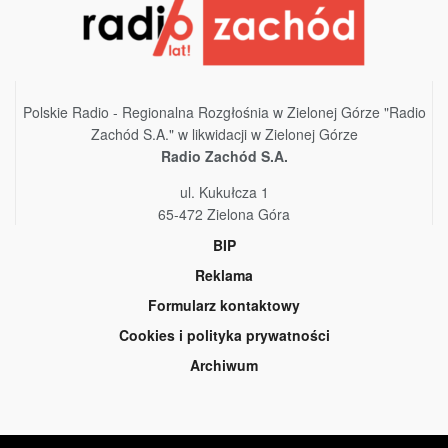
Polskie Radio - Regionalna Rozgłośnia w Zielonej Górze "Radio
Zachód S.A." w likwidacji w Zielonej Górze
Radio Zachód S.A.
ul. Kukułcza 1
65-472 Zielona Góra
BIP
Reklama
Formularz kontaktowy
Cookies i polityka prywatności
Archiwum