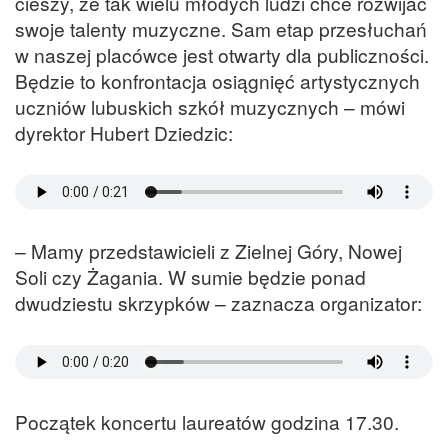
cieszy, że tak wielu młodych ludzi chce rozwijać
swoje talenty muzyczne. Sam etap przesłuchań
w naszej placówce jest otwarty dla publiczności.
Będzie to konfrontacja osiągnięć artystycznych
uczniów lubuskich szkół muzycznych – mówi
dyrektor Hubert Dziedzic:
– Mamy przedstawicieli z Zielnej Góry, Nowej
Soli czy Żagania. W sumie będzie ponad
dwudziestu skrzypków – zaznacza organizator:
Początek koncertu laureatów godzina 17.30.