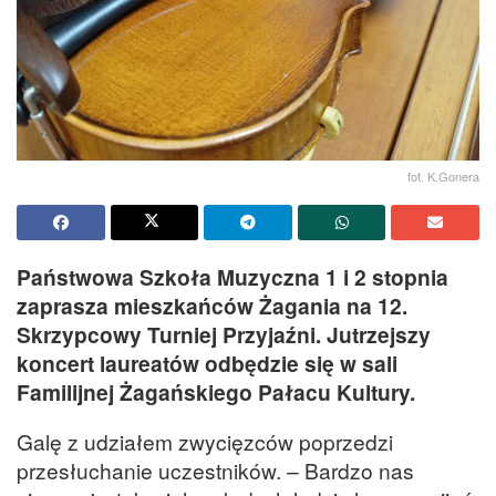
fot. K.Gonera
Państwowa Szkoła Muzyczna 1 i 2 stopnia
zaprasza mieszkańców Żagania na 12.
Skrzypcowy Turniej Przyjaźni. Jutrzejszy
koncert laureatów odbędzie się w sali
Familijnej Żagańskiego Pałacu Kultury.
Galę z udziałem zwycięzców poprzedzi
przesłuchanie uczestników. – Bardzo nas