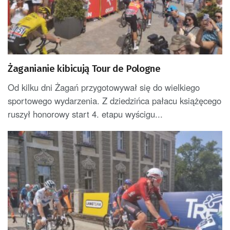
Żaganianie kibicują Tour de Pologne
Od kilku dni Żagań przygotowywał się do wielkiego
sportowego wydarzenia. Z dziedzińca pałacu książęcego
ruszył honorowy start 4. etapu wyścigu...