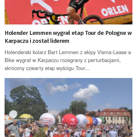
Holender Lemmen wygrał etap Tour de Pologne w
Karpaczu i został liderem
Holenderski kolarz Bart Lemmen z ekipy Visma-Lease a
Bike wygrał w Karpaczu rozegrany z perturbacjami,
skrócony czwarty etap wyścigu Tour...