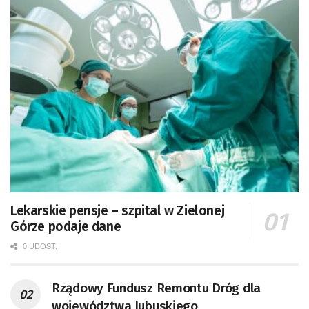
Lekarskie pensje – szpital w Zielonej
Górze podaje dane
0 UDOST.
Rządowy Fundusz Remontu Dróg dla
województwa lubuskiego