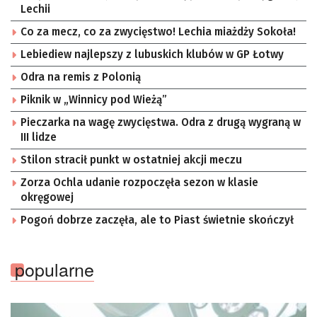
Lechii
Co za mecz, co za zwycięstwo! Lechia miażdży Sokoła!
Lebiediew najlepszy z lubuskich klubów w GP Łotwy
Odra na remis z Polonią
Piknik w „Winnicy pod Wieżą”
Pieczarka na wagę zwycięstwa. Odra z drugą wygraną w
III lidze
Stilon stracił punkt w ostatniej akcji meczu
Zorza Ochla udanie rozpoczęła sezon w klasie
okręgowej
Pogoń dobrze zaczęła, ale to Piast świetnie skończył
popularne