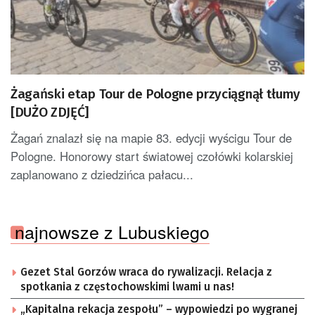
Żagański etap Tour de Pologne przyciągnął tłumy
[DUŻO ZDJĘĆ]
Żagań znalazł się na mapie 83. edycji wyścigu Tour de
Pologne. Honorowy start światowej czołówki kolarskiej
zaplanowano z dziedzińca pałacu...
najnowsze z Lubuskiego
Gezet Stal Gorzów wraca do rywalizacji. Relacja z
spotkania z częstochowskimi lwami u nas!
„Kapitalna rekacja zespołu” – wypowiedzi po wygranej