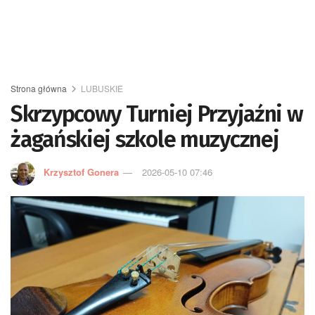
Strona główna
LUBUSKIE
Skrzypcowy Turniej Przyjaźni w
żagańskiej szkole muzycznej
Krzysztof Gonera
2026-05-10 07:46