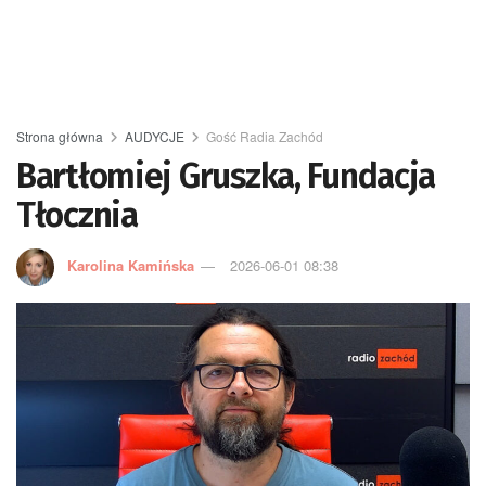
Strona główna
AUDYCJE
Gość Radia Zachód
Bartłomiej Gruszka, Fundacja
Tłocznia
Karolina Kamińska
2026-06-01 08:38