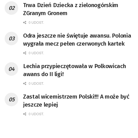
Trwa Dzień Dziecka z zielonogórskim
ZGranym Gronem
0 UDOST.
Odra jeszcze nie świętuje awansu. Polonia
wygrała mecz pełen czerwonych kartek
0 UDOST.
Lechia przypieczętowała w Polkowicach
awans do II ligi!
0 UDOST.
Zastal wicemistrzem Polski!!! A może być
jeszcze lepiej
0 UDOST.