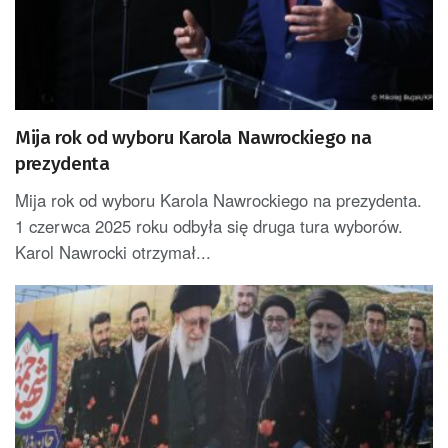
Mija rok od wyboru Karola Nawrockiego na
prezydenta
Mija rok od wyboru Karola Nawrockiego na prezydenta.
1 czerwca 2025 roku odbyła się druga tura wyborów.
Karol Nawrocki otrzymał...