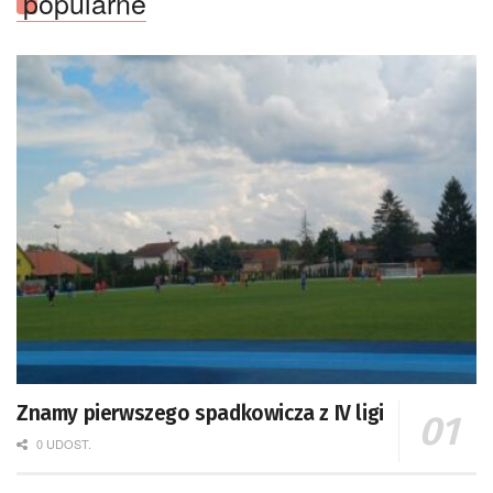
popularne
Znamy pierwszego spadkowicza z IV ligi
0 UDOST.