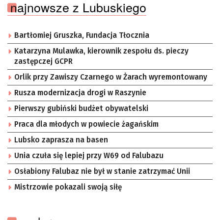
najnowsze z Lubuskiego
Bartłomiej Gruszka, Fundacja Tłocznia
Katarzyna Mulawka, kierownik zespołu ds. pieczy
zastępczej GCPR
Orlik przy Zawiszy Czarnego w Żarach wyremontowany
Rusza modernizacja drogi w Raszynie
Pierwszy gubiński budżet obywatelski
Praca dla młodych w powiecie żagańskim
Lubsko zaprasza na basen
Unia czuła się lepiej przy W69 od Falubazu
Osłabiony Falubaz nie był w stanie zatrzymać Unii
Mistrzowie pokazali swoją siłę