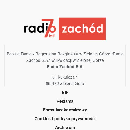
Polskie Radio - Regionalna Rozgłośnia w Zielonej Górze "Radio
Zachód S.A." w likwidacji w Zielonej Górze
Radio Zachód S.A.
ul. Kukułcza 1
65-472 Zielona Góra
BIP
Reklama
Formularz kontaktowy
Cookies i polityka prywatności
Archiwum