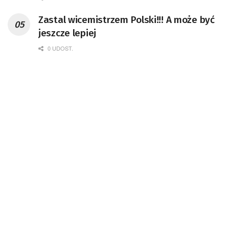
Zastal wicemistrzem Polski!!! A może być
jeszcze lepiej
0 UDOST.