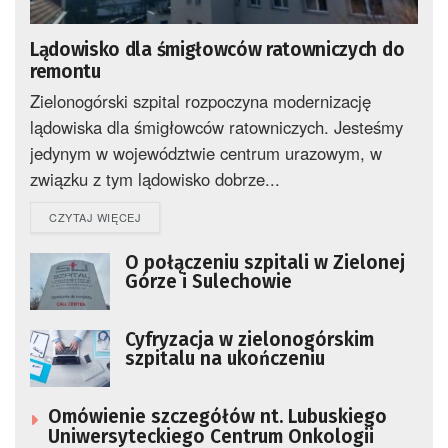
Lądowisko dla śmigłowców ratowniczych do
remontu
Zielonogórski szpital rozpoczyna modernizację
lądowiska dla śmigłowców ratowniczych. Jesteśmy
jedynym w województwie centrum urazowym, w
związku z tym lądowisko dobrze...
DETAILS
CZYTAJ WIĘCEJ
O połączeniu szpitali w Zielonej
Górze i Sulechowie
Cyfryzacja w zielonogórskim
szpitalu na ukończeniu
Omówienie szczegółów nt. Lubuskiego
Uniwersyteckiego Centrum Onkologii