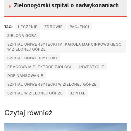
Zielonogórski szpital o nadwykonaniach
TAGI:
LECZENIE
ZDROWIE
PACJENCI
ZIELONA GÓRA
SZPITAL UNIWERSYTECKI IM. KAROLA MARCINKOWSKIEGO
W ZIELONEJ GÓRZE
SZPITAL UNIWERSYTECKI
PRACOWNIA ELEKTROFIZJOLOGII
INWESTYCJE
DOFINANSOWANIE
SZPITAL UNIWERSYTECKI W ZIELONEJ GÓRZE
SZPITAL W ZIELONEJ GÓRZE
SZPITAL
Czytaj również