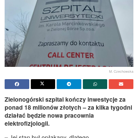
M. Czechowska
Zielonogórski szpital kończy inwestycje za
ponad 18 milionów złotych – za kilka tygodni
działać będzie nowa pracownia
elektrofizjologii.
– Jej stan był opłakany, dlatego