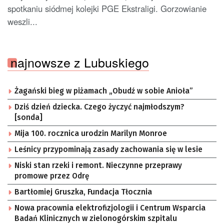
spotkaniu siódmej kolejki PGE Ekstraligi. Gorzowianie
weszli...
najnowsze z Lubuskiego
Żagański bieg w piżamach „Obudź w sobie Anioła”
Dziś dzień dziecka. Czego życzyć najmłodszym?
[sonda]
Mija 100. rocznica urodzin Marilyn Monroe
Leśnicy przypominają zasady zachowania się w lesie
Niski stan rzeki i remont. Nieczynne przeprawy
promowe przez Odrę
Bartłomiej Gruszka, Fundacja Tłocznia
Nowa pracownia elektrofizjologii i Centrum Wsparcia
Badań Klinicznych w zielonogórskim szpitalu