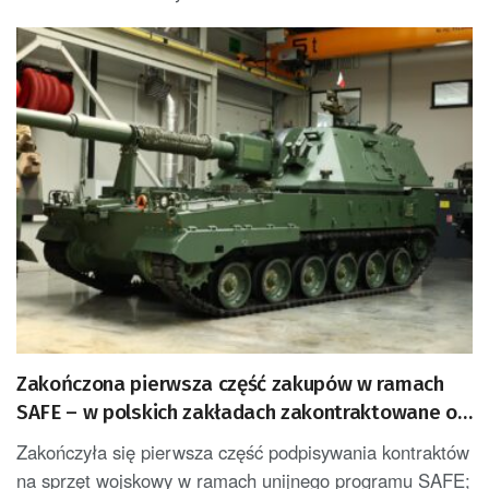
Zakończona pierwsza część zakupów w ramach
SAFE – w polskich zakładach zakontraktowane ok.
120 mld zł
Zakończyła się pierwsza część podpisywania kontraktów
na sprzęt wojskowy w ramach unijnego programu SAFE;