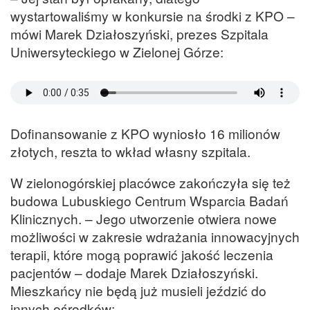
wystartowaliśmy w konkursie na środki z KPO –
mówi Marek Działoszyński, prezes Szpitala
Uniwersyteckiego w Zielonej Górze:
Dofinansowanie z KPO wyniosło 16 milionów
złotych, reszta to wkład własny szpitala.
W zielonogórskiej placówce zakończyła się też
budowa Lubuskiego Centrum Wsparcia Badań
Klinicznych. – Jego utworzenie otwiera nowe
możliwości w zakresie wdrażania innowacyjnych
terapii, które mogą poprawić jakość leczenia
pacjentów – dodaje Marek Działoszyński.
Mieszkańcy nie będą już musieli jeździć do
innych ośrodków: