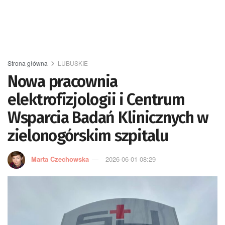
Strona główna
LUBUSKIE
Nowa pracownia
elektrofizjologii i Centrum
Wsparcia Badań Klinicznych w
zielonogórskim szpitalu
Marta Czechowska
2026-06-01 08:29