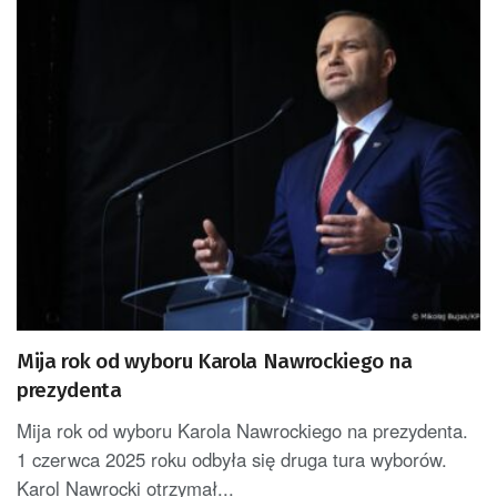
Mija rok od wyboru Karola Nawrockiego na
prezydenta
Mija rok od wyboru Karola Nawrockiego na prezydenta.
1 czerwca 2025 roku odbyła się druga tura wyborów.
Karol Nawrocki otrzymał...