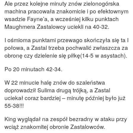
Ale przez kolejne minuty znów zielonogórska
machina pracowała znakomicie i po efektownym
wsadzie Fayne’a, a wcześniej kilku punktach
Maughmera Zastalowcy uciekli na 40-32.
I ośmioma punktami przewago skończyła się ta I
połowa, a Zastal trzeba pochwalić zwłaszcza za
obronę czy dzielenie się piłkę(14-5 w asystach).
Po 20 minutach 42-34.
W 22 minucie halę znów do szaleństwa
doprowadził Sulima drugą trójką, a Zastal
uciekał coraz bardziej – minutę później było już
55-38!!!
King wyglądał na zespół bezradny w ataku przy
wciąż znakomitej obronie Zastalowców.