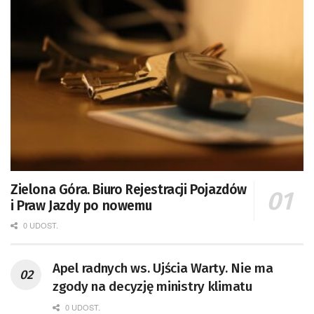
Zielona Góra. Biuro Rejestracji Pojazdów
i Praw Jazdy po nowemu
0 UDOST.
Apel radnych ws. Ujścia Warty. Nie ma
zgody na decyzję ministry klimatu
0 UDOST.