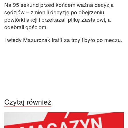
Na 95 sekund przed końcem ważna decyzja
sędziów – zmienili decyzję po obejrzeniu
powtórki akcji i przekazali piłkę Zastalowi, a
odebrali gościom.
I wtedy Mazurczak trafił za trzy i było po meczu.
Czytaj również