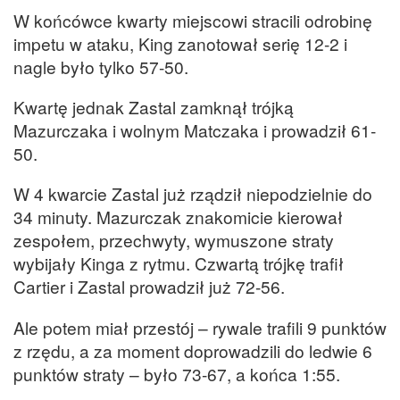
W końcówce kwarty miejscowi stracili odrobinę
impetu w ataku, King zanotował serię 12-2 i
nagle było tylko 57-50.
Kwartę jednak Zastal zamknął trójką
Mazurczaka i wolnym Matczaka i prowadził 61-
50.
W 4 kwarcie Zastal już rządził niepodzielnie do
34 minuty. Mazurczak znakomicie kierował
zespołem, przechwyty, wymuszone straty
wybijały Kinga z rytmu. Czwartą trójkę trafił
Cartier i Zastal prowadził już 72-56.
Ale potem miał przestój – rywale trafili 9 punktów
z rzędu, a za moment doprowadzili do ledwie 6
punktów straty – było 73-67, a końca 1:55.