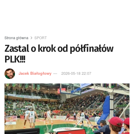
Strona główna
SPORT
Zastal o krok od półfinałów
PLK!!!
Jacek Białogłowy
2026-05-18 22:07