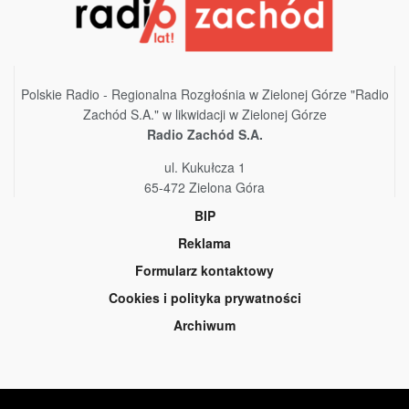
Polskie Radio - Regionalna Rozgłośnia w Zielonej Górze "Radio
Zachód S.A." w likwidacji w Zielonej Górze
Radio Zachód S.A.
ul. Kukułcza 1
65-472 Zielona Góra
BIP
Reklama
Formularz kontaktowy
Cookies i polityka prywatności
Archiwum