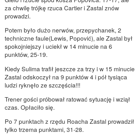
za chwilę trójkę rzuca Cartier i Zastal znów
prowadzi.
Potem było dużo nerwów, przepychanek, 2
techniczne faule(Lewis, Popović), ale Zastal był
spokojniejszy i uciekł w 14 minucie na 6
punktów, 25-19.
Kiedy Sulima trafił jeszcze za trzy i w 15 minucie
Zastal odskoczył na 9 punktów 4 i pół tysiąca
ludzi ryknęło ze szczęścia!!!
Trener gości próbował ratować sytuację i wziął
czas. Opłaciło się.
Po 7 punktach z rzędu Roacha Zastal prowadził
tylko trzema punktami, 31-28.