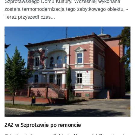
Szprotawskiego Domu Kultury. Wcześniej wykonana
została termomodernizacja tego zabytkowego obiektu. -
Teraz przyszedł czas...
ZAZ w Szprotawie po remoncie