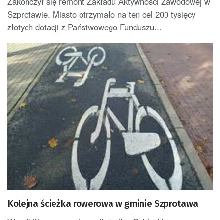
Zakończył się remont Zakładu Aktywności Zawodowej w
Szprotawie. Miasto otrzymało na ten cel 200 tysięcy
złotych dotacji z Państwowego Funduszu...
Kolejna ścieżka rowerowa w gminie Szprotawa