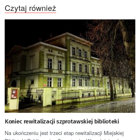
Czytaj również
Koniec rewitalizacji szprotawskiej biblioteki
Na ukończeniu jest trzeci etap rewitalizacji Miejskiej