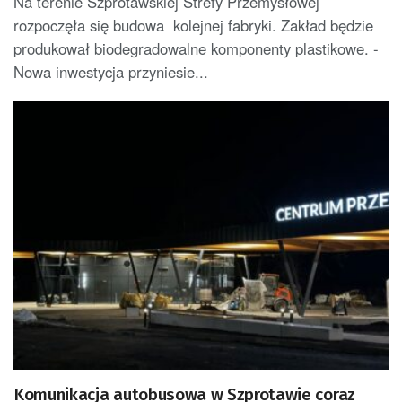
Na terenie Szprotawskiej Strefy Przemysłowej
rozpoczęła się budowa kolejnej fabryki. Zakład będzie
produkował biodegradowalne komponenty plastikowe. -
Nowa inwestycja przyniesie...
Komunikacja autobusowa w Szprotawie coraz