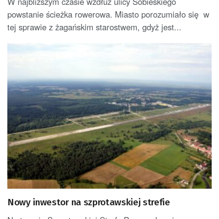
W najbliższym czasie wzdłuż ulicy Sobieskiego
powstanie ścieżka rowerowa. Miasto porozumiało się w
tej sprawie z żagańskim starostwem, gdyż jest...
Nowy inwestor na szprotawskiej strefie