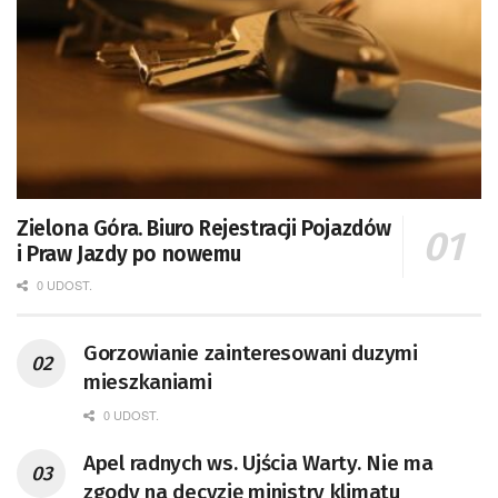
Zielona Góra. Biuro Rejestracji Pojazdów
i Praw Jazdy po nowemu
0 UDOST.
Gorzowianie zainteresowani duzymi
mieszkaniami
0 UDOST.
Apel radnych ws. Ujścia Warty. Nie ma
zgody na decyzję ministry klimatu