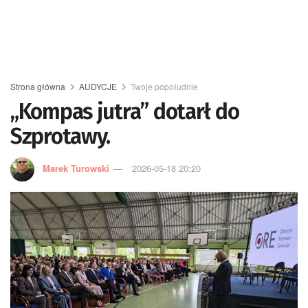
Strona główna
AUDYCJE
Twoje popołudnie
„Kompas jutra” dotarł do
Szprotawy.
Marek Turowski
2026-05-18 20:20