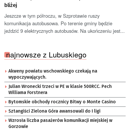
bliżej
Jeszcze w tym półroczu, w Szprotawie ruszy
komunikacja autobusowa. Po terenie gminy będzie
jeździć 9 elektrycznych autobusów. Na ukończeniu jest...
najnowsze z Lubuskiego
Akweny powiatu wschowskiego czekają na
wypoczywających.
Julian Wronecki trzeci w PE w klasie 500RCC. Pech
Williama Forstnera
Bytomskie obchody rocznicy Bitwy o Monte Casino
Sztangiści Zielona Góra awansowali do I ligi
Wzrosła liczba pasażerów komunikacji miejskiej w
Gorzowie