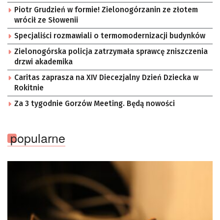
Piotr Grudzień w formie! Zielonogórzanin ze złotem
wrócił ze Słowenii
Specjaliści rozmawiali o termomodernizacji budynków
Zielonogórska policja zatrzymała sprawcę zniszczenia
drzwi akademika
Caritas zaprasza na XIV Diecezjalny Dzień Dziecka w
Rokitnie
Za 3 tygodnie Gorzów Meeting. Będą nowości
popularne