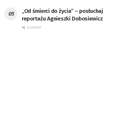
„Od śmierci do życia” – posłuchaj
reportażu Agnieszki Dobosiewicz
0 UDOST.