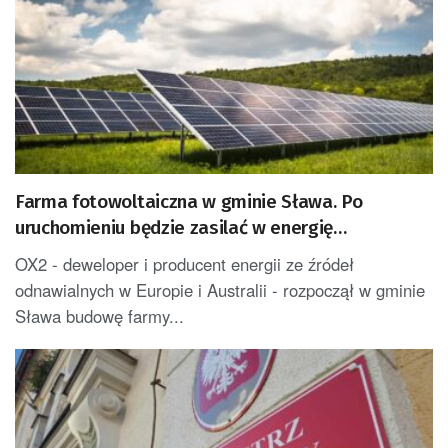
Farma fotowoltaiczna w gminie Sława. Po
uruchomieniu będzie zasilać w energię
elektryczną ok. 51 tys. gospodarstw domowych
OX2 - deweloper i producent energii ze źródeł
rocznie
odnawialnych w Europie i Australii - rozpoczął w gminie
Sława budowę farmy...