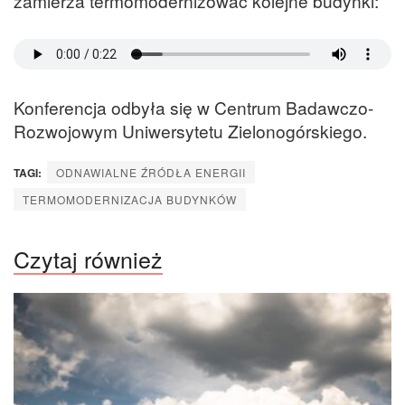
zamierza termomodernizować kolejne budynki:
Konferencja odbyła się w Centrum Badawczo-
Rozwojowym Uniwersytetu Zielonogórskiego.
TAGI:
ODNAWIALNE ŹRÓDŁA ENERGII
TERMOMODERNIZACJA BUDYNKÓW
Czytaj również