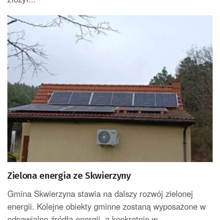
Zielona energia ze Skwierzyny
Gmina Skwierzyna stawia na dalszy rozwój zielonej
energii. Kolejne obiekty gminne zostaną wyposażone w
odnawialne źródła energii, a konkretnie w...