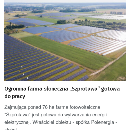
Ogromna farma słoneczna „Szprotawa” gotowa
do pracy
Zajmująca ponad 76 ha farma fotowoltaiczna
"Szprotawa" jest gotowa do wytwarzania energii
elektrycznej. Właściciel obiektu - spółka Polenergia -
złożył...