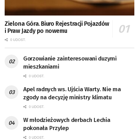
Zielona Góra. Biuro Rejestracji Pojazdów
i Praw Jazdy po nowemu
0 UDOST.
Gorzowianie zainteresowani duzymi
mieszkaniami
0 UDOST.
Apel radnych ws. Ujścia Warty. Nie ma
zgody na decyzję ministry klimatu
0 UDOST.
W młodzieżowych derbach Lechia
pokonała Przylep
0 UDOST.