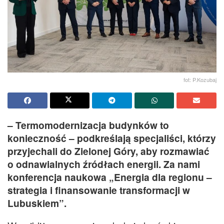
fot: P.Kozubaj
– Termomodernizacja budynków to
konieczność – podkreślają specjaliści, którzy
przyjechali do Zielonej Góry, aby rozmawiać
o odnawialnych źródłach energii. Za nami
konferencja naukowa „Energia dla regionu –
strategia i finansowanie transformacji w
Lubuskiem”.