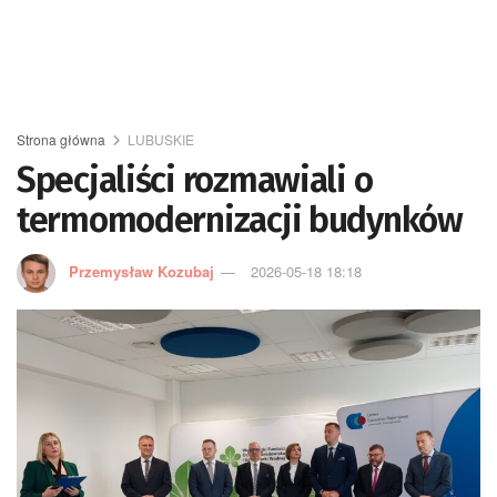
Strona główna
LUBUSKIE
Specjaliści rozmawiali o
termomodernizacji budynków
Przemysław Kozubaj
2026-05-18 18:18