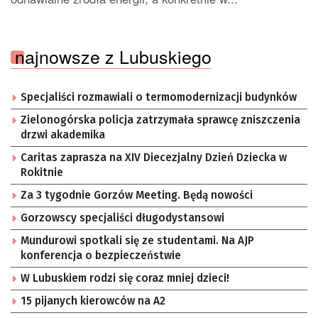
najnowsze z Lubuskiego
Specjaliści rozmawiali o termomodernizacji budynków
Zielonogórska policja zatrzymała sprawcę zniszczenia
drzwi akademika
Caritas zaprasza na XIV Diecezjalny Dzień Dziecka w
Rokitnie
Za 3 tygodnie Gorzów Meeting. Będą nowości
Gorzowscy specjaliści długodystansowi
Mundurowi spotkali się ze studentami. Na AJP
konferencja o bezpieczeństwie
W Lubuskiem rodzi się coraz mniej dzieci!
15 pijanych kierowców na A2