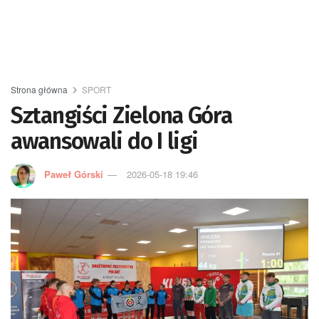
Strona główna
SPORT
Sztangiści Zielona Góra
awansowali do I ligi
Paweł Górski
2026-05-18 19:46