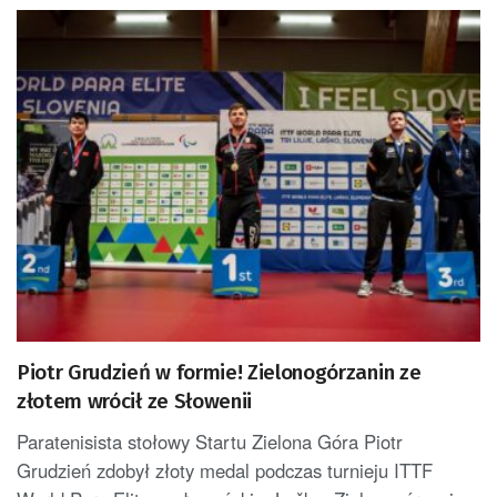
Piotr Grudzień w formie! Zielonogórzanin ze
złotem wrócił ze Słowenii
Paratenisista stołowy Startu Zielona Góra Piotr
Grudzień zdobył złoty medal podczas turnieju ITTF