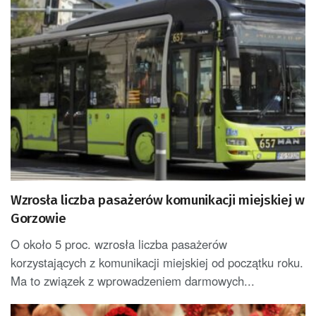
Wzrosła liczba pasażerów komunikacji miejskiej w
Gorzowie
O około 5 proc. wzrosła liczba pasażerów
korzystających z komunikacji miejskiej od początku roku.
Ma to związek z wprowadzeniem darmowych...