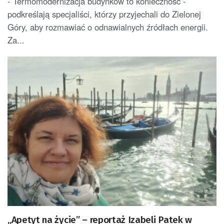
- Termomodernizacja budynków to konieczność -
podkreślają specjaliści, którzy przyjechali do Zielonej
Góry, aby rozmawiać o odnawialnych źródłach energii.
Za...
„Apetyt na życie” – reportaż Izabeli Patek w