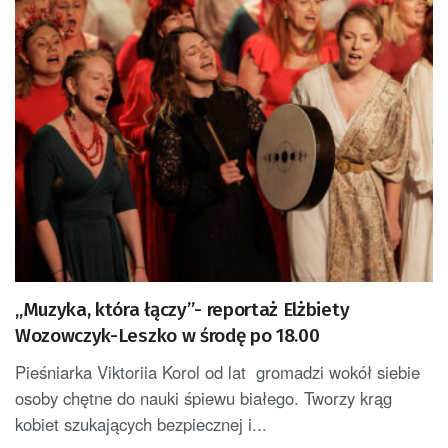
„Muzyka, która łączy”- reportaż Elżbiety
Wozowczyk-Leszko w środę po 18.00
Pieśniarka Viktoriia Korol od lat gromadzi wokół siebie
osoby chętne do nauki śpiewu białego. Tworzy krąg
kobiet szukających bezpiecznej i...