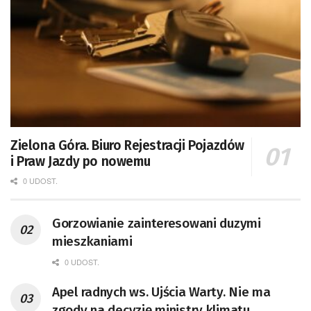
Zielona Góra. Biuro Rejestracji Pojazdów
i Praw Jazdy po nowemu
0 UDOST.
Gorzowianie zainteresowani duzymi
mieszkaniami
0 UDOST.
Apel radnych ws. Ujścia Warty. Nie ma
zgody na decyzję ministry klimatu