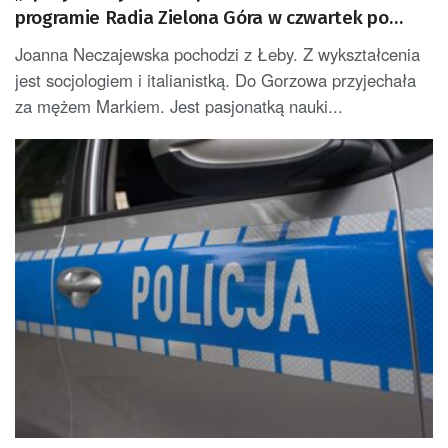
programie Radia Zielona Góra w czwartek po
18.00
Joanna Neczajewska pochodzi z Łeby. Z wykształcenia
jest socjologiem i italianistką. Do Gorzowa przyjechała
za mężem Markiem. Jest pasjonatką nauki...