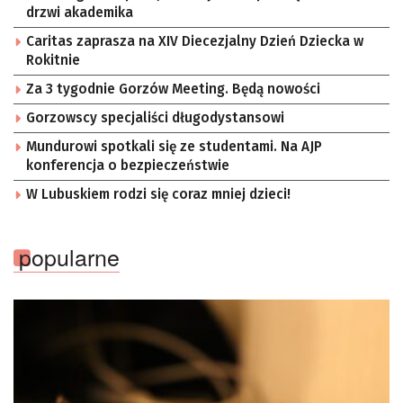
drzwi akademika
Caritas zaprasza na XIV Diecezjalny Dzień Dziecka w
Rokitnie
Za 3 tygodnie Gorzów Meeting. Będą nowości
Gorzowscy specjaliści długodystansowi
Mundurowi spotkali się ze studentami. Na AJP
konferencja o bezpieczeństwie
W Lubuskiem rodzi się coraz mniej dzieci!
popularne