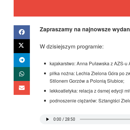
Zapraszamy na najnowsze wydan
W dzisiejszym programie:
kajakarstwo: Anna Puławska z AZS-u 
piłka nożna: Lechia Zielona Góra po z
Stilonem Gorzów a Polonią Słubice;
lekkoatletyka: relacja z ósmej edycji 
podnoszenie ciężarów: Sztangiści Ziel