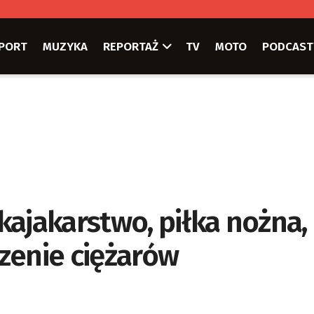
PORT
MUZYKA
REPORTAŻ
TV
MOTO
PODCAST
jakarstwo, piłka nożna,
zenie ciężarów