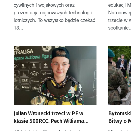
cywilnych i wojskowych oraz
edukacji M
prezentacja najnowszych technologii
Narodowej
lotniczych. To wszystko będzie czekać
trzecie w
13...
spotkanie.
Julian Wronecki trzeci w PE w
Bytomski
klasie 500RCC. Pech Williama
Bitwy o 
Forstnera