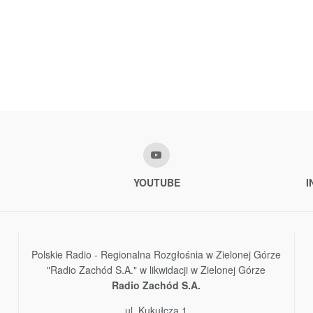
YOUTUBE
I
Polskie Radio - Regionalna Rozgłośnia w Zielonej Górze
"Radio Zachód S.A." w likwidacji w Zielonej Górze
Radio Zachód S.A.
ul. Kukułcza 1