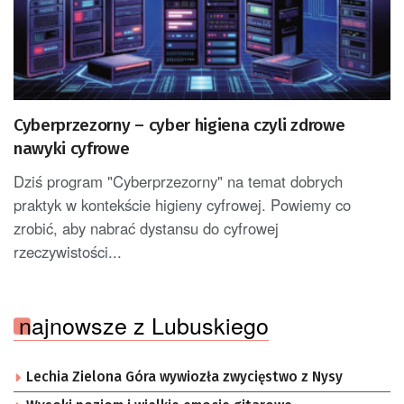
Cyberprzezorny – cyber higiena czyli zdrowe
nawyki cyfrowe
Dziś program "Cyberprzezorny" na temat dobrych
praktyk w kontekście higieny cyfrowej. Powiemy co
zrobić, aby nabrać dystansu do cyfrowej
rzeczywistości...
najnowsze z Lubuskiego
Lechia Zielona Góra wywiozła zwycięstwo z Nysy