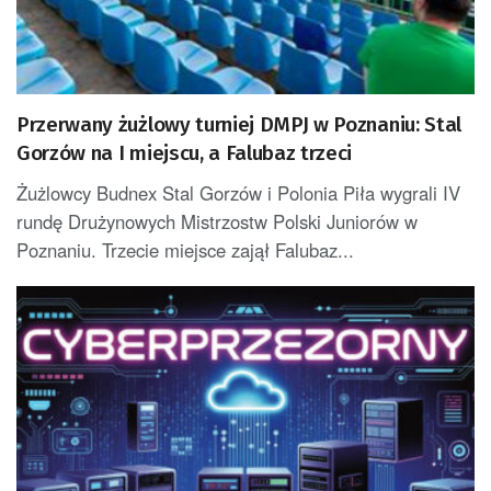
Przerwany żużlowy turniej DMPJ w Poznaniu: Stal
Gorzów na I miejscu, a Falubaz trzeci
Żużlowcy Budnex Stal Gorzów i Polonia Piła wygrali IV
rundę Drużynowych Mistrzostw Polski Juniorów w
Poznaniu. Trzecie miejsce zajął Falubaz...