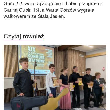
Góra 2:2, wczoraj Zagłębie II Lubin przegrało z
Cariną Gubin 1:4, a Warta Gorzów wygrała
walkowerem ze Stalą Jasień.
Czytaj również