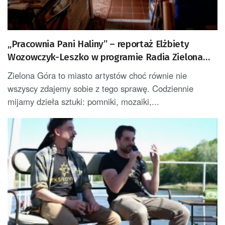
„Pracownia Pani Haliny” – reportaż Elżbiety
Wozowczyk-Leszko w programie Radia Zielona
Góra w czwartek po 18.00
Zielona Góra to miasto artystów choć równie nie
wszyscy zdajemy sobie z tego sprawę. Codziennie
mijamy dzieła sztuki: pomniki, mozaiki,...