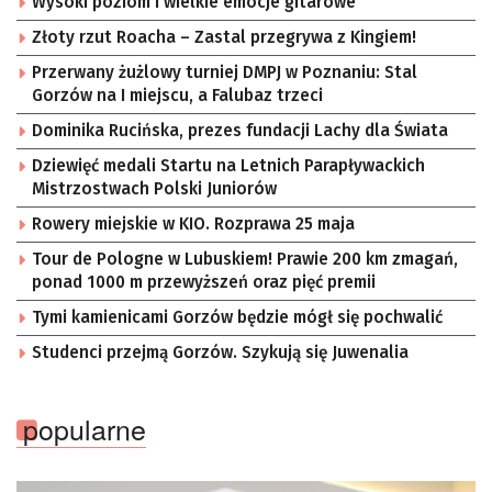
Wysoki poziom i wielkie emocje gitarowe
Złoty rzut Roacha – Zastal przegrywa z Kingiem!
Przerwany żużlowy turniej DMPJ w Poznaniu: Stal
Gorzów na I miejscu, a Falubaz trzeci
Dominika Rucińska, prezes fundacji Lachy dla Świata
Dziewięć medali Startu na Letnich Parapływackich
Mistrzostwach Polski Juniorów
Rowery miejskie w KIO. Rozprawa 25 maja
Tour de Pologne w Lubuskiem! Prawie 200 km zmagań,
ponad 1000 m przewyższeń oraz pięć premii
Tymi kamienicami Gorzów będzie mógł się pochwalić
Studenci przejmą Gorzów. Szykują się Juwenalia
popularne