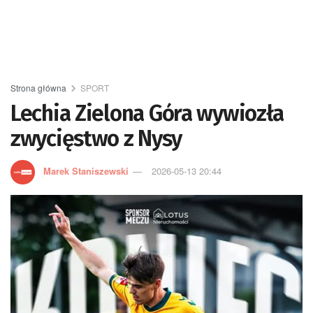
Strona główna
SPORT
Lechia Zielona Góra wywiozła
zwycięstwo z Nysy
Marek Staniszewski
2026-05-13 20:44