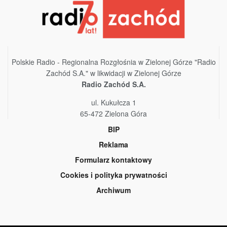
Polskie Radio - Regionalna Rozgłośnia w Zielonej Górze "Radio
Zachód S.A." w likwidacji w Zielonej Górze
Radio Zachód S.A.
ul. Kukułcza 1
65-472 Zielona Góra
BIP
Reklama
Formularz kontaktowy
Cookies i polityka prywatności
Archiwum