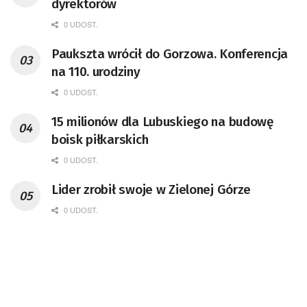
dyrektorów
0 UDOST.
Paukszta wrócił do Gorzowa. Konferencja
na 110. urodziny
0 UDOST.
15 milionów dla Lubuskiego na budowę
boisk piłkarskich
0 UDOST.
Lider zrobił swoje w Zielonej Górze
0 UDOST.