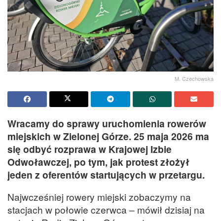
M. Czechowska
Wracamy do sprawy uruchomienia rowerów
miejskich w Zielonej Górze. 25 maja 2026 ma
się odbyć rozprawa w Krajowej Izbie
Odwoławczej, po tym, jak protest złożył
jeden z oferentów startujących w przetargu.
Najwcześniej rowery miejski zobaczymy na
stacjach w połowie czerwca – mówił dzisiaj na