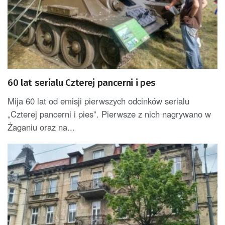
60 lat serialu Czterej pancerni i pes
Mija 60 lat od emisji pierwszych odcinków serialu
„Czterej pancerni i pies”. Pierwsze z nich nagrywano w
Żaganiu oraz na...