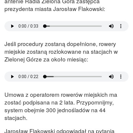
antenie Radia Zielona Góra zastępca
prezydenta miasta Jarosław Flakowski:
Jeśli procedury zostaną dopełnione, rowery
miejskie zostaną rozlokowane na stacjach w
Zielonej Górze za około miesiąc:
Umowa z operatorem rowerów miejskich ma
zostać podpisana na 2 lata. Przypomnijmy,
system obejmie 300 jednośladów na 44
stacjach.
Jarosław Flakowski odpowiadał na pytania