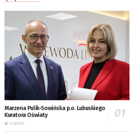
Marzena Pulik-Sowińska p.o. Lubuskiego
Kuratora Oświaty
0 UDOST.