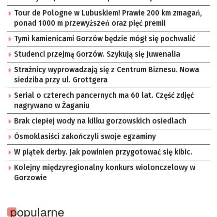
Tour de Pologne w Lubuskiem! Prawie 200 km zmagań,
ponad 1000 m przewyższeń oraz pięć premii
Tymi kamienicami Gorzów będzie mógł się pochwalić
Studenci przejmą Gorzów. Szykują się Juwenalia
Strażnicy wyprowadzają się z Centrum Biznesu. Nowa
siedziba przy ul. Grottgera
Serial o czterech pancernych ma 60 lat. Część zdjęć
nagrywano w Żaganiu
Brak ciepłej wody na kilku gorzowskich osiedlach
Ósmoklasiści zakończyli swoje egzaminy
W piątek derby. Jak powinien przygotować się kibic.
Kolejny międzyregionalny konkurs wiolonczelowy w
Gorzowie
popularne