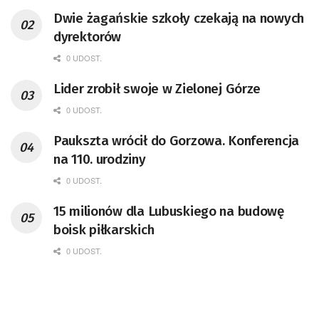
Dwie żagańskie szkoły czekają na nowych
dyrektorów
0 UDOST.
Lider zrobił swoje w Zielonej Górze
0 UDOST.
Paukszta wrócił do Gorzowa. Konferencja
na 110. urodziny
0 UDOST.
15 milionów dla Lubuskiego na budowę
boisk piłkarskich
0 UDOST.