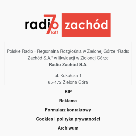
Polskie Radio - Regionalna Rozgłośnia w Zielonej Górze "Radio
Zachód S.A." w likwidacji w Zielonej Górze
Radio Zachód S.A.
ul. Kukułcza 1
65-472 Zielona Góra
BIP
Reklama
Formularz kontaktowy
Cookies i polityka prywatności
Archiwum