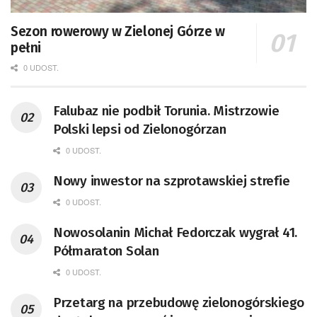
Sezon rowerowy w Zielonej Górze w
pełni
0 UDOST.
Falubaz nie podbił Torunia. Mistrzowie
Polski lepsi od Zielonogórzan
0 UDOST.
Nowy inwestor na szprotawskiej strefie
0 UDOST.
Nowosolanin Michał Fedorczak wygrał 41.
Półmaraton Solan
0 UDOST.
Przetarg na przebudowę zielonogórskiego