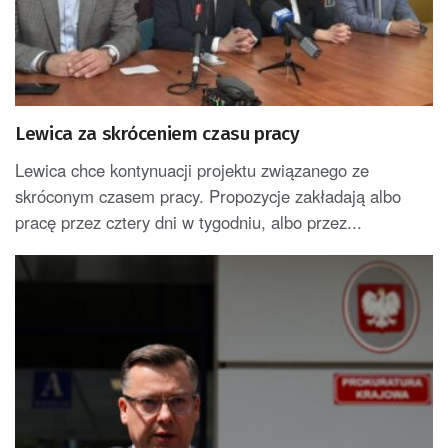
Lewica za skróceniem czasu pracy
Lewica chce kontynuacji projektu związanego ze
skróconym czasem pracy. Propozycje zakładają albo
pracę przez cztery dni w tygodniu, albo przez...