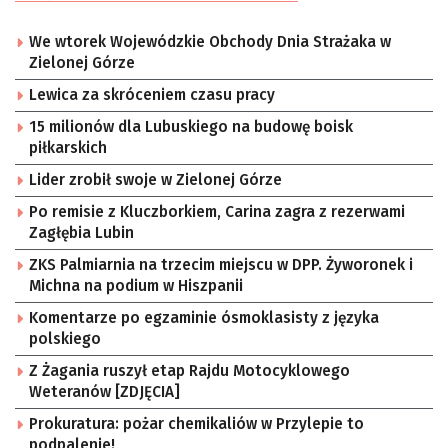
We wtorek Wojewódzkie Obchody Dnia Strażaka w
Zielonej Górze
Lewica za skróceniem czasu pracy
15 milionów dla Lubuskiego na budowę boisk
piłkarskich
Lider zrobił swoje w Zielonej Górze
Po remisie z Kluczborkiem, Carina zagra z rezerwami
Zagłębia Lubin
ZKS Palmiarnia na trzecim miejscu w DPP. Żyworonek i
Michna na podium w Hiszpanii
Komentarze po egzaminie ósmoklasisty z języka
polskiego
Z Żagania ruszył etap Rajdu Motocyklowego
Weteranów [ZDJĘCIA]
Prokuratura: pożar chemikaliów w Przylepie to
podpalenie!