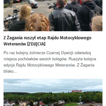
Z Żagania ruszył etap Rajdu Motocyklowego
Weteranów [ZDJĘCIA]
Po raz kolejny żołnierze Czarnej Dywizji odwiedzą
miejsca pochówków swoich kolegów. Ruszyła kolejna
edycja Rajdu Motocyklowego Weteranów. Z Żagania
blisko...