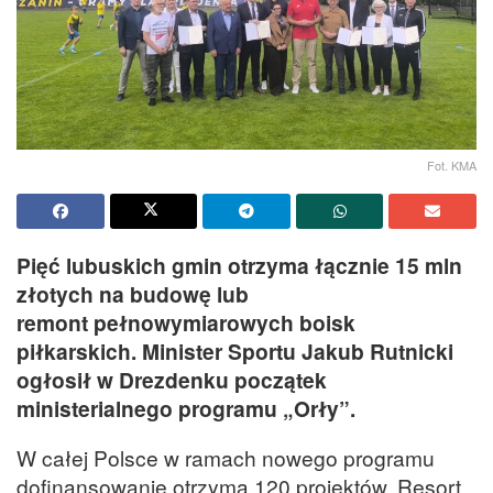
Fot. KMA
Pięć lubuskich gmin otrzyma łącznie 15 mln
złotych na budowę lub
remont pełnowymiarowych boisk
piłkarskich. Minister Sportu Jakub Rutnicki
ogłosił w Drezdenku początek
ministerialnego programu „Orły”.
W całej Polsce w ramach nowego programu
dofinansowanie otrzyma 120 projektów. Resort