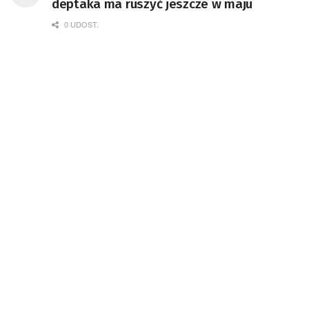
deptaka ma ruszyć jeszcze w maju
0 UDOST.