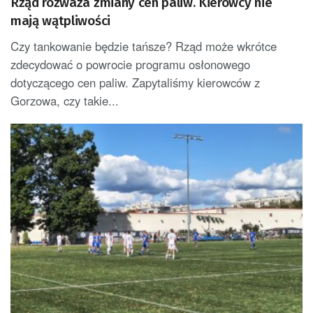
Rząd rozważa zmiany cen paliw. Kierowcy nie
mają wątpliwości
Czy tankowanie będzie tańsze? Rząd może wkrótce
zdecydować o powrocie programu osłonowego
dotyczącego cen paliw. Zapytaliśmy kierowców z
Gorzowa, czy takie...