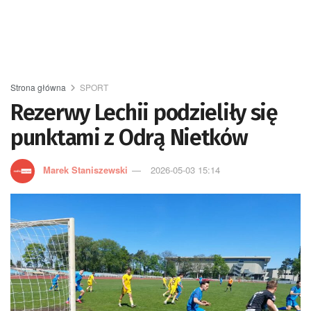
Strona główna
SPORT
Rezerwy Lechii podzieliły się
punktami z Odrą Nietków
Marek Staniszewski
2026-05-03 15:14