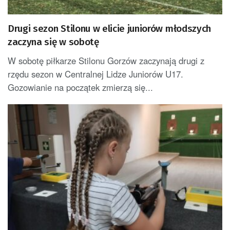
Drugi sezon Stilonu w elicie juniorów młodszych
zaczyna się w sobotę
W sobotę piłkarze Stilonu Gorzów zaczynają drugi z
rzędu sezon w Centralnej Lidze Juniorów U17.
Gozowianie na początek zmierzą się...