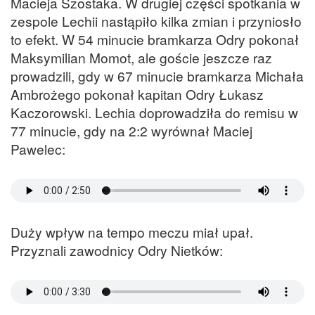
Macieja Szostaka. W drugiej części spotkania w
zespole Lechii nastąpiło kilka zmian i przyniosło
to efekt. W 54 minucie bramkarza Odry pokonał
Maksymilian Momot, ale goście jeszcze raz
prowadzili, gdy w 67 minucie bramkarza Michała
Ambrożego pokonał kapitan Odry Łukasz
Kaczorowski. Lechia doprowadziła do remisu w
77 minucie, gdy na 2:2 wyrównał Maciej
Pawelec:
Duży wpływ na tempo meczu miał upał.
Przyznali zawodnicy Odry Nietków: