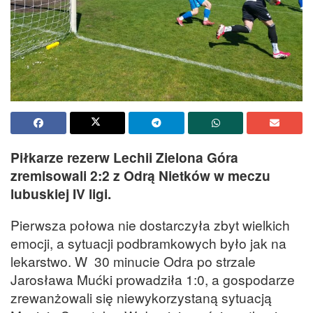
Piłkarze rezerw Lechii Zielona Góra
zremisowali 2:2 z Odrą Nietków w meczu
lubuskiej IV ligi.
Pierwsza połowa nie dostarczyła zbyt wielkich
emocji, a sytuacji podbramkowych było jak na
lekarstwo. W 30 minucie Odra po strzale
Jarosława Mućki prowadziła 1:0, a gospodarze
zrewanżowali się niewykorzystaną sytuacją