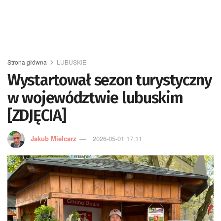
Strona główna
LUBUSKIE
Wystartował sezon turystyczny
w województwie lubuskim
[ZDJĘCIA]
Jakub Mielcarz
2026-05-01 17:11