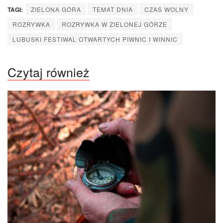
TAGI:
ZIELONA GÓRA
TEMAT DNIA
CZAS WOLNY
ROZRYWKA
ROZRYWKA W ZIELONEJ GÓRZE
LUBUSKI FESTIWAL OTWARTYCH PIWNIC I WINNIC
Czytaj również