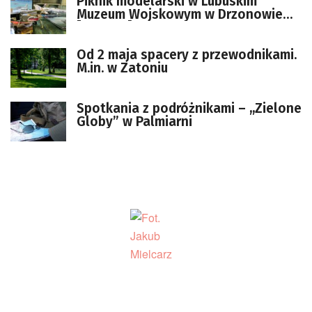
Piknik modelarski w Lubuskim
Muzeum Wojskowym w Drzonowie
[ZDJĘCIA]
Od 2 maja spacery z przewodnikami.
M.in. w Zatoniu
Spotkania z podróżnikami – ,,Zielone
Globy” w Palmiarni