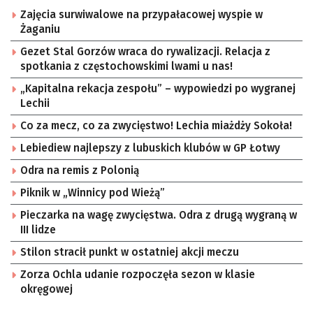
Zajęcia surwiwalowe na przypałacowej wyspie w
Żaganiu
Gezet Stal Gorzów wraca do rywalizacji. Relacja z
spotkania z częstochowskimi lwami u nas!
„Kapitalna rekacja zespołu” – wypowiedzi po wygranej
Lechii
Co za mecz, co za zwycięstwo! Lechia miażdży Sokoła!
Lebiediew najlepszy z lubuskich klubów w GP Łotwy
Odra na remis z Polonią
Piknik w „Winnicy pod Wieżą”
Pieczarka na wagę zwycięstwa. Odra z drugą wygraną w
III lidze
Stilon stracił punkt w ostatniej akcji meczu
Zorza Ochla udanie rozpoczęła sezon w klasie
okręgowej