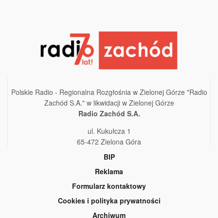
Polskie Radio - Regionalna Rozgłośnia w Zielonej Górze "Radio
Zachód S.A." w likwidacji w Zielonej Górze
Radio Zachód S.A.
ul. Kukułcza 1
65-472 Zielona Góra
BIP
Reklama
Formularz kontaktowy
Cookies i polityka prywatności
Archiwum