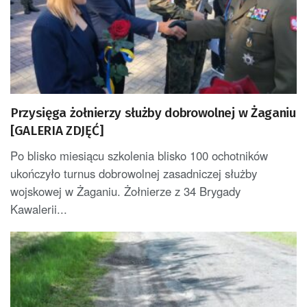
Przysięga żołnierzy służby dobrowolnej w Żaganiu
[GALERIA ZDJĘĆ]
Po blisko miesiącu szkolenia blisko 100 ochotników
ukończyło turnus dobrowolnej zasadniczej służby
wojskowej w Żaganiu. Żołnierze z 34 Brygady
Kawalerii...