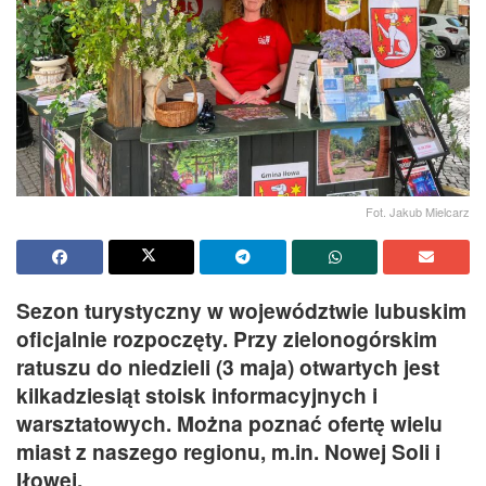
Fot. Jakub Mielcarz
Sezon turystyczny w województwie lubuskim
oficjalnie rozpoczęty. Przy zielonogórskim
ratuszu do niedzieli (3 maja) otwartych jest
kilkadziesiąt stoisk informacyjnych i
warsztatowych. Można poznać ofertę wielu
miast z naszego regionu, m.in. Nowej Soli i
Iłowej.