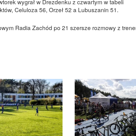
 wtorek wygrał w Drezdenku z czwartym w tabeli
tów, Celuloza 56, Orzeł 52 a Lubuszanin 51.
owym Radia Zachód po 21 szersze rozmowy z trene