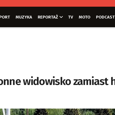
PORT
MUZYKA
REPORTAŻ
TV
MOTO
PODCAST
onne widowisko zamiast h