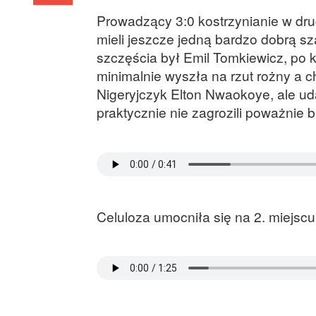
Prowadzący 3:0 kostrzynianie w drug
mieli jeszcze jedną bardzo dobrą s
szczęścia był Emil Tomkiewicz, po k
minimalnie wyszła na rzut rożny a c
Nigeryjczyk Elton Nwaokoye, ale ud
praktycznie nie zagrozili poważnie 
Celuloza umocniła się na 2. miejsc