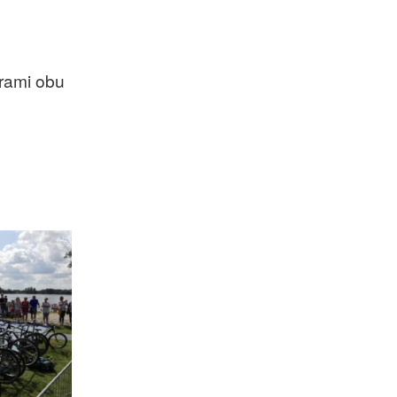
rami obu