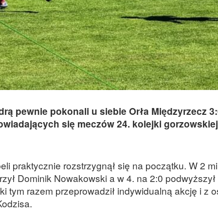
drą pewnie pokonali u siebie Orła Międzyrzecz 3
wiadających się meczów 24. kolejki gorzowskiej
beli praktycznie rozstrzygnął się na początku. W 2 m
rzył Dominik Nowakowski a w 4. na 2:0 podwyższył
 tym razem przeprowadził indywidualną akcję i z o
Kodzisa.