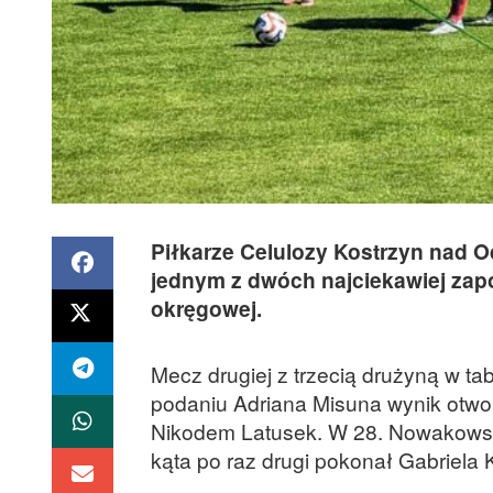
Piłkarze Celulozy Kostrzyn nad O
jednym z dwóch najciekawiej zapo
okręgowej.
Mecz drugiej z trzecią drużyną w ta
podaniu Adriana Misuna wynik otwo
Nikodem Latusek. W 28. Nowakowski
kąta po raz drugi pokonał Gabriela 