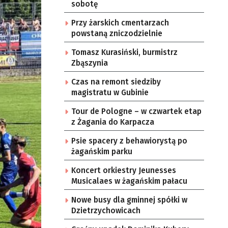
sobotę
Przy żarskich cmentarzach
powstaną zniczodzielnie
Tomasz Kurasiński, burmistrz
Zbąszynia
Czas na remont siedziby
magistratu w Gubinie
Tour de Pologne – w czwartek etap
z Żagania do Karpacza
Psie spacery z behawiorystą po
żagańskim parku
Koncert orkiestry Jeunesses
Musicalaes w żagańskim pałacu
Nowe busy dla gminnej spółki w
Dzietrzychowicach