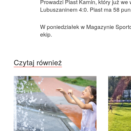
Prowadzi Piast Karnin, który już we
Lubuszaninem 4:0. Piast ma 58 punk
W poniedziałek w Magazynie Sport
ekip.
Czytaj również