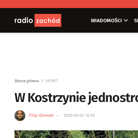
WIADOMOŚCI
S
Strona główna
SPORT
W Kostrzynie jednostr
Filip Górecki
2026-05-02 18:40