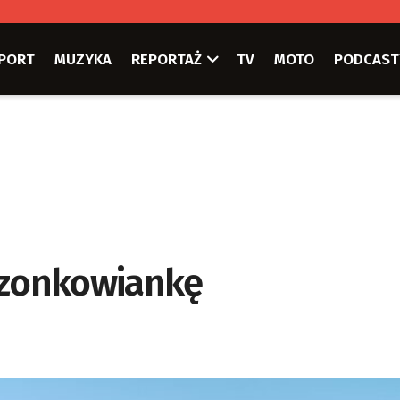
PORT
MUZYKA
REPORTAŻ
TV
MOTO
PODCAST
rzonkowiankę