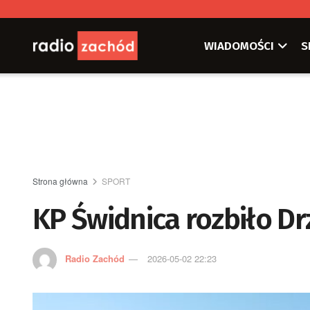
WIADOMOŚCI
S
Strona główna
SPORT
KP Świdnica rozbiło D
Radio Zachód
2026-05-02 22:23