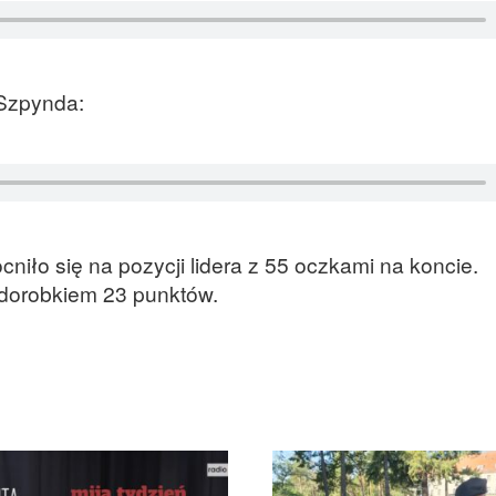
 Szpynda:
iło się na pozycji lidera z 55 oczkami na koncie.
dorobkiem 23 punktów.