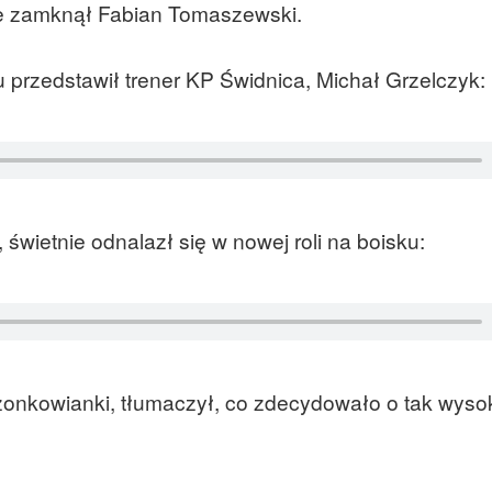
ie zamknął Fabian Tomaszewski.
przedstawił trener KP Świdnica, Michał Grzelczyk:
, świetnie odnalazł się w nowej roli na boisku:
onkowianki, tłumaczył, co zdecydowało o tak wysok