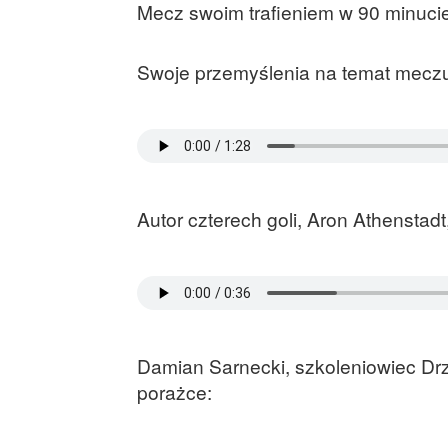
Mecz swoim trafieniem w 90 minuc
Swoje przemyślenia na temat meczu 
Autor czterech goli, Aron Athenstadt
Damian Sarnecki, szkoleniowiec Drz
porażce: