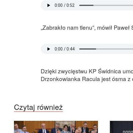
„Zabrakło nam tlenu”, mówił Paweł
Dzięki zwycięstwu KP Świdnica umocn
Drzonkowianka Racula jest ósma z 
Czytaj również