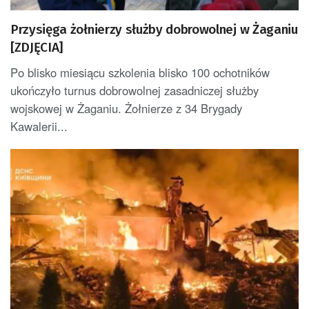
Przysięga żołnierzy służby dobrowolnej w Żaganiu
[ZDJĘCIA]
Po blisko miesiącu szkolenia blisko 100 ochotników
ukończyło turnus dobrowolnej zasadniczej służby
wojskowej w Żaganiu. Żołnierze z 34 Brygady
Kawalerii...