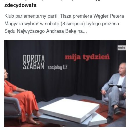
zdecydowała
Klub parlamentarny partii Tisza premiera Węgier Petera
Magyara wybrał w sobotę (8 sierpnia) byłego prezesa
Sądu Najwyższego Andrasa Bakę na...