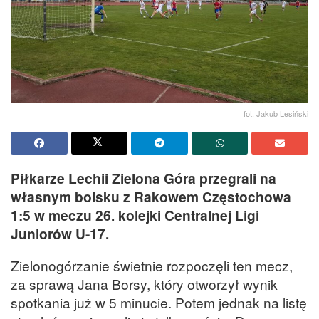
fot. Jakub Lesiński
Piłkarze Lechii Zielona Góra przegrali na
własnym boisku z Rakowem Częstochowa
1:5 w meczu 26. kolejki Centralnej Ligi
Juniorów U-17.
Zielonogórzanie świetnie rozpoczęli ten mecz,
za sprawą Jana Borsy, który otworzył wynik
spotkania już w 5 minucie. Potem jednak na listę