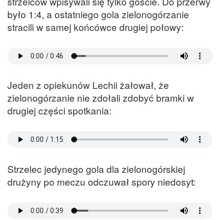
strzelców wpisywali się tylko goście. Do przerwy
było 1:4, a ostatniego gola zielonogórzanie
stracili w samej końcówce drugiej połowy:
Jeden z opiekunów Lechii żałował, że
zielonogórzanie nie zdołali zdobyć bramki w
drugiej części spotkania:
Strzelec jedynego gola dla zielonogórskiej
drużyny po meczu odczuwał spory niedosyt: