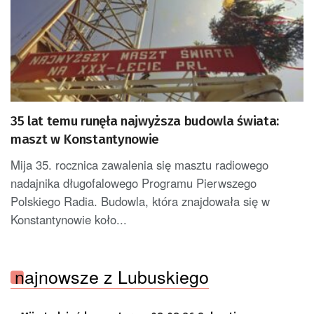
35 lat temu runęła najwyższa budowla świata:
maszt w Konstantynowie
Mija 35. rocznica zawalenia się masztu radiowego
nadajnika długofalowego Programu Pierwszego
Polskiego Radia. Budowla, która znajdowała się w
Konstantynowie koło...
najnowsze z Lubuskiego