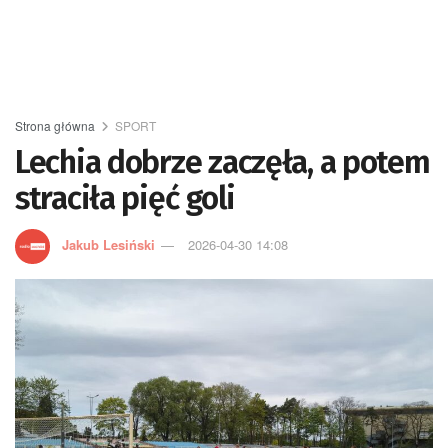
Strona główna
SPORT
Lechia dobrze zaczęła, a potem
straciła pięć goli
Jakub Lesiński
2026-04-30 14:08