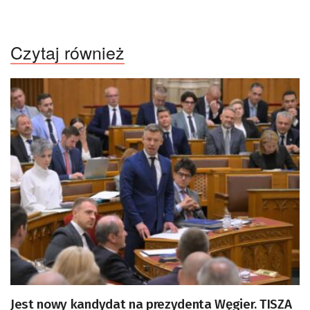
Czytaj również
Jest nowy kandydat na prezydenta Węgier. TISZA