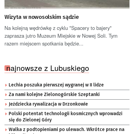
Wizyta w nowosolskim sądzie
Na kolejną wędrówkę z cyklu "Spacery to bajery"
zaprasza jutro Muzeum Miejskie w Nowej Soli. Tym
razem miejscem spotkania będzie...
najnowsze z Lubuskiego
Lechia poszuka pierwszej wygranej w II lidze
Za nami kolejne Zielonogórskie Szeptanki
Jeździecka rywalizacja w Drzonkowie
Polski potentat technologii kosmicznych wprowadzi
się do Zielonej Góry
Walka z podtopieniami po ulewach. Wkrótce prace na