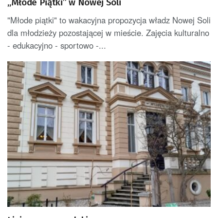
„Młode Piątki” w Nowej Soli
"Młode piątki" to wakacyjna propozycja władz Nowej Soli
dla młodzieży pozostającej w mieście. Zajęcia kulturalno
- edukacyjno - sportowo -...