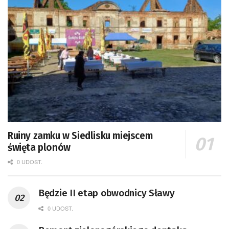
Ruiny zamku w Siedlisku miejscem
święta plonów
0 UDOST.
Będzie II etap obwodnicy Sławy
0 UDOST.