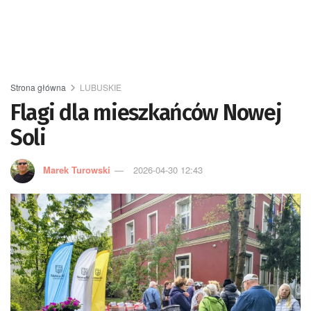
Strona główna
LUBUSKIE
Flagi dla mieszkańców Nowej
Soli
Marek Turowski
2026-04-30 12:43