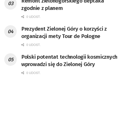
Remont zielonogórskiego deptaka
zgodnie z planem
0 UDOST.
Prezydent Zielonej Góry o korzyści z
organizacji mety Tour de Pologne
0 UDOST.
Polski potentat technologii kosmicznych
wprowadzi się do Zielonej Góry
0 UDOST.