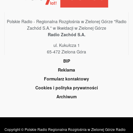
Polskie Radio - Regionalna Rozgłośnia w Zielonej Górze "Radio
Zachód S.A." w likwidacji w Zielonej Górze
Radio Zachód S.A.
ul. Kukułcza 1
65-472 Zielona Góra
BIP
Reklama
Formularz kontaktowy
Cookies i polityka prywatności
Archiwum
Copyright © Polskie Radio Regionalna Rozgłośnia w Zielonej Górze Radio