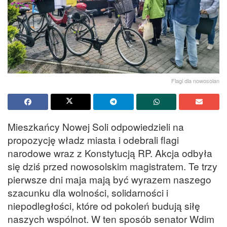
Flagi dla nowosolan
Mieszkańcy Nowej Soli odpowiedzieli na
propozycję władz miasta i odebrali flagi
narodowe wraz z Konstytucją RP. Akcja odbyła
się dziś przed nowosolskim magistratem. Te trzy
pierwsze dni maja mają być wyrazem naszego
szacunku dla wolności, solidarności i
niepodległości, które od pokoleń budują siłę
naszych wspólnot. W ten sposób senator Wdim