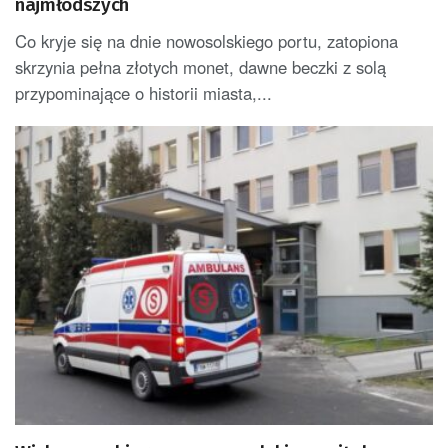
najmłodszych
Co kryje się na dnie nowosolskiego portu, zatopiona
skrzynia pełna złotych monet, dawne beczki z solą
przypominające o historii miasta,...