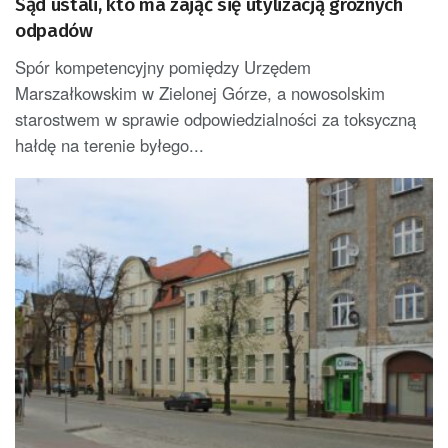
Sąd ustali, kto ma zająć się utylizacją groźnych
odpadów
Spór kompetencyjny pomiędzy Urzędem
Marszałkowskim w Zielonej Górze, a nowosolskim
starostwem w sprawie odpowiedzialności za toksyczną
hałdę na terenie byłego...