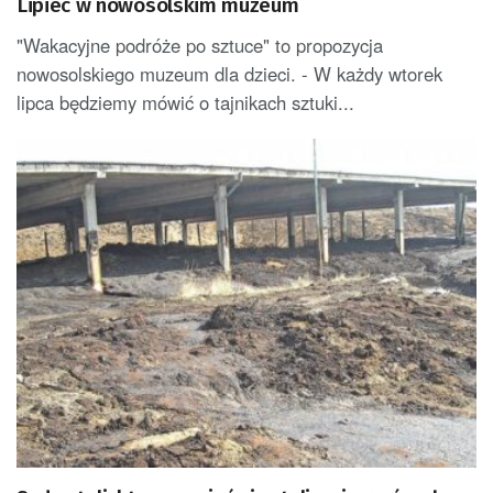
Lipiec w nowosolskim muzeum
"Wakacyjne podróże po sztuce" to propozycja
nowosolskiego muzeum dla dzieci. - W każdy wtorek
lipca będziemy mówić o tajnikach sztuki...