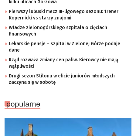
kilku ulicach Gorzowa
Pierwszy lubuski mecz III-ligowego sezonu: trener
Kopernicki vs starzy znajomi
Władze zielonogórskiego szpitala o cięciach
finansowych
Lekarskie pensje – szpital w Zielonej Górze podaje
dane
Rząd rozważa zmiany cen paliw. Kierowcy nie mają
wątpliwości
Drugi sezon Stilonu w elicie juniorów młodszych
zaczyna się w sobotę
popularne