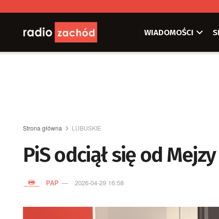
WIADOMOŚCI
S
Strona główna
LUBUSKIE
PiS odciął się od Mejzy
PAP
2026-04-29 16:58