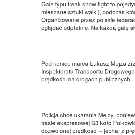
Gale typu freak show fight to pojed
mieszane sztuki walki), podczas któr
Organizowane przez polskie federac
oglądać odpłatnie. Na każdą galę sk
Pod koniec marca Łukasz Mejza zrze
Inspektoratu Transportu Drogowego
prędkości na drogach publicznych.
Policja chce ukarania Mejzy, ponie
trasie ekspresowej S3 koło Polkow
dozwolonej prędkości – jechał z pr