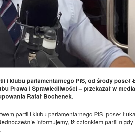
ii i klubu parlamentarnego PiS, od środy poseł
ubu Prawa i Sprawiedliwości – przekazał w medi
upowania Rafał Bochenek
.
ctwem partii i klubu parlamentarnego PiS, poseł Łuk
Jednocześnie informujemy, iż członkiem partii nigdy 
.