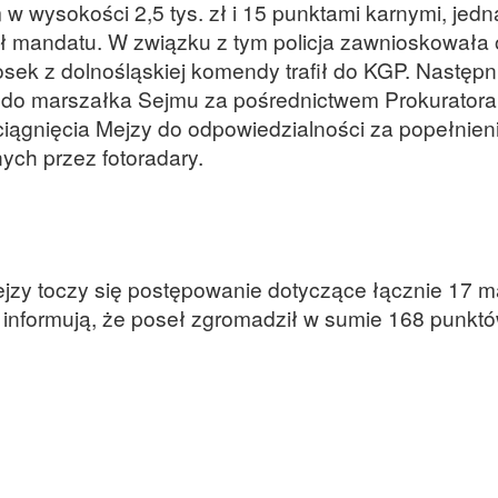
w wysokości 2,5 tys. zł i 15 punktami karnymi, jed
jął mandatu. W związku z tym policja zawnioskowała 
sek z dolnośląskiej komendy trafił do KGP. Następn
 do marszałka Sejmu za pośrednictwem Prokuratora
iągnięcia Mejzy do odpowiedzialności za popełnien
ych przez fotoradary.
jzy toczy się postępowanie dotyczące łącznie 17 
e informują, że poseł zgromadził w sumie 168 punkt