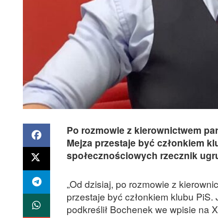
Po rozmowie z kierownictwem part
Mejza przestaje być członkiem kl
społecznościowych rzecznik ugr
„Od dzisiaj, po rozmowie z kierowni
przestaje być członkiem klubu PiS. 
podkreślił Bochenek we wpisie na X