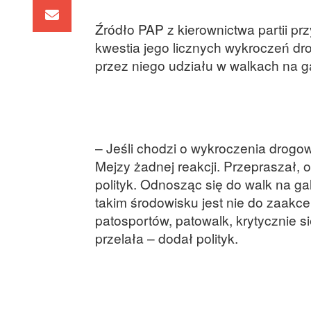
Źródło PAP z kierownictwa partii pr
kwestia jego licznych wykroczeń dr
przez niego udziału w walkach na gal
– Jeśli chodzi o wykroczenia drogo
Mejzy żadnej reakcji. Przepraszał, o
polityk. Odnosząc się do walk na ga
takim środowisku jest nie do zaakc
patosportów, patowalk, krytycznie s
przelała – dodał polityk.