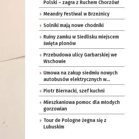
Polski – zagra z Ruchem Chorzów!
Meandry Festiwal w Brzeźnicy
Solniki mają nowe chodniki
Ruiny zamku w Siedlisku miejscem
święta plonów
Przebudowa ulicy Garbarskiej we
Wschowie
Umowa na zakup siedmiu nowych
autobusów elektrycznych w
Zielonej Górze
Piotr Biernacki, szef kuchni
Mieszkaniowa pomoc dla młodych
gorzowian
Tour de Pologne żegna się z
Lubuskim