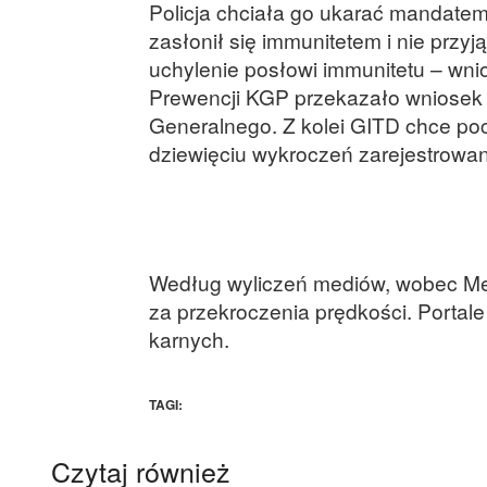
Policja chciała go ukarać mandatem 
zasłonił się immunitetem i nie przy
uchylenie posłowi immunitetu – wnio
Prewencji KGP przekazało wniosek
Generalnego. Z kolei GITD chce poc
dziewięciu wykroczeń zarejestrowan
Według wyliczeń mediów, wobec Me
za przekroczenia prędkości. Portal
karnych.
TAGI:
Czytaj również