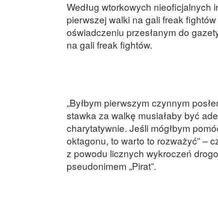
Według wtorkowych nieoficjalnych in
pierwszej walki na gali freak fight
oświadczeniu przesłanym do gazety
na gali freak fightów.
„Byłbym pierwszym czynnym posłem 
stawka za walkę musiałaby być ade
charytatywnie. Jeśli mógłbym pomóc
oktagonu, to warto to rozważyć” – 
z powodu licznych wykroczeń drogow
pseudonimem „Pirat”.