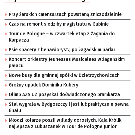
Przy żarskich cmentarzach powstaną zniczodzielnie
Czas na remont siedziby magistratu w Gubinie
Tour de Pologne – w czwartek etap z Żagania do
Karpacza
Psie spacery z behawiorystą po żagańskim parku
Koncert orkiestry Jeunesses Musicalaes w żagańskim
pałacu
Nowe busy dla gminnej spółki w Dzietrzychowicach
Groźny upadek Dominika Kubery
Olimp AZS UZ pozyskał doświadczonego bramkarza
Stal wygrała w Bydgoszczy i jest już praktycznie pewna
finału
Młodzi kolarze poszli w ślady dorosłych. Kaja Królik
najlepsza z Lubuszanek w Tour de Pologne Junior