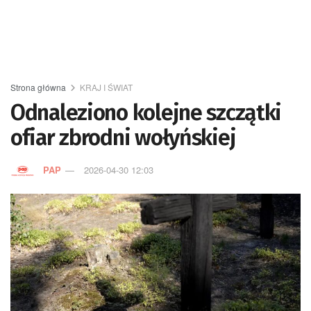
Strona główna
KRAJ I ŚWIAT
Odnaleziono kolejne szczątki
ofiar zbrodni wołyńskiej
PAP
2026-04-30 12:03