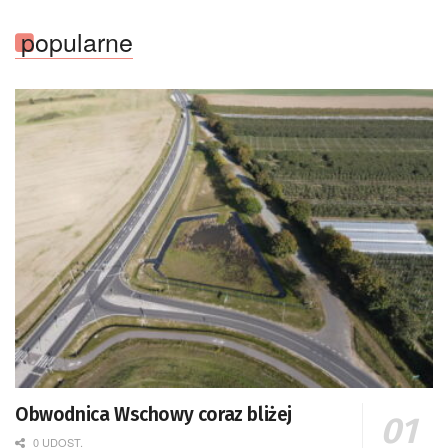
popularne
Obwodnica Wschowy coraz bliżej
0 UDOST.