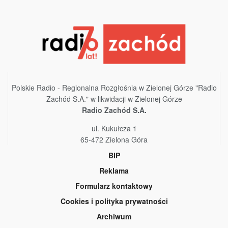
Polskie Radio - Regionalna Rozgłośnia w Zielonej Górze "Radio
Zachód S.A." w likwidacji w Zielonej Górze
Radio Zachód S.A.
ul. Kukułcza 1
65-472 Zielona Góra
BIP
Reklama
Formularz kontaktowy
Cookies i polityka prywatności
Archiwum