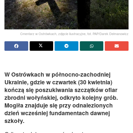
Cmentarz w Ostrówkach, zdjęcie ilustracyjne, fot. PAP/Darek Delmanowicz
W Ostrówkach w północno-zachodniej
Ukrainie, gdzie w czwartek (30 kwietnia)
kończą się poszukiwania szczątków ofiar
zbrodni wołyńskiej, odkryto kolejny grób.
Mogiła znajduje się przy odnalezionych
dzień wcześniej fundamentach dawnej
szkoły.