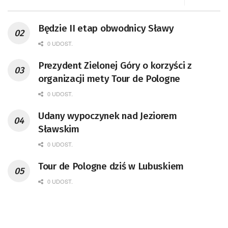
Będzie II etap obwodnicy Sławy
0 UDOST.
Prezydent Zielonej Góry o korzyści z
organizacji mety Tour de Pologne
0 UDOST.
Udany wypoczynek nad Jeziorem
Sławskim
0 UDOST.
Tour de Pologne dziś w Lubuskiem
0 UDOST.