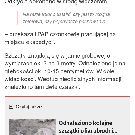
Odkrycia dokonano w środę wieczorem.
Na razie trudno ustalić, czy jest to mogiła
zbiorowa, czy pojedyncze pochowanie
– przekazali PAP członkowie pracującej na
miejscu ekspedycji.
Szczątki znajdują się w jamie grobowej o
wymiarach ok. 2 na 3 metry. Odnaleziono je na
głębokości ok. 10-15 centymetrów. W dole
widać kości. Według nieoficjalnych informacji
znaleziono tam dwie czaszki.
Czytaj także:
Odnaleziono kolejne
szczątki ofiar zbrodni