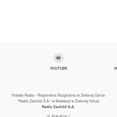
YOUTUBE
I
Polskie Radio - Regionalna Rozgłośnia w Zielonej Górze
"Radio Zachód S.A." w likwidacji w Zielonej Górze
Radio Zachód S.A.
ul. Kukułcza 1