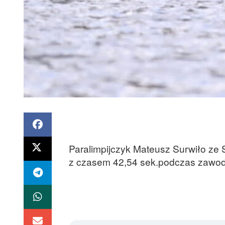
Paralimpijczyk Mateusz Surwiło ze 
z czasem 42,54 sek.podczas zawodó