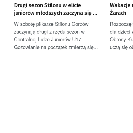
Drugi sezon Stilonu w elicie
Wakacje 
juniorów młodszych zaczyna się w
Żarach
sobotę
W sobotę piłkarze Stilonu Gorzów
Rozpoczęł
zaczynają drugi z rzędu sezon w
dla dzieci 
Centralnej Lidze Juniorów U17.
Obrony Kr
Gozowianie na początek zmierzą się...
uczą się o