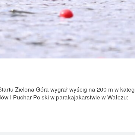
Startu Zielona Góra wygrał wyścig na 200 m w kateg
w I Puchar Polski w parakajakarstwie w Wałczu: