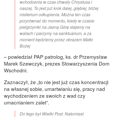
wchodzenia w czas chwały Chrystusa i
naszej. To jest już krok dalej, głębiej, bliżej
misterium odkupienia. Można ten czas
przyrównać do momentu, kiedy w czasie
pielgrzymki na Jasną Górę stajemy na
wałach i parzymy na sanktuarium, a za
moment będziemy przez obrazem Matki
Bożej
– powiedział PAP patrolog, ks. dr Przemysław
Marek Szewczyk, prezes Stowarzyszenia Dom
Wschodni.
Zaznaczył, że „to nie jest już czas koncentracji
na własnej sobie, umartwianiu się, pracy nad
wychodzeniem ze swoich z wad czy
umacnianiem zalet”.
Do tego był Wielki Post. Natomiast