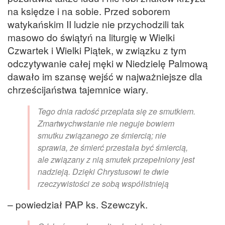
na księdze i na sobie. Przed soborem
watykańskim II ludzie nie przychodzili tak
masowo do świątyń na liturgię w Wielki
Czwartek i Wielki Piątek, w związku z tym
odczytywanie całej męki w Niedzielę Palmową
dawało im szansę wejść w najważniejsze dla
chrześcijaństwa tajemnice wiary.
Tego dnia radość przeplata się ze smutkiem.
Zmartwychwstanie nie neguje bowiem
smutku związanego ze śmiercią; nie
sprawia, że śmierć przestała być śmiercią,
ale związany z nią smutek przepełniony jest
nadzieją. Dzięki Chrystusowi te dwie
rzeczywistości ze sobą współistnieją
– powiedział PAP ks. Szewczyk.