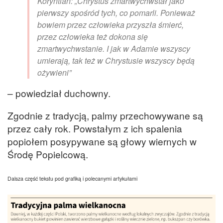
Koryntian: „Chrystus zmartwychwstał jako
pierwszy spośród tych, co pomarli. Ponieważ
bowiem przez człowieka przyszła śmierć,
przez człowieka też dokona się
zmartwychwstanie. I jak w Adamie wszyscy
umierają, tak też w Chrystusie wszyscy będą
ożywieni”
– powiedział duchowny.
Zgodnie z tradycją, palmy przechowywane są
przez cały rok. Powstałym z ich spalenia
popiołem posypywane są głowy wiernych w
Środę Popielcową.
Dalsza część tekstu pod grafiką i polecanymi artykułami