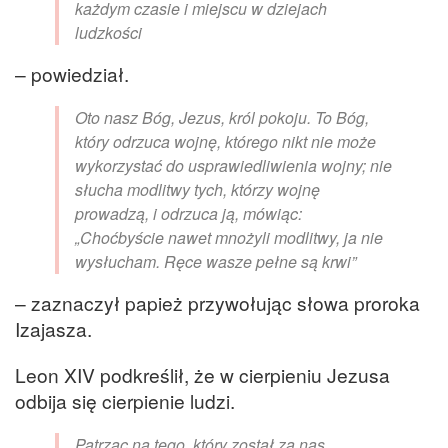
każdym czasie i miejscu w dziejach
ludzkości
– powiedział.
Oto nasz Bóg, Jezus, król pokoju. To Bóg,
który odrzuca wojnę, którego nikt nie może
wykorzystać do usprawiedliwienia wojny; nie
słucha modlitwy tych, którzy wojnę
prowadzą, i odrzuca ją, mówiąc:
„Choćbyście nawet mnożyli modlitwy, ja nie
wysłucham. Ręce wasze pełne są krwi”
– zaznaczył papież przywołując słowa proroka
Izajasza.
Leon XIV podkreślił, że w cierpieniu Jezusa
odbija się cierpienie ludzi.
Patrząc na tego, który został za nas