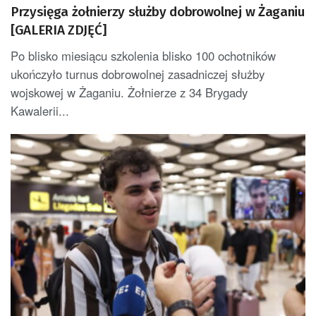
Przysięga żołnierzy służby dobrowolnej w Żaganiu
[GALERIA ZDJĘĆ]
Po blisko miesiącu szkolenia blisko 100 ochotników
ukończyło turnus dobrowolnej zasadniczej służby
wojskowej w Żaganiu. Żołnierze z 34 Brygady
Kawalerii...