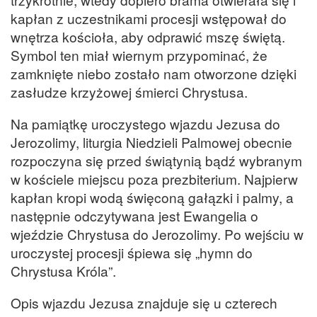
kapłan z uczestnikami procesji wstępował do
wnętrza kościoła, aby odprawić mszę świętą.
Symbol ten miał wiernym przypominać, że
zamknięte niebo zostało nam otworzone dzięki
zasłudze krzyżowej śmierci Chrystusa.
Na pamiątkę uroczystego wjazdu Jezusa do
Jerozolimy, liturgia Niedzieli Palmowej obecnie
rozpoczyna się przed świątynią bądź wybranym
w kościele miejscu poza prezbiterium. Najpierw
kapłan kropi wodą święconą gałązki i palmy, a
następnie odczytywana jest Ewangelia o
wjeździe Chrystusa do Jerozolimy. Po wejściu w
uroczystej procesji śpiewa się „hymn do
Chrystusa Króla”.
Opis wjazdu Jezusa znajduje się u czterech