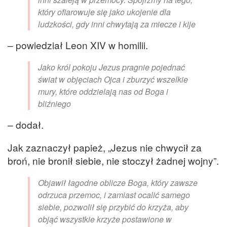
który ofiarowuje się jako ukojenie dla
ludzkości, gdy inni chwytają za miecze i kije
– powiedział Leon XIV w homilii.
Jako król pokoju Jezus pragnie pojednać
świat w objęciach Ojca i zburzyć wszelkie
mury, które oddzielają nas od Boga i
bliźniego
– dodał.
Jak zaznaczył papież, „Jezus nie chwycił za
broń, nie bronił siebie, nie stoczył żadnej wojny”.
Objawił łagodne oblicze Boga, który zawsze
odrzuca przemoc, i zamiast ocalić samego
siebie, pozwolił się przybić do krzyża, aby
objąć wszystkie krzyże postawione w