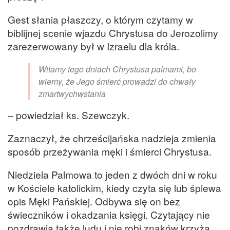
Gest słania płaszczy, o którym czytamy w
biblijnej scenie wjazdu Chrystusa do Jerozolimy
zarezerwowany był w Izraelu dla króla.
Witamy tego dniach Chrystusa palmami, bo
wiemy, że Jego śmierć prowadzi do chwały
zmartwychwstania
– powiedział ks. Szewczyk.
Zaznaczył, że chrześcijańska nadzieja zmienia
sposób przeżywania męki i śmierci Chrystusa.
Niedziela Palmowa to jeden z dwóch dni w roku
w Kościele katolickim, kiedy czyta się lub śpiewa
opis Męki Pańskiej. Odbywa się on bez
świeczników i okadzania księgi. Czytający nie
pozdrawia także ludu i nie robi znaków krzyża