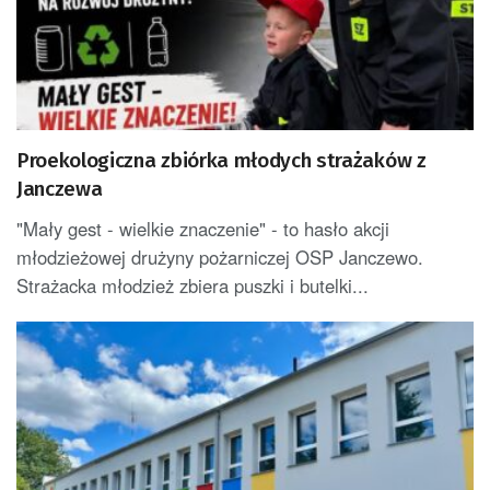
Proekologiczna zbiórka młodych strażaków z
Janczewa
"Mały gest - wielkie znaczenie" - to hasło akcji
młodzieżowej drużyny pożarniczej OSP Janczewo.
Strażacka młodzież zbiera puszki i butelki...