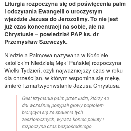
Liturgia rozpoczyna się od poświęcenia palm
i odczytania Ewangelii o uroczystym
wjeździe Jezusa do Jerozolimy. To nie jest
już czas koncentracji na sobie, ale na
Chrystusie – powiedział PAP ks. dr
Przemysław Szewczyk.
Niedziela Palmowa nazywana w Kościele
katolickim Niedzielą Męki Pańskiej rozpoczyna
Wielki Tydzień, czyli najważniejszy czas w roku
dla chrześcijan, w którym wspomina się mękę,
śmierć i zmartwychwstanie Jezusa Chrystusa.
Gest trzymania palm przez ludzi, którzy 40
dni wcześniej posypali głowy popiołem
biorącym się ze spalenia tych
zeszłorocznych, wyraża koniec pokuty i
rozpoczyna czas bezpośredniego