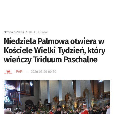
Strona główna
KRAJ I ŚWIAT
Niedziela Palmowa otwiera w
Kościele Wielki Tydzień, który
wieńczy Triduum Paschalne
PAP
2026-03-29 09:30