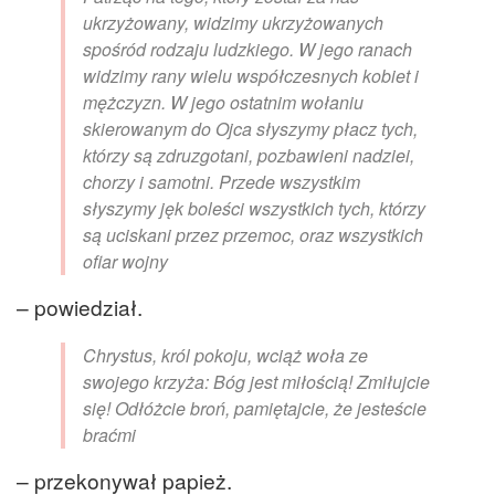
ukrzyżowany, widzimy ukrzyżowanych
spośród rodzaju ludzkiego. W jego ranach
widzimy rany wielu współczesnych kobiet i
mężczyzn. W jego ostatnim wołaniu
skierowanym do Ojca słyszymy płacz tych,
którzy są zdruzgotani, pozbawieni nadziei,
chorzy i samotni. Przede wszystkim
słyszymy jęk boleści wszystkich tych, którzy
są uciskani przez przemoc, oraz wszystkich
ofiar wojny
– powiedział.
Chrystus, król pokoju, wciąż woła ze
swojego krzyża: Bóg jest miłością! Zmiłujcie
się! Odłóżcie broń, pamiętajcie, że jesteście
braćmi
– przekonywał papież.