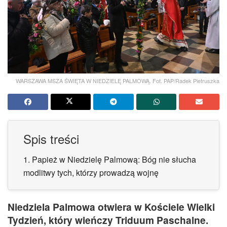
WARSZAWA MSZA ŚWIĘTA W NIEDZIELĘ PALMOWĄ. Fot. PAP/Radek Pietruszka
Spis treści
1.
Papież w Niedzielę Palmową: Bóg nie słucha
modlitwy tych, którzy prowadzą wojnę
Niedziela Palmowa otwiera w Kościele Wielki
Tydzień, który wieńczy Triduum Paschalne.