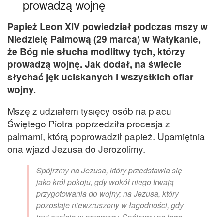
prowadzą wojnę
Papież Leon XIV powiedział podczas mszy w
Niedzielę Palmową (29 marca) w Watykanie,
że Bóg nie słucha modlitwy tych, którzy
prowadzą wojnę. Jak dodał, na świecie
słychać jęk uciskanych i wszystkich ofiar
wojny.
Mszę z udziałem tysięcy osób na placu
Świętego Piotra poprzedziła procesja z
palmami, którą poprowadził papież. Upamiętnia
ona wjazd Jezusa do Jerozolimy.
Spójrzmy na Jezusa, który przedstawia się
jako król pokoju, gdy wokół niego trwają
przygotowania do wojny; na Jezusa, który
pozostaje niewzruszony w łagodności, gdy
inni szaleją w przemocy. Spójrzmy na tego,