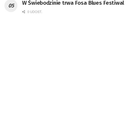
W Świebodzinie trwa Fosa Blues Festiwal
0 UDOST.