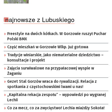
najnowsze z Lubuskiego
Freestyle na dwóch kółkach. W Gorzowie ruszył Puchar
Polski BMX
Część mieszkań w Gorzowie Wlkp. już gotowa
Tradycje winiarskie, jako niematerialne dziedzictwo –
konsultacje i projekt
Zajęcia surwiwalowe na przypałacowej wyspie w
Żaganiu
Gezet Stal Gorzów wraca do rywalizacji. Relacja z
spotkania z częstochowskimi lwami u nas!
„Kapitalna rekacja zespołu” – wypowiedzi po wygranej
Lechii
Co za mecz, co za zwycięstwo! Lechia miażdży Sokoła!