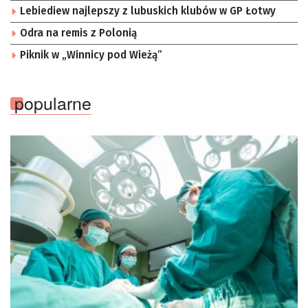
Lebiediew najlepszy z lubuskich klubów w GP Łotwy
Odra na remis z Polonią
Piknik w „Winnicy pod Wieżą”
popularne