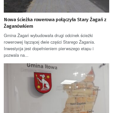
Nowa ścieżka rowerowa połączyła Stary Żagań z
Żaganówkiem
Gmina Żagań wybudowała drugi odcinek ścieżki
rowerowej łączącej dwie części Starego Żagania.
Inwestycja jest dopełnieniem pierwszego etapu i
pozwala na...