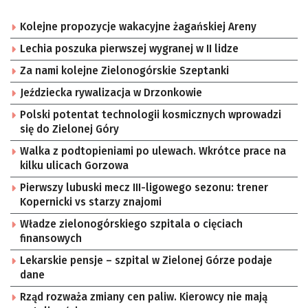
Kolejne propozycje wakacyjne żagańskiej Areny
Lechia poszuka pierwszej wygranej w II lidze
Za nami kolejne Zielonogórskie Szeptanki
Jeździecka rywalizacja w Drzonkowie
Polski potentat technologii kosmicznych wprowadzi
się do Zielonej Góry
Walka z podtopieniami po ulewach. Wkrótce prace na
kilku ulicach Gorzowa
Pierwszy lubuski mecz III-ligowego sezonu: trener
Kopernicki vs starzy znajomi
Władze zielonogórskiego szpitala o cięciach
finansowych
Lekarskie pensje – szpital w Zielonej Górze podaje
dane
Rząd rozważa zmiany cen paliw. Kierowcy nie mają