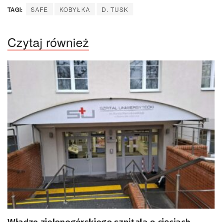
TAGI:
SAFE
KOBYŁKA
D. TUSK
Czytaj również