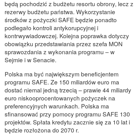
będą pochodzić z budżetu resortu obrony, lecz z
rezerwy budżetu państwa. Wykorzystanie
środków z pożyczki SAFE będzie ponadto
podlegało kontroli antykorupcyjnej i
kontrwywiadowczej. Kolejna poprawka dotyczy
obowiązku przedstawiania przez szefa MON
sprawozdania z wykonania programu – w
Sejmie i w Senacie.
Polska ma być największym beneficjentem
programu SAFE. Ze 150 miliardów euro ma
dostać niemal jedną trzecią – prawie 44 miliardy
euro niskooprocentowanych pożyczek na
preferencyjnych warunkach. Polska ma
sfinansować przy pomocy programu SAFE 130
projektów. Spłata kredytu zacznie się za 10 lat i
będzie rozłożona do 2070 r.