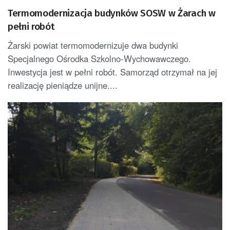
Termomodernizacja budynków SOSW w Żarach w
pełni robót
Żarski powiat termomodernizuje dwa budynki
Specjalnego Ośrodka Szkolno-Wychowawczego.
Inwestycja jest w pełni robót. Samorząd otrzymał na jej
realizację pieniądze unijne....