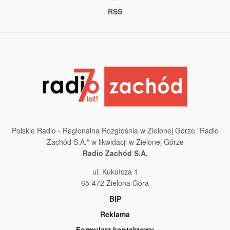
RSS
Polskie Radio - Regionalna Rozgłośnia w Zielonej Górze "Radio
Zachód S.A." w likwidacji w Zielonej Górze
Radio Zachód S.A.
ul. Kukułcza 1
65-472 Zielona Góra
BIP
Reklama
Formularz kontaktowy