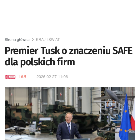
Strona główna
KRAJ I ŚWIAT
Premier Tusk o znaczeniu SAFE
dla polskich firm
IAR
2026-02-27 11:06