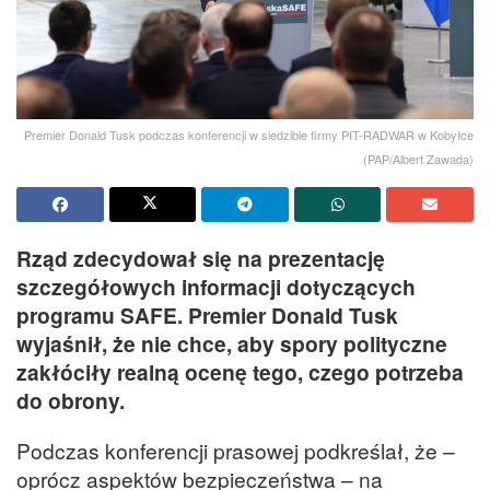
Premier Donald Tusk podczas konferencji w siedzibie firmy PIT-RADWAR w Kobyłce
(PAP/Albert Zawada)
Rząd zdecydował się na prezentację
szczegółowych informacji dotyczących
programu SAFE. Premier Donald Tusk
wyjaśnił, że nie chce, aby spory polityczne
zakłóciły realną ocenę tego, czego potrzeba
do obrony.
Podczas konferencji prasowej podkreślał, że –
oprócz aspektów bezpieczeństwa – na