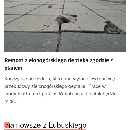
Remont zielonogórskiego deptaka zgodnie z
planem
Kończy się procedura, która ma wyłonić wykonawcę
przebudowy zielonogórskiego deptaka. Prace w
śródmieściu ruszą tuż po Winobraniu. Deptak będzie
miał...
najnowsze z Lubuskiego