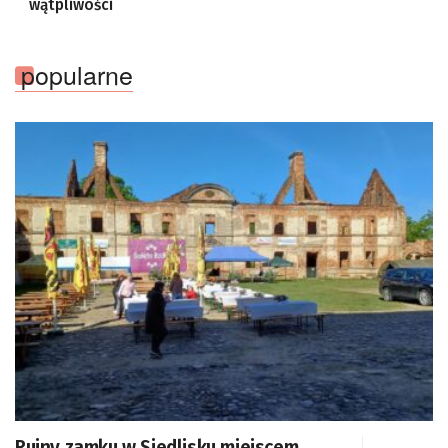
wątpliwości
popularne
Ruiny zamku w Siedlisku miejscem