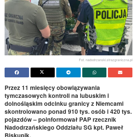
Fot. nadodrzanski.strazgraniczna.pl
Przez 11 miesięcy obowiązywania
tymczasowych kontroli na lubuskim i
dolnośląskim odcinku granicy z Niemcami
skontrolowano ponad 910 tys. osób i 420 tys.
pojazdów – poinformował PAP rzecznik
Nadodrzańskiego Oddziału SG kpt. Paweł
Biskupik.