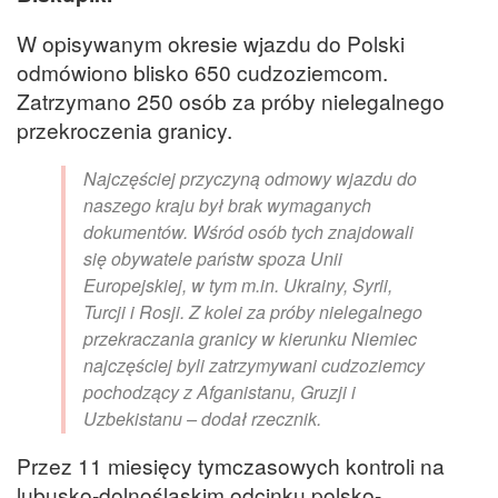
W opisywanym okresie wjazdu do Polski
odmówiono blisko 650 cudzoziemcom.
Zatrzymano 250 osób za próby nielegalnego
przekroczenia granicy.
Najczęściej przyczyną odmowy wjazdu do
naszego kraju był brak wymaganych
dokumentów. Wśród osób tych znajdowali
się obywatele państw spoza Unii
Europejskiej, w tym m.in. Ukrainy, Syrii,
Turcji i Rosji. Z kolei za próby nielegalnego
przekraczania granicy w kierunku Niemiec
najczęściej byli zatrzymywani cudzoziemcy
pochodzący z Afganistanu, Gruzji i
Uzbekistanu – dodał rzecznik.
Przez 11 miesięcy tymczasowych kontroli na
lubusko-dolnośląskim odcinku polsko-