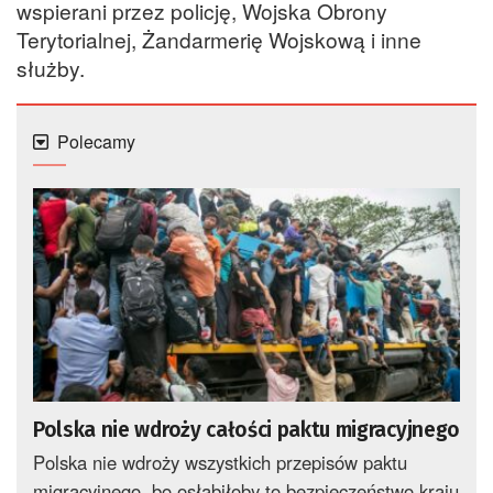
wspierani przez policję, Wojska Obrony
Terytorialnej, Żandarmerię Wojskową i inne
służby.
Polecamy
Polska nie wdroży całości paktu migracyjnego
Polska nie wdroży wszystkich przepisów paktu
migracyjnego, bo osłabiłoby to bezpieczeństwo kraju