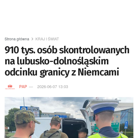
Strona główna
KRAJ I ŚWIAT
910 tys. osób skontrolowanych
na lubusko-dolnośląskim
odcinku granicy z Niemcami
PAP
2026-06-07 13:03