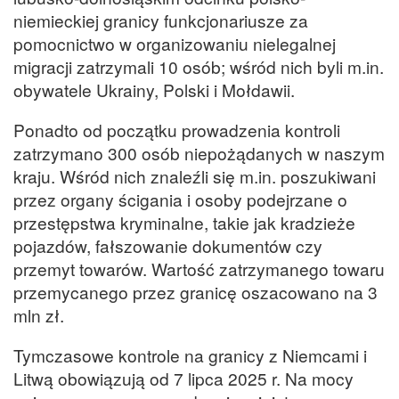
niemieckiej granicy funkcjonariusze za
pomocnictwo w organizowaniu nielegalnej
migracji zatrzymali 10 osób; wśród nich byli m.in.
obywatele Ukrainy, Polski i Mołdawii.
Ponadto od początku prowadzenia kontroli
zatrzymano 300 osób niepożądanych w naszym
kraju. Wśród nich znaleźli się m.in. poszukiwani
przez organy ścigania i osoby podejrzane o
przestępstwa kryminalne, takie jak kradzieże
pojazdów, fałszowanie dokumentów czy
przemyt towarów. Wartość zatrzymanego towaru
przemycanego przez granicę oszacowano na 3
mln zł.
Tymczasowe kontrole na granicy z Niemcami i
Litwą obowiązują od 7 lipca 2025 r. Na mocy