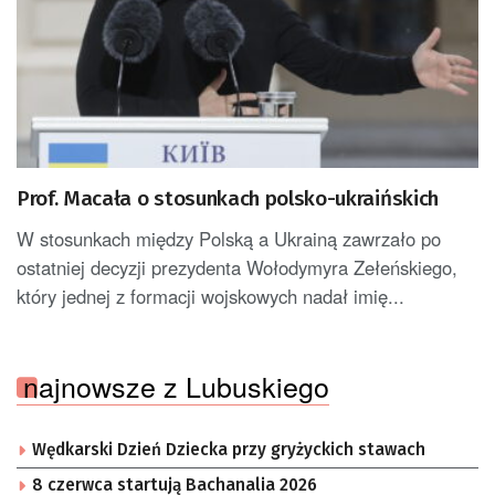
Prof. Macała o stosunkach polsko-ukraińskich
W stosunkach między Polską a Ukrainą zawrzało po
ostatniej decyzji prezydenta Wołodymyra Zełeńskiego,
który jednej z formacji wojskowych nadał imię...
najnowsze z Lubuskiego
Wędkarski Dzień Dziecka przy gryżyckich stawach
8 czerwca startują Bachanalia 2026