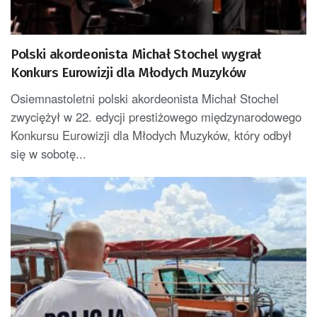
Polski akordeonista Michał Stochel wygrał
Konkurs Eurowizji dla Młodych Muzyków
Osiemnastoletni polski akordeonista Michał Stochel
zwyciężył w 22. edycji prestiżowego międzynarodowego
Konkursu Eurowizji dla Młodych Muzyków, który odbył
się w sobotę...