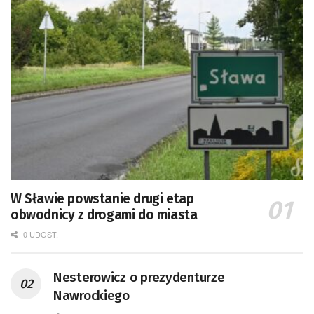
W Sławie powstanie drugi etap
obwodnicy z drogami do miasta
0 UDOST.
Nesterowicz o prezydenturze
Nawrockiego