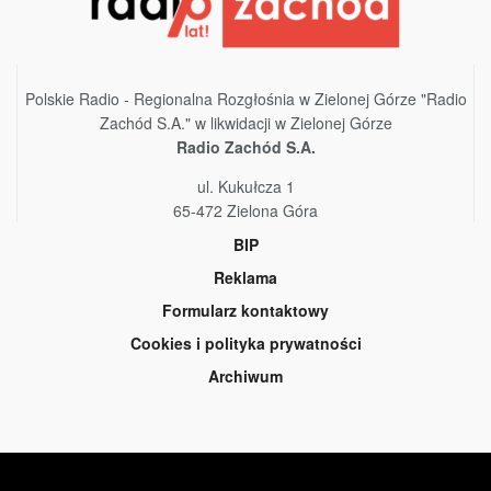
Polskie Radio - Regionalna Rozgłośnia w Zielonej Górze "Radio
Zachód S.A." w likwidacji w Zielonej Górze
Radio Zachód S.A.
ul. Kukułcza 1
65-472 Zielona Góra
BIP
Reklama
Formularz kontaktowy
Cookies i polityka prywatności
Archiwum