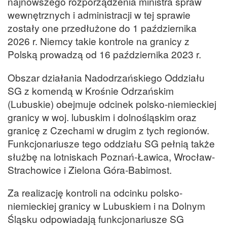
najnowszego rozporządzenia ministra spraw
wewnętrznych i administracji w tej sprawie
zostały one przedłużone do 1 października
2026 r. Niemcy takie kontrole na granicy z
Polską prowadzą od 16 października 2023 r.
Obszar działania Nadodrzańskiego Oddziału
SG z komendą w Krośnie Odrzańskim
(Lubuskie) obejmuje odcinek polsko-niemieckiej
granicy w woj. lubuskim i dolnośląskim oraz
granicę z Czechami w drugim z tych regionów.
Funkcjonariusze tego oddziału SG pełnią także
służbę na lotniskach Poznań-Ławica, Wrocław-
Strachowice i Zielona Góra-Babimost.
Za realizację kontroli na odcinku polsko-
niemieckiej granicy w Lubuskiem i na Dolnym
Śląsku odpowiadają funkcjonariusze SG