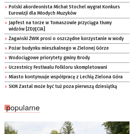
Polski akordeonista Michał Stochel wygrał Konkurs
Eurowizji dla Młodych Muzyków
Japfest na torze w Tomaszowie przyciąga tłumy
widzów [ZDJĘCIA]
Żagański ŻWIK prosi o oszczędne korzystanie w wody
Pożar budynku mieszkalnego w Zielonej Górze
Wodociągowe priorytety gminy Brody
Uczestnicy Festiwalu Folkloru skompletowani
Miasto kontynuuje współpracę z Lechią Zielona Góra
SKM Zastal może być tuż poza pierwszą dziesiątką
popularne