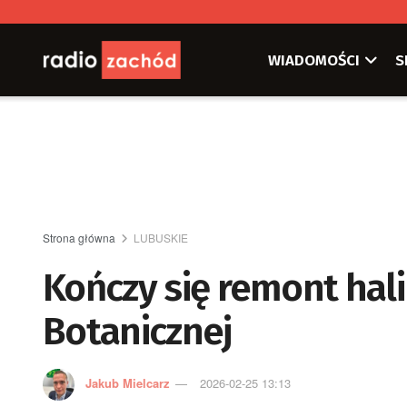
WIADOMOŚCI
S
Strona główna
LUBUSKIE
Kończy się remont hali
Botanicznej
Jakub Mielcarz
2026-02-25 13:13