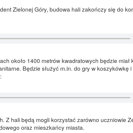
dent Zielonej Góry, budowa hali zakończy się do ko
arach około 1400 metrów kwadratowych będzie miał k
nitarne. Będzie służyć m.in. do gry w koszykówkę i 
:
ych. Z hali będą mogli korzystać zarówno uczniowie 
odowego oraz mieszkańcy miasta.