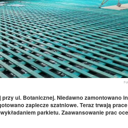
Fo
 przy ul. Botanicznej. Niedawno zamontowano in
ygotowano zaplecze szatniowe. Teraz trwają prace
 wykładaniem parkietu. Zaawansowanie prac oc