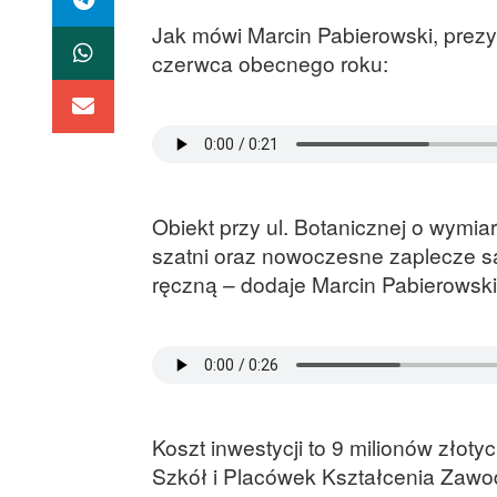
Jak mówi Marcin Pabierowski, prezy
czerwca obecnego roku:
Obiekt przy ul. Botanicznej o wymi
szatni oraz nowoczesne zaplecze sa
ręczną – dodaje Marcin Pabierowski
Koszt inwestycji to 9 milionów złot
Szkół i Placówek Kształcenia Zaw