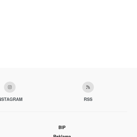
NSTAGRAM
RSS
BIP
Reklama