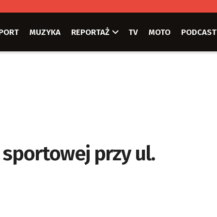
PORT
MUZYKA
REPORTAŻ
TV
MOTO
PODCAST
 sportowej przy ul.