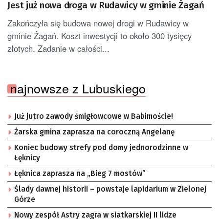
Jest już nowa droga w Rudawicy w gminie Żagań
Zakończyła się budowa nowej drogi w Rudawicy w
gminie Żagań. Koszt inwestycji to około 300 tysięcy
złotych. Zadanie w całości...
najnowsze z Lubuskiego
Już jutro zawody śmigłowcowe w Babimoście!
Żarska gmina zaprasza na coroczną Angelanę
Koniec budowy strefy pod domy jednorodzinne w
Łęknicy
Łęknica zaprasza na „Bieg 7 mostów”
Ślady dawnej historii – powstaje lapidarium w Zielonej
Górze
Nowy zespół Astry zagra w siatkarskiej II lidze