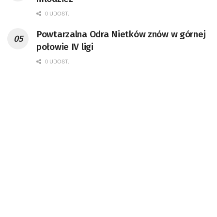
0 UDOST.
Powtarzalna Odra Nietków znów w górnej
połowie IV ligi
0 UDOST.