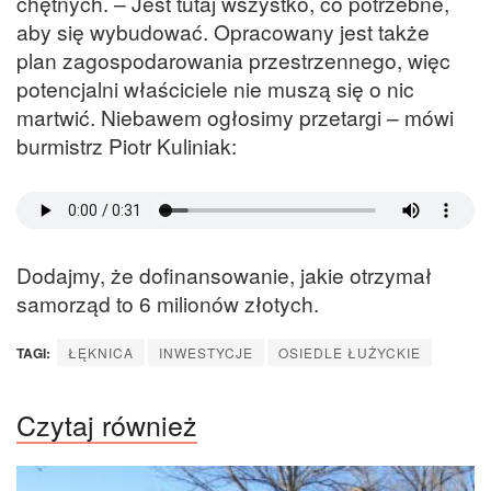
chętnych. – Jest tutaj wszystko, co potrzebne,
aby się wybudować. Opracowany jest także
plan zagospodarowania przestrzennego, więc
potencjalni właściciele nie muszą się o nic
martwić. Niebawem ogłosimy przetargi – mówi
burmistrz Piotr Kuliniak:
Dodajmy, że dofinansowanie, jakie otrzymał
samorząd to 6 milionów złotych.
TAGI:
ŁĘKNICA
INWESTYCJE
OSIEDLE ŁUŻYCKIE
Czytaj również