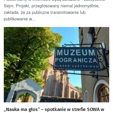
Sejm. Projekt, przegłosowany niemal jednomyślnie,
zakłada, że za publiczne transmitowanie lub
publikowanie w...
„Nauka ma głos” – spotkanie w strefie SOWA w