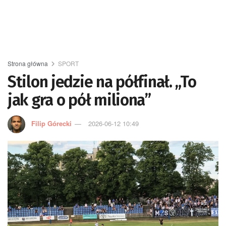
Strona główna
SPORT
Stilon jedzie na półfinał. „To
jak gra o pół miliona”
Filip Górecki
2026-06-12 10:49