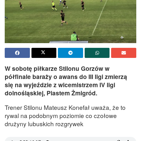
W sobotę piłkarze Stilonu Gorzów w
półfinale baraży o awans do III ligi zmierzą
się na wyjeździe z wicemistrzem IV ligi
dolnośląskiej, Piastem Żmigród.
Trener Stilonu Mateusz Konefał uważa, że to
rywal na podobnym poziomie co czołowe
drużyny lubuskich rozgrywek