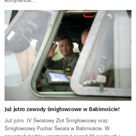
kontynencie...
Już jutro zawody śmigłowcowe w Babimoście!
Już jutro IV Światowy Zlot Śmigłowcowy oraz
Śmigłowcowy Puchar Świata w Babimoście. W
zawodach będzie uczestniczyć ponad 20 cywilnych i