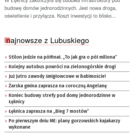
budowę domów jednorodzinnych. Jest nowa droga,
oświetlenie i przyłącza. Koszt inwestycji to blisko...
najnowsze z Lubuskiego
Stilon jedzie na półfinał. „To jak gra o pół miliona”
Kolejny autobus powróci na zielonogórskie drogi
Już jutro zawody śmigłowcowe w Babimoście!
Żarska gmina zaprasza na coroczną Angelanę
Koniec budowy strefy pod domy jednorodzinne w
Łęknicy
Łęknica zaprasza na „Bieg 7 mostów”
Po pierwszym dniu ME: plany gorzowskich kajakarzy
wykonane