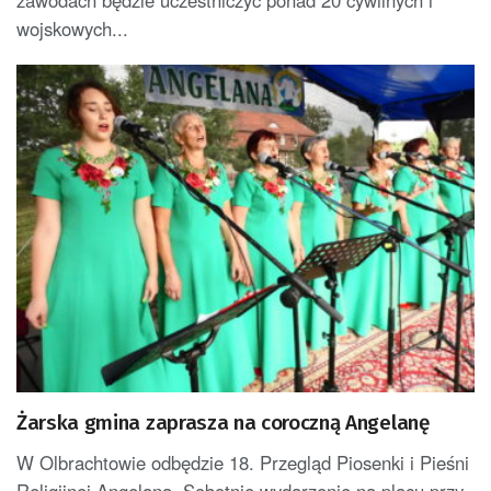
wojskowych...
Żarska gmina zaprasza na coroczną Angelanę
W Olbrachtowie odbędzie 18. Przegląd Piosenki i Pieśni
Religijnej Angelana. Sobotnie wydarzenie na placu przy