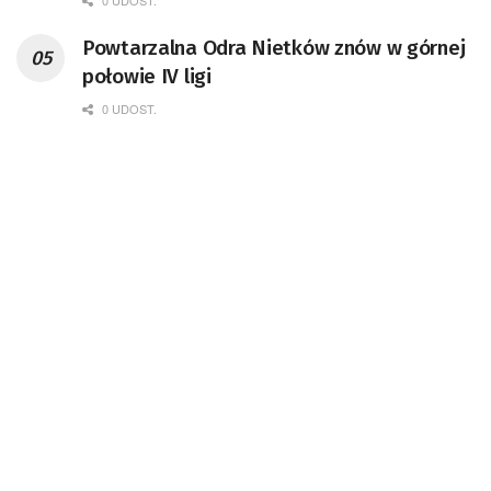
0 UDOST.
Powtarzalna Odra Nietków znów w górnej
połowie IV ligi
0 UDOST.