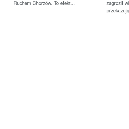
Ruchem Chorzów. To efekt...
zagroził 
przekazuj