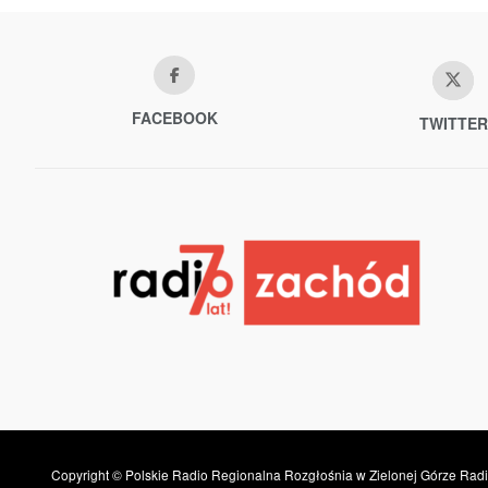
FACEBOOK
TWITTER
Copyright © Polskie Radio Regionalna Rozgłośnia w Zielonej Górze Radi