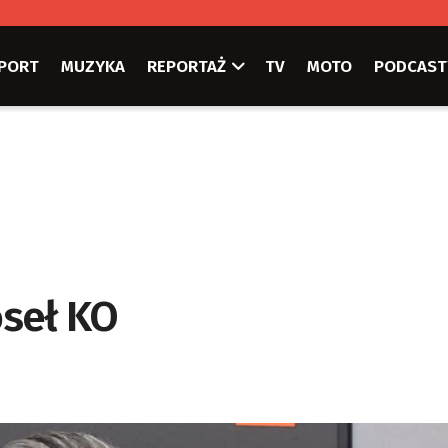
PORT
MUZYKA
REPORTAŻ
TV
MOTO
PODCAST
oseł KO