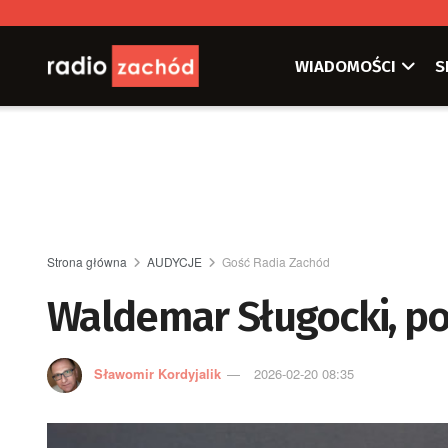
WIADOMOŚCI
S
Strona główna
AUDYCJE
Gość Radia Zachód
Waldemar Sługocki, p
Sławomir Kordyjalik
2026-02-20 08:35