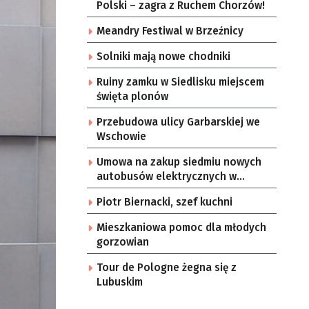
Polski – zagra z Ruchem Chorzów!
Meandry Festiwal w Brzeźnicy
Solniki mają nowe chodniki
Ruiny zamku w Siedlisku miejscem
święta plonów
Przebudowa ulicy Garbarskiej we
Wschowie
Umowa na zakup siedmiu nowych
autobusów elektrycznych w
Zielonej Górze
Piotr Biernacki, szef kuchni
Mieszkaniowa pomoc dla młodych
gorzowian
Tour de Pologne żegna się z
Lubuskim