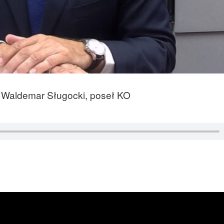
t Waldemar Sługocki, poseł KO