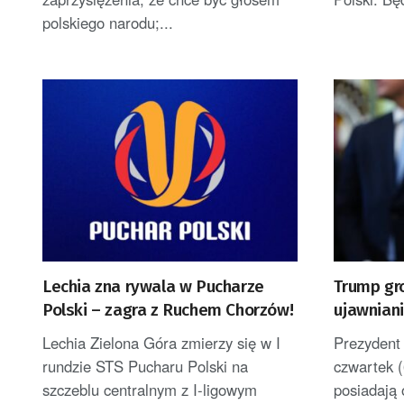
polskiego narodu;...
Lechia zna rywala w Pucharze
Trump gr
Polski – zagra z Ruchem Chorzów!
ujawniani
uszczupl
Lechia Zielona Góra zmierzy się w I
Prezydent
rundzie STS Pucharu Polski na
czwartek (
szczeblu centralnym z I-ligowym
posiadają 