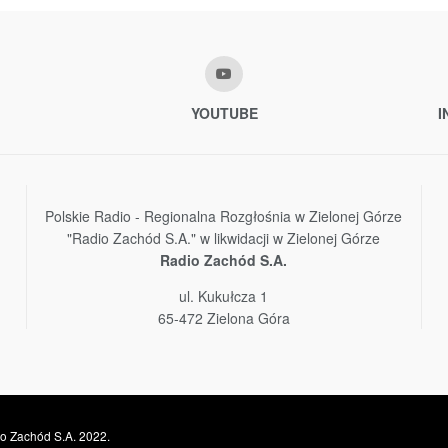
YOUTUBE
I
Polskie Radio - Regionalna Rozgłośnia w Zielonej Górze
"Radio Zachód S.A." w likwidacji w Zielonej Górze
Radio Zachód S.A.
ul. Kukułcza 1
65-472 Zielona Góra
o Zachód S.A. 2022.