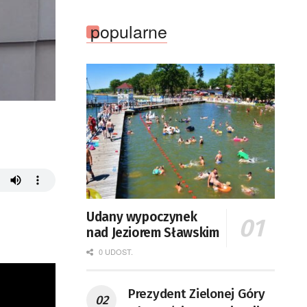
popularne
Udany wypoczynek
nad Jeziorem Sławskim
0 UDOST.
Prezydent Zielonej Góry